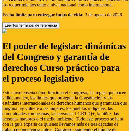
los requerimientos tanto a nivel nacional como internacional.
Fecha límite para entregar hojas de vida:
3 de agosto de 2026.
Leer los términos de referencia
El poder de legislar: dinámicas
del Congreso y garantía de
derechos Curso práctico para
el proceso legislativo
Este curso enseña cómo funciona el Congreso, las reglas que hacen
válida una ley, los límites que protegen la Constitución y los
estándares internacionales de derechos humanos que garantizan que
ninguna ley vulnere a las mujeres, los pueblos indígenas, las
comunidades campesinas, las personas LGBTIQ+, la niñez, las
personas mayores o el medio ambiente. Todo este proceso se hará
con la guía experta de quienes llevamos más de tres décadas de
trabajo de incidencia ante el Congreso, siguiendo el trámite de