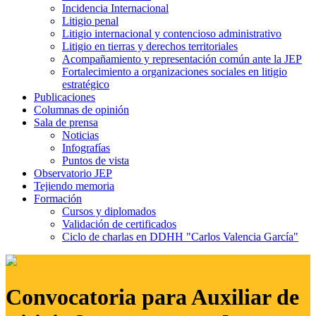
Incidencia Internacional
Litigio penal
Litigio internacional y contencioso administrativo
Litigio en tierras y derechos territoriales
Acompañamiento y representación común ante la JEP
Fortalecimiento a organizaciones sociales en litigio
estratégico
Publicaciones
Columnas de opinión
Sala de prensa
Noticias
Infografías
Puntos de vista
Observatorio JEP
Tejiendo memoria
Formación
Cursos y diplomados
Validación de certificados
Ciclo de charlas en DDHH "Carlos Valencia García"
Convocatoria para Auxiliar de