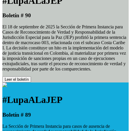
#LupaALaJEP
Boletín # 90
El 18 de septiembre de 2025 la Sección de Primera Instancia para
Casos de Reconocimiento de Verdad y Responsabilidad de la
Jurisdicción Especial para la Paz (JEP) profirió la primera sentencia
dentro de macrocaso 003, relacionada con el subcaso Costa Caribe
I. La decisión constituye un hito en la implementación del modelo
de justicia transicional en Colombia, al materializar por primera vez
la imposición de sanciones propias en un caso de ejecuciones
extrajudiciales, tras surtir el proceso de reconocimiento de verdad y
responsabilidad por parte de los comparecientes.
Leer el boletín
#LupaALaJEP
Boletín # 89
La Sección de Primera Instancia para casos de ausencia de