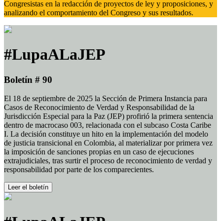
Congresistas en la redacción de proyectos de ley y proposiciones, y
analizando el comportamiento del Congreso y sus resultados.
#LupaALaJEP
Boletín # 90
El 18 de septiembre de 2025 la Sección de Primera Instancia para
Casos de Reconocimiento de Verdad y Responsabilidad de la
Jurisdicción Especial para la Paz (JEP) profirió la primera sentencia
dentro de macrocaso 003, relacionada con el subcaso Costa Caribe
I. La decisión constituye un hito en la implementación del modelo
de justicia transicional en Colombia, al materializar por primera vez
la imposición de sanciones propias en un caso de ejecuciones
extrajudiciales, tras surtir el proceso de reconocimiento de verdad y
responsabilidad por parte de los comparecientes.
Leer el boletín