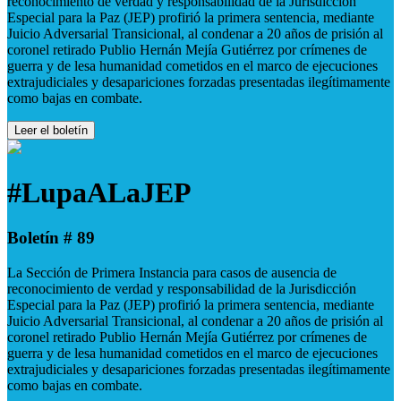
reconocimiento de verdad y responsabilidad de la Jurisdicción
Especial para la Paz (JEP) profirió la primera sentencia, mediante
Juicio Adversarial Transicional, al condenar a 20 años de prisión al
coronel retirado Publio Hernán Mejía Gutiérrez por crímenes de
guerra y de lesa humanidad cometidos en el marco de ejecuciones
extrajudiciales y desapariciones forzadas presentadas ilegítimamente
como bajas en combate.
Leer el boletín
#LupaALaJEP
Boletín # 89
La Sección de Primera Instancia para casos de ausencia de
reconocimiento de verdad y responsabilidad de la Jurisdicción
Especial para la Paz (JEP) profirió la primera sentencia, mediante
Juicio Adversarial Transicional, al condenar a 20 años de prisión al
coronel retirado Publio Hernán Mejía Gutiérrez por crímenes de
guerra y de lesa humanidad cometidos en el marco de ejecuciones
extrajudiciales y desapariciones forzadas presentadas ilegítimamente
como bajas en combate.