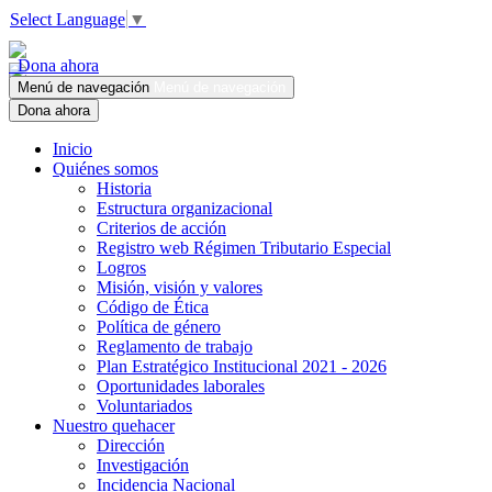
Select Language
▼
Dona ahora
Menú de navegación
Menú de navegación
Dona ahora
Inicio
Quiénes somos
Historia
Estructura organizacional
Criterios de acción
Registro web Régimen Tributario Especial
Logros
Misión, visión y valores
Código de Ética
Política de género
Reglamento de trabajo
Plan Estratégico Institucional 2021 - 2026
Oportunidades laborales
Voluntariados
Nuestro quehacer
Dirección
Investigación
Incidencia Nacional