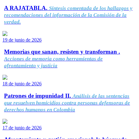
A RAJATABLA.
Síntesis comentada de los hallazgos y
recomendaciones del información de la Comisión de la
verdad.
19 de junio de 2026
Memorias que sanan, resisten y transforman .
Acciones de memoria como herramientas de
afrontamiento y justicia
18 de junio de 2026
Patrones de impunidad II.
Análisis de las sentencias
que resuelven homicidios contra personas defensoras de
derechos humanos en Colombia
17 de junio de 2026