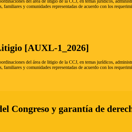
oordinaciones del área de litigio de la CCJ, en temas jurídicos, admini
s, familiares y comunidades representadas de acuerdo con los requerimi
Litigio [AUXL-1_2026]
oordinaciones del área de litigio de la CCJ, en temas jurídicos, admini
s, familiares y comunidades representadas de acuerdo con los requerimi
del Congreso y garantía de derec