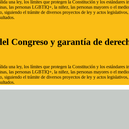
ida una ley, los límites que protegen la Constitución y los estándares
inas, las personas LGBTIQ+, la niñez, las personas mayores o el medio
, siguiendo el trámite de diversos proyectos de ley y actos legislativo
ultados.
del Congreso y garantía de derec
ida una ley, los límites que protegen la Constitución y los estándares
inas, las personas LGBTIQ+, la niñez, las personas mayores o el medio
, siguiendo el trámite de diversos proyectos de ley y actos legislativo
ultados.