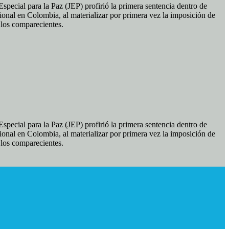
pecial para la Paz (JEP) profirió la primera sentencia dentro de
ional en Colombia, al materializar por primera vez la imposición de
e los comparecientes.
pecial para la Paz (JEP) profirió la primera sentencia dentro de
ional en Colombia, al materializar por primera vez la imposición de
e los comparecientes.