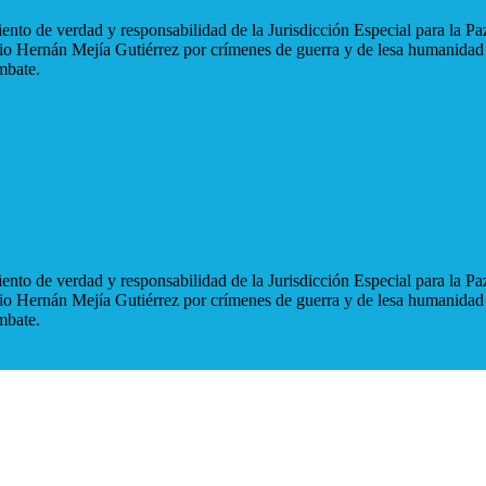
nto de verdad y responsabilidad de la Jurisdicción Especial para la Paz
blio Hernán Mejía Gutiérrez por crímenes de guerra y de lesa humanidad
mbate.
nto de verdad y responsabilidad de la Jurisdicción Especial para la Paz
blio Hernán Mejía Gutiérrez por crímenes de guerra y de lesa humanidad
mbate.