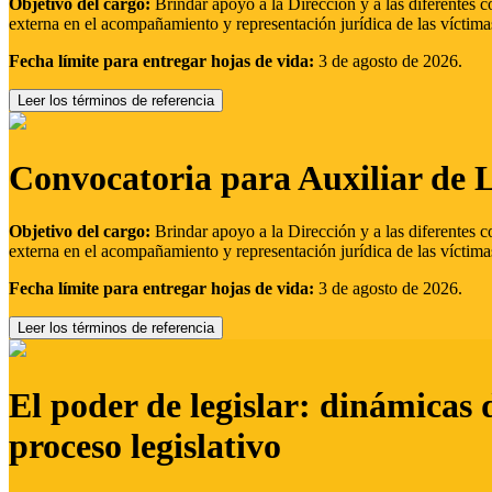
Objetivo del cargo:
Brindar apoyo a la Dirección y a las diferentes c
externa en el acompañamiento y representación jurídica de las víctima
Fecha límite para entregar hojas de vida:
3 de agosto de 2026.
Leer los términos de referencia
Convocatoria para Auxiliar de 
Objetivo del cargo:
Brindar apoyo a la Dirección y a las diferentes c
externa en el acompañamiento y representación jurídica de las víctima
Fecha límite para entregar hojas de vida:
3 de agosto de 2026.
Leer los términos de referencia
El poder de legislar: dinámicas 
proceso legislativo