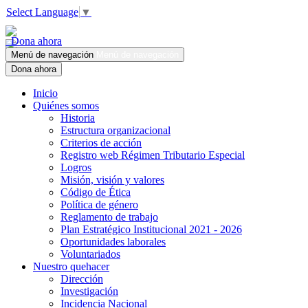
Select Language
▼
Dona ahora
Menú de navegación
Menú de navegación
Dona ahora
Inicio
Quiénes somos
Historia
Estructura organizacional
Criterios de acción
Registro web Régimen Tributario Especial
Logros
Misión, visión y valores
Código de Ética
Política de género
Reglamento de trabajo
Plan Estratégico Institucional 2021 - 2026
Oportunidades laborales
Voluntariados
Nuestro quehacer
Dirección
Investigación
Incidencia Nacional