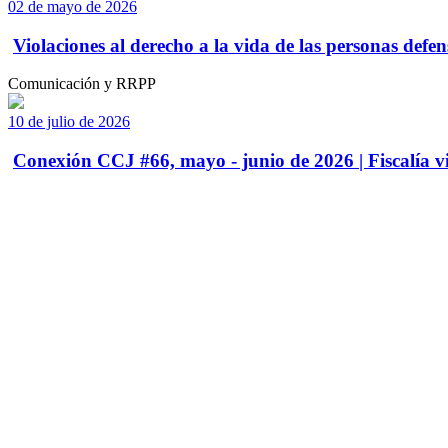
02 de mayo de 2026
Violaciones al derecho a la vida de las personas defens
Comunicación y RRPP
10 de julio de 2026
Conexión CCJ #66, mayo - junio de 2026 | Fiscalía vi