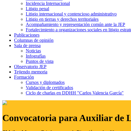
Incidencia Internacional
Litigio penal
Litigio internacional y contencioso administrativo
Litigio en tierras y derechos territoriales
Acompañamiento y representación común ante la JEP
Fortalecimiento a organizaciones sociales en litigio estrat
Publicaciones
Columnas de opinión
Sala de prensa
Noticias
Infografías
Puntos de vista
Observatorio JEP
Tejiendo memoria
Formación
Cursos y diplomados
Validación de certificados
Ciclo de charlas en DDHH "Carlos Valencia García"
Convocatoria para Auxiliar de 