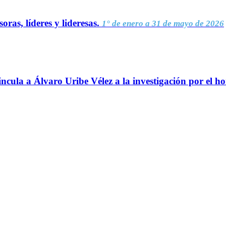
oras, líderes y lideresas.
1° de enero a 31 de mayo de 2026
ncula a Álvaro Uribe Vélez a la investigación por el h