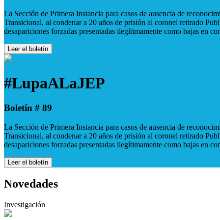
La Sección de Primera Instancia para casos de ausencia de reconocimie
Transicional, al condenar a 20 años de prisión al coronel retirado Pu
desapariciones forzadas presentadas ilegítimamente como bajas en co
Leer el boletín
#LupaALaJEP
Boletín # 89
La Sección de Primera Instancia para casos de ausencia de reconocimie
Transicional, al condenar a 20 años de prisión al coronel retirado Pu
desapariciones forzadas presentadas ilegítimamente como bajas en co
Leer el boletín
Novedades
Investigación