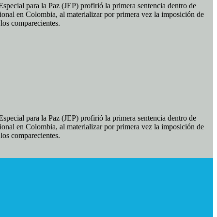
pecial para la Paz (JEP) profirió la primera sentencia dentro de
ional en Colombia, al materializar por primera vez la imposición de
e los comparecientes.
pecial para la Paz (JEP) profirió la primera sentencia dentro de
ional en Colombia, al materializar por primera vez la imposición de
e los comparecientes.