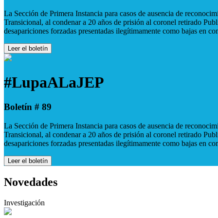
La Sección de Primera Instancia para casos de ausencia de reconocimie
Transicional, al condenar a 20 años de prisión al coronel retirado Pu
desapariciones forzadas presentadas ilegítimamente como bajas en co
Leer el boletín
#LupaALaJEP
Boletín # 89
La Sección de Primera Instancia para casos de ausencia de reconocimie
Transicional, al condenar a 20 años de prisión al coronel retirado Pu
desapariciones forzadas presentadas ilegítimamente como bajas en co
Leer el boletín
Novedades
Investigación