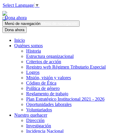
Select Language
▼
Dona ahora
Menú de navegación
Menú de navegación
Dona ahora
Inicio
Quiénes somos
Historia
Estructura organizacional
Criterios de acción
Registro web Régimen Tributario Especial
Logros
Misión, visión y valores
Código de Ética
Política de género
Reglamento de trabajo
Plan Estratégico Institucional 2021 - 2026
Oportunidades laborales
Voluntariados
Nuestro quehacer
Dirección
Investigación
Incidencia Nacional