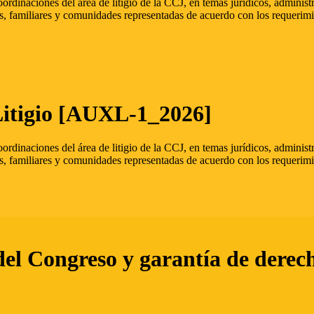
oordinaciones del área de litigio de la CCJ, en temas jurídicos, admini
s, familiares y comunidades representadas de acuerdo con los requerimi
Litigio [AUXL-1_2026]
oordinaciones del área de litigio de la CCJ, en temas jurídicos, admini
s, familiares y comunidades representadas de acuerdo con los requerimi
del Congreso y garantía de derec