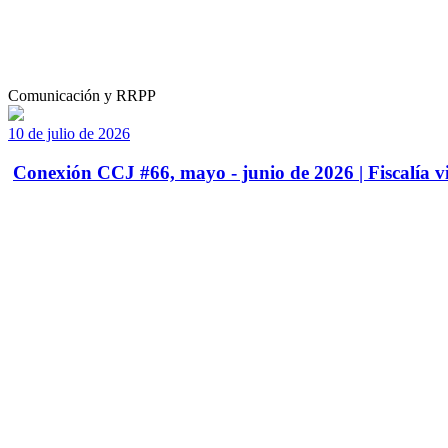
Comunicación y RRPP
10 de julio de 2026
Conexión CCJ #66, mayo - junio de 2026 | Fiscalía vi