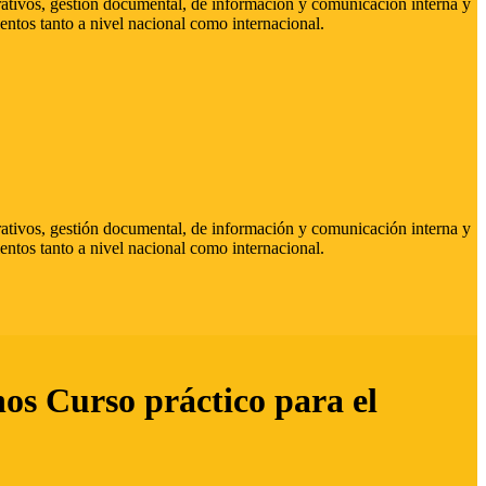
strativos, gestión documental, de información y comunicación interna y
entos tanto a nivel nacional como internacional.
strativos, gestión documental, de información y comunicación interna y
entos tanto a nivel nacional como internacional.
hos Curso práctico para el