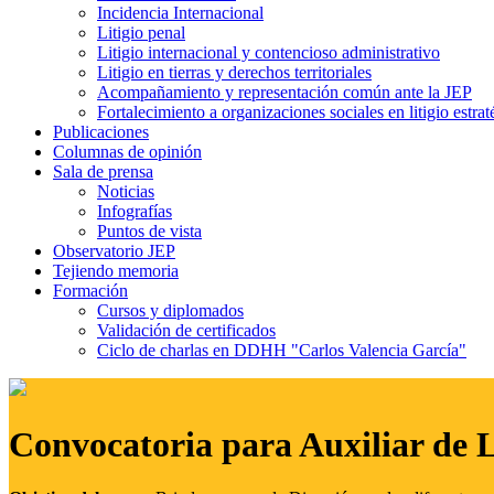
Incidencia Internacional
Litigio penal
Litigio internacional y contencioso administrativo
Litigio en tierras y derechos territoriales
Acompañamiento y representación común ante la JEP
Fortalecimiento a organizaciones sociales en litigio estrat
Publicaciones
Columnas de opinión
Sala de prensa
Noticias
Infografías
Puntos de vista
Observatorio JEP
Tejiendo memoria
Formación
Cursos y diplomados
Validación de certificados
Ciclo de charlas en DDHH "Carlos Valencia García"
Convocatoria para Auxiliar de 