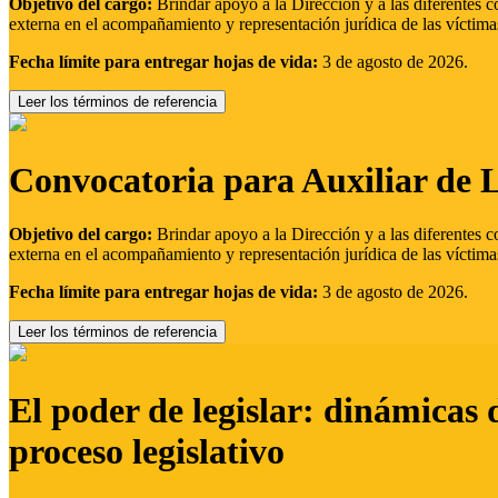
Objetivo del cargo:
Brindar apoyo a la Dirección y a las diferentes c
externa en el acompañamiento y representación jurídica de las víctima
Fecha límite para entregar hojas de vida:
3 de agosto de 2026.
Leer los términos de referencia
Convocatoria para Auxiliar de 
Objetivo del cargo:
Brindar apoyo a la Dirección y a las diferentes c
externa en el acompañamiento y representación jurídica de las víctima
Fecha límite para entregar hojas de vida:
3 de agosto de 2026.
Leer los términos de referencia
El poder de legislar: dinámicas 
proceso legislativo