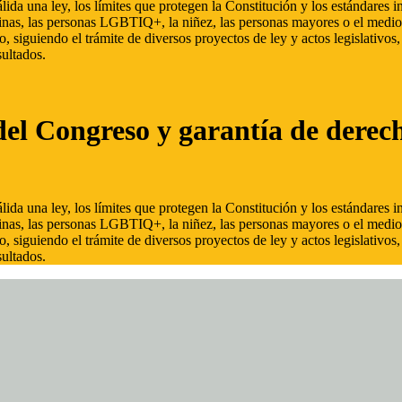
ida una ley, los límites que protegen la Constitución y los estándares
inas, las personas LGBTIQ+, la niñez, las personas mayores o el medio
, siguiendo el trámite de diversos proyectos de ley y actos legislativo
ultados.
del Congreso y garantía de derec
ida una ley, los límites que protegen la Constitución y los estándares
inas, las personas LGBTIQ+, la niñez, las personas mayores o el medio
, siguiendo el trámite de diversos proyectos de ley y actos legislativo
ultados.