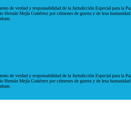
nto de verdad y responsabilidad de la Jurisdicción Especial para la Paz
blio Hernán Mejía Gutiérrez por crímenes de guerra y de lesa humanidad
mbate.
nto de verdad y responsabilidad de la Jurisdicción Especial para la Paz
blio Hernán Mejía Gutiérrez por crímenes de guerra y de lesa humanidad
mbate.