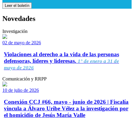
Leer el boletín
Novedades
Investigación
02 de mayo de 2026
Violaciones al derecho a la vida de las personas
defensoras, líderes y lideresas.
1° de enero a 31 de
mayo de 2026
Comunicación y RRPP
10 de julio de 2026
Conexión CCJ #66, mayo - junio de 2026 | Fiscalía
vincula a Álvaro Uribe Vélez a la investigación por
el homicidio de Jesús María Valle