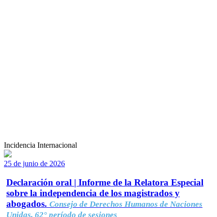
Incidencia Internacional
25 de junio de 2026
Declaración oral | Informe de la Relatora Especial
sobre la independencia de los magistrados y
abogados.
Consejo de Derechos Humanos de Naciones
Unidas, 62° período de sesiones