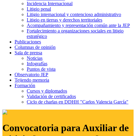
Incidencia Internacional
Litigio penal
Litigio internacional y contencioso administrativo
Litigio en tierras y derechos territoriales
Acompañamiento y representación común ante la JEP
Fortalecimiento a organizaciones sociales en litigio
estratégico
Publicaciones
Columnas de opinión
Sala de prensa
Noticias
Infografías
Puntos de vista
Observatorio JEP
Tejiendo memoria
Formación
Cursos y diplomados
Validación de certificados
Ciclo de charlas en DDHH "Carlos Valencia García"
Convocatoria para Auxiliar de