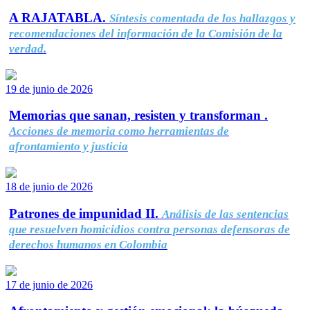
A RAJATABLA.
Síntesis comentada de los hallazgos y
recomendaciones del información de la Comisión de la
verdad.
19 de junio de 2026
Memorias que sanan, resisten y transforman .
Acciones de memoria como herramientas de
afrontamiento y justicia
18 de junio de 2026
Patrones de impunidad II.
Análisis de las sentencias
que resuelven homicidios contra personas defensoras de
derechos humanos en Colombia
17 de junio de 2026