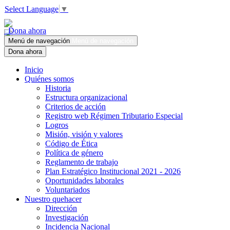
Select Language
▼
Dona ahora
Menú de navegación
Menú de navegación
Dona ahora
Inicio
Quiénes somos
Historia
Estructura organizacional
Criterios de acción
Registro web Régimen Tributario Especial
Logros
Misión, visión y valores
Código de Ética
Política de género
Reglamento de trabajo
Plan Estratégico Institucional 2021 - 2026
Oportunidades laborales
Voluntariados
Nuestro quehacer
Dirección
Investigación
Incidencia Nacional