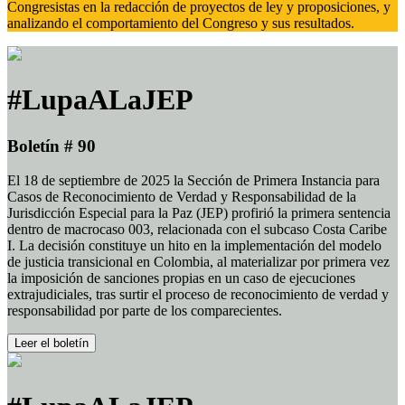
Congresistas en la redacción de proyectos de ley y proposiciones, y
analizando el comportamiento del Congreso y sus resultados.
#LupaALaJEP
Boletín # 90
El 18 de septiembre de 2025 la Sección de Primera Instancia para
Casos de Reconocimiento de Verdad y Responsabilidad de la
Jurisdicción Especial para la Paz (JEP) profirió la primera sentencia
dentro de macrocaso 003, relacionada con el subcaso Costa Caribe
I. La decisión constituye un hito en la implementación del modelo
de justicia transicional en Colombia, al materializar por primera vez
la imposición de sanciones propias en un caso de ejecuciones
extrajudiciales, tras surtir el proceso de reconocimiento de verdad y
responsabilidad por parte de los comparecientes.
Leer el boletín