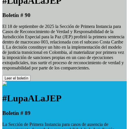
#LupaALaJEP
Boletín # 90
El 18 de septiembre de 2025 la Sección de Primera Instancia para
Casos de Reconocimiento de Verdad y Responsabilidad de la
Jurisdicción Especial para la Paz (JEP) profirió la primera sentencia
dentro de macrocaso 003, relacionada con el subcaso Costa Caribe
I. La decisión constituye un hito en la implementación del modelo
de justicia transicional en Colombia, al materializar por primera vez
la imposición de sanciones propias en un caso de ejecuciones
extrajudiciales, tras surtir el proceso de reconocimiento de verdad y
responsabilidad por parte de los comparecientes.
Leer el boletín
#LupaALaJEP
Boletín # 89
La Sección de Primera Instancia para casos de ausencia de