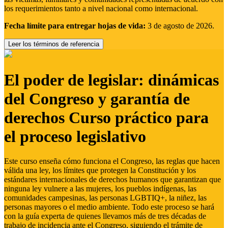
los requerimientos tanto a nivel nacional como internacional.
Fecha límite para entregar hojas de vida:
3 de agosto de 2026.
Leer los términos de referencia
El poder de legislar: dinámicas
del Congreso y garantía de
derechos Curso práctico para
el proceso legislativo
Este curso enseña cómo funciona el Congreso, las reglas que hacen
válida una ley, los límites que protegen la Constitución y los
estándares internacionales de derechos humanos que garantizan que
ninguna ley vulnere a las mujeres, los pueblos indígenas, las
comunidades campesinas, las personas LGBTIQ+, la niñez, las
personas mayores o el medio ambiente. Todo este proceso se hará
con la guía experta de quienes llevamos más de tres décadas de
trabajo de incidencia ante el Congreso, siguiendo el trámite de