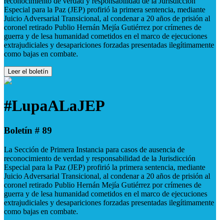
reconocimiento de verdad y responsabilidad de la Jurisdicción
Especial para la Paz (JEP) profirió la primera sentencia, mediante
Juicio Adversarial Transicional, al condenar a 20 años de prisión al
coronel retirado Publio Hernán Mejía Gutiérrez por crímenes de
guerra y de lesa humanidad cometidos en el marco de ejecuciones
extrajudiciales y desapariciones forzadas presentadas ilegítimamente
como bajas en combate.
Leer el boletín
#LupaALaJEP
Boletín # 89
La Sección de Primera Instancia para casos de ausencia de
reconocimiento de verdad y responsabilidad de la Jurisdicción
Especial para la Paz (JEP) profirió la primera sentencia, mediante
Juicio Adversarial Transicional, al condenar a 20 años de prisión al
coronel retirado Publio Hernán Mejía Gutiérrez por crímenes de
guerra y de lesa humanidad cometidos en el marco de ejecuciones
extrajudiciales y desapariciones forzadas presentadas ilegítimamente
como bajas en combate.