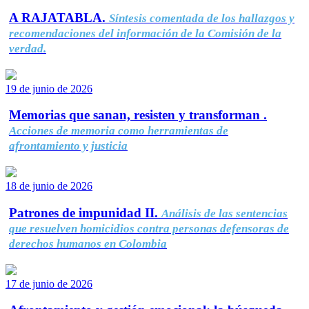
A RAJATABLA.
Síntesis comentada de los hallazgos y
recomendaciones del información de la Comisión de la
verdad.
19 de junio de 2026
Memorias que sanan, resisten y transforman .
Acciones de memoria como herramientas de
afrontamiento y justicia
18 de junio de 2026
Patrones de impunidad II.
Análisis de las sentencias
que resuelven homicidios contra personas defensoras de
derechos humanos en Colombia
17 de junio de 2026