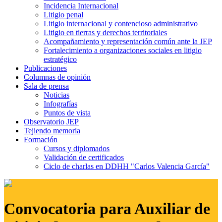
Incidencia Internacional
Litigio penal
Litigio internacional y contencioso administrativo
Litigio en tierras y derechos territoriales
Acompañamiento y representación común ante la JEP
Fortalecimiento a organizaciones sociales en litigio
estratégico
Publicaciones
Columnas de opinión
Sala de prensa
Noticias
Infografías
Puntos de vista
Observatorio JEP
Tejiendo memoria
Formación
Cursos y diplomados
Validación de certificados
Ciclo de charlas en DDHH "Carlos Valencia García"
Convocatoria para Auxiliar de