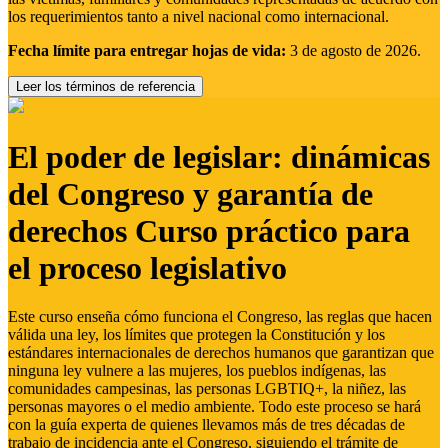
los requerimientos tanto a nivel nacional como internacional.
Fecha límite para entregar hojas de vida:
3 de agosto de 2026.
Leer los términos de referencia
El poder de legislar: dinámicas
del Congreso y garantía de
derechos Curso práctico para
el proceso legislativo
Este curso enseña cómo funciona el Congreso, las reglas que hacen
válida una ley, los límites que protegen la Constitución y los
estándares internacionales de derechos humanos que garantizan que
ninguna ley vulnere a las mujeres, los pueblos indígenas, las
comunidades campesinas, las personas LGBTIQ+, la niñez, las
personas mayores o el medio ambiente. Todo este proceso se hará
con la guía experta de quienes llevamos más de tres décadas de
trabajo de incidencia ante el Congreso, siguiendo el trámite de