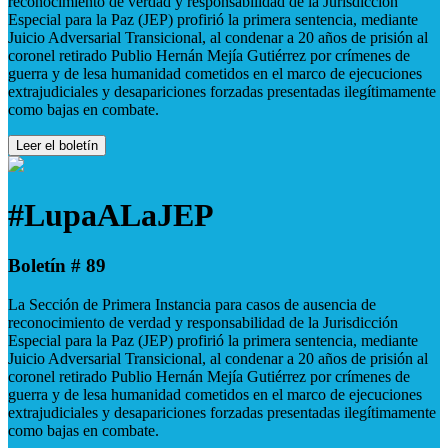
reconocimiento de verdad y responsabilidad de la Jurisdicción
Especial para la Paz (JEP) profirió la primera sentencia, mediante
Juicio Adversarial Transicional, al condenar a 20 años de prisión al
coronel retirado Publio Hernán Mejía Gutiérrez por crímenes de
guerra y de lesa humanidad cometidos en el marco de ejecuciones
extrajudiciales y desapariciones forzadas presentadas ilegítimamente
como bajas en combate.
Leer el boletín
#LupaALaJEP
Boletín # 89
La Sección de Primera Instancia para casos de ausencia de
reconocimiento de verdad y responsabilidad de la Jurisdicción
Especial para la Paz (JEP) profirió la primera sentencia, mediante
Juicio Adversarial Transicional, al condenar a 20 años de prisión al
coronel retirado Publio Hernán Mejía Gutiérrez por crímenes de
guerra y de lesa humanidad cometidos en el marco de ejecuciones
extrajudiciales y desapariciones forzadas presentadas ilegítimamente
como bajas en combate.