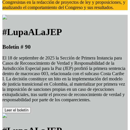
Congresistas en la redacción de proyectos de ley y proposiciones, y
analizando el comportamiento del Congreso y sus resultados.
#LupaALaJEP
Boletín # 90
El 18 de septiembre de 2025 la Sección de Primera Instancia para
Casos de Reconocimiento de Verdad y Responsabilidad de la
Jurisdicción Especial para la Paz (JEP) profirió la primera sentencia
dentro de macrocaso 003, relacionada con el subcaso Costa Caribe
I. La decisión constituye un hito en la implementación del modelo
de justicia transicional en Colombia, al materializar por primera vez
la imposición de sanciones propias en un caso de ejecuciones
extrajudiciales, tras surtir el proceso de reconocimiento de verdad y
responsabilidad por parte de los comparecientes.
Leer el boletín