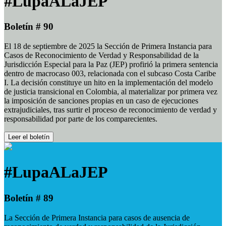
#LupaALaJEP
Boletín # 90
El 18 de septiembre de 2025 la Sección de Primera Instancia para
Casos de Reconocimiento de Verdad y Responsabilidad de la
Jurisdicción Especial para la Paz (JEP) profirió la primera sentencia
dentro de macrocaso 003, relacionada con el subcaso Costa Caribe
I. La decisión constituye un hito en la implementación del modelo
de justicia transicional en Colombia, al materializar por primera vez
la imposición de sanciones propias en un caso de ejecuciones
extrajudiciales, tras surtir el proceso de reconocimiento de verdad y
responsabilidad por parte de los comparecientes.
Leer el boletín
#LupaALaJEP
Boletín # 89
La Sección de Primera Instancia para casos de ausencia de