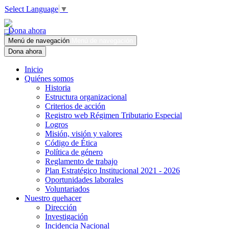
Select Language
▼
Dona ahora
Menú de navegación
Menú de navegación
Dona ahora
Inicio
Quiénes somos
Historia
Estructura organizacional
Criterios de acción
Registro web Régimen Tributario Especial
Logros
Misión, visión y valores
Código de Ética
Política de género
Reglamento de trabajo
Plan Estratégico Institucional 2021 - 2026
Oportunidades laborales
Voluntariados
Nuestro quehacer
Dirección
Investigación
Incidencia Nacional