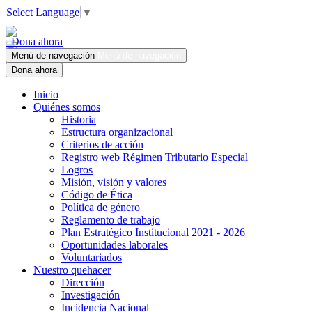
Select Language
▼
Dona ahora
Menú de navegación
Menú de navegación
Dona ahora
Inicio
Quiénes somos
Historia
Estructura organizacional
Criterios de acción
Registro web Régimen Tributario Especial
Logros
Misión, visión y valores
Código de Ética
Política de género
Reglamento de trabajo
Plan Estratégico Institucional 2021 - 2026
Oportunidades laborales
Voluntariados
Nuestro quehacer
Dirección
Investigación
Incidencia Nacional