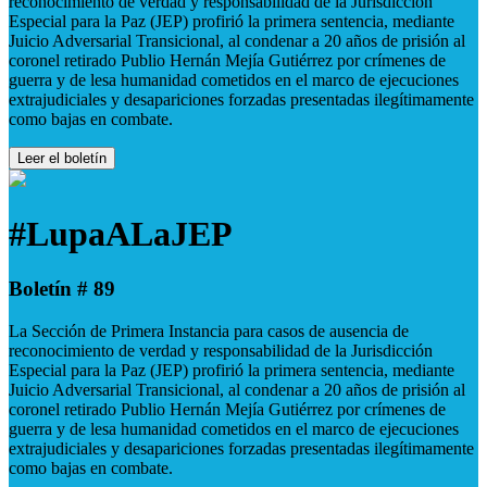
reconocimiento de verdad y responsabilidad de la Jurisdicción
Especial para la Paz (JEP) profirió la primera sentencia, mediante
Juicio Adversarial Transicional, al condenar a 20 años de prisión al
coronel retirado Publio Hernán Mejía Gutiérrez por crímenes de
guerra y de lesa humanidad cometidos en el marco de ejecuciones
extrajudiciales y desapariciones forzadas presentadas ilegítimamente
como bajas en combate.
Leer el boletín
#LupaALaJEP
Boletín # 89
La Sección de Primera Instancia para casos de ausencia de
reconocimiento de verdad y responsabilidad de la Jurisdicción
Especial para la Paz (JEP) profirió la primera sentencia, mediante
Juicio Adversarial Transicional, al condenar a 20 años de prisión al
coronel retirado Publio Hernán Mejía Gutiérrez por crímenes de
guerra y de lesa humanidad cometidos en el marco de ejecuciones
extrajudiciales y desapariciones forzadas presentadas ilegítimamente
como bajas en combate.