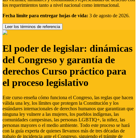
los requerimientos tanto a nivel nacional como internacional.
Fecha límite para entregar hojas de vida:
3 de agosto de 2026.
Leer los términos de referencia
El poder de legislar: dinámicas
del Congreso y garantía de
derechos Curso práctico para
el proceso legislativo
Este curso enseña cómo funciona el Congreso, las reglas que hacen
válida una ley, los límites que protegen la Constitución y los
estándares internacionales de derechos humanos que garantizan que
ninguna ley vulnere a las mujeres, los pueblos indígenas, las
comunidades campesinas, las personas LGBTIQ+, la niñez, las
personas mayores o el medio ambiente. Todo este proceso se hará
con la guía experta de quienes llevamos más de tres décadas de
trabajo de incidencia ante el Congreso, siguiendo el trámite de