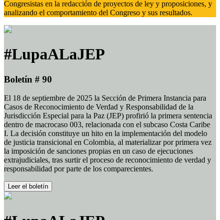
Congresistas en la redacción de proyectos de ley y proposiciones, y
analizando el comportamiento del Congreso y sus resultados.
#LupaALaJEP
Boletín # 90
El 18 de septiembre de 2025 la Sección de Primera Instancia para
Casos de Reconocimiento de Verdad y Responsabilidad de la
Jurisdicción Especial para la Paz (JEP) profirió la primera sentencia
dentro de macrocaso 003, relacionada con el subcaso Costa Caribe
I. La decisión constituye un hito en la implementación del modelo
de justicia transicional en Colombia, al materializar por primera vez
la imposición de sanciones propias en un caso de ejecuciones
extrajudiciales, tras surtir el proceso de reconocimiento de verdad y
responsabilidad por parte de los comparecientes.
Leer el boletín