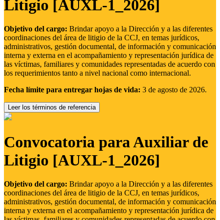
Litigio [AUXL-1_2026]
Objetivo del cargo:
Brindar apoyo a la Dirección y a las diferentes
coordinaciones del área de litigio de la CCJ, en temas jurídicos,
administrativos, gestión documental, de información y comunicación
interna y externa en el acompañamiento y representación jurídica de
las víctimas, familiares y comunidades representadas de acuerdo con
los requerimientos tanto a nivel nacional como internacional.
Fecha límite para entregar hojas de vida:
3 de agosto de 2026.
Leer los términos de referencia
Convocatoria para Auxiliar de
Litigio [AUXL-1_2026]
Objetivo del cargo:
Brindar apoyo a la Dirección y a las diferentes
coordinaciones del área de litigio de la CCJ, en temas jurídicos,
administrativos, gestión documental, de información y comunicación
interna y externa en el acompañamiento y representación jurídica de
las víctimas, familiares y comunidades representadas de acuerdo con