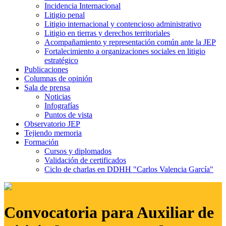
Incidencia Internacional
Litigio penal
Litigio internacional y contencioso administrativo
Litigio en tierras y derechos territoriales
Acompañamiento y representación común ante la JEP
Fortalecimiento a organizaciones sociales en litigio
estratégico
Publicaciones
Columnas de opinión
Sala de prensa
Noticias
Infografías
Puntos de vista
Observatorio JEP
Tejiendo memoria
Formación
Cursos y diplomados
Validación de certificados
Ciclo de charlas en DDHH "Carlos Valencia García"
Convocatoria para Auxiliar de