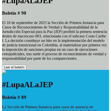
#LupaALaJEP
Boletín # 90
El 18 de septiembre de 2025 la Sección de Primera Instancia para
Casos de Reconocimiento de Verdad y Responsabilidad de la
Jurisdicción Especial para la Paz (JEP) profirió la primera sentencia
dentro de macrocaso 003, relacionada con el subcaso Costa Caribe
I. La decisión constituye un hito en la implementación del modelo
de justicia transicional en Colombia, al materializar por primera vez
la imposición de sanciones propias en un caso de ejecuciones
extrajudiciales, tras surtir el proceso de reconocimiento de verdad y
responsabilidad por parte de los comparecientes.
Leer el boletín
#LupaALaJEP
Boletín # 89
La Sección de Primera Instancia para casos de ausencia de