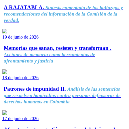
A RAJATABLA.
Síntesis comentada de los hallazgos y
recomendaciones del información de la Comisión de la
verdad.
19 de junio de 2026
Memorias que sanan, resisten y transforman .
Acciones de memoria como herramientas de
afrontamiento y justicia
18 de junio de 2026
Patrones de impunidad II.
Análisis de las sentencias
que resuelven homicidios contra personas defensoras de
derechos humanos en Colombia
17 de junio de 2026