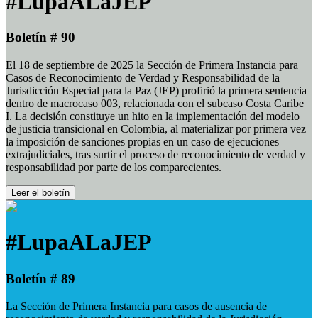
#LupaALaJEP
Boletín # 90
El 18 de septiembre de 2025 la Sección de Primera Instancia para
Casos de Reconocimiento de Verdad y Responsabilidad de la
Jurisdicción Especial para la Paz (JEP) profirió la primera sentencia
dentro de macrocaso 003, relacionada con el subcaso Costa Caribe
I. La decisión constituye un hito en la implementación del modelo
de justicia transicional en Colombia, al materializar por primera vez
la imposición de sanciones propias en un caso de ejecuciones
extrajudiciales, tras surtir el proceso de reconocimiento de verdad y
responsabilidad por parte de los comparecientes.
Leer el boletín
#LupaALaJEP
Boletín # 89
La Sección de Primera Instancia para casos de ausencia de