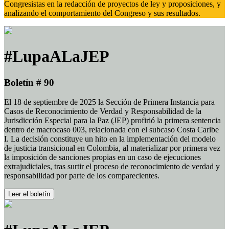
Congresistas en la redacción de proyectos de ley y proposiciones, y
analizando el comportamiento del Congreso y sus resultados.
#LupaALaJEP
Boletín # 90
El 18 de septiembre de 2025 la Sección de Primera Instancia para
Casos de Reconocimiento de Verdad y Responsabilidad de la
Jurisdicción Especial para la Paz (JEP) profirió la primera sentencia
dentro de macrocaso 003, relacionada con el subcaso Costa Caribe
I. La decisión constituye un hito en la implementación del modelo
de justicia transicional en Colombia, al materializar por primera vez
la imposición de sanciones propias en un caso de ejecuciones
extrajudiciales, tras surtir el proceso de reconocimiento de verdad y
responsabilidad por parte de los comparecientes.
Leer el boletín