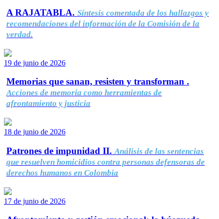
A RAJATABLA.
Síntesis comentada de los hallazgos y
recomendaciones del información de la Comisión de la
verdad.
19 de junio de 2026
Memorias que sanan, resisten y transforman .
Acciones de memoria como herramientas de
afrontamiento y justicia
18 de junio de 2026
Patrones de impunidad II.
Análisis de las sentencias
que resuelven homicidios contra personas defensoras de
derechos humanos en Colombia
17 de junio de 2026