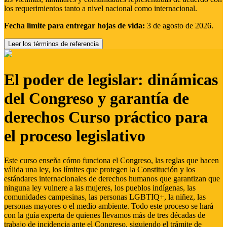
los requerimientos tanto a nivel nacional como internacional.
Fecha límite para entregar hojas de vida:
3 de agosto de 2026.
Leer los términos de referencia
El poder de legislar: dinámicas
del Congreso y garantía de
derechos Curso práctico para
el proceso legislativo
Este curso enseña cómo funciona el Congreso, las reglas que hacen
válida una ley, los límites que protegen la Constitución y los
estándares internacionales de derechos humanos que garantizan que
ninguna ley vulnere a las mujeres, los pueblos indígenas, las
comunidades campesinas, las personas LGBTIQ+, la niñez, las
personas mayores o el medio ambiente. Todo este proceso se hará
con la guía experta de quienes llevamos más de tres décadas de
trabajo de incidencia ante el Congreso, siguiendo el trámite de