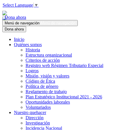
Select Language
▼
Dona ahora
Menú de navegación
Menú de navegación
Dona ahora
Inicio
Quiénes somos
Historia
Estructura organizacional
Criterios de acción
Registro web Régimen Tributario Especial
Logros
Misión, visión y valores
Código de Ética
Política de género
Reglamento de trabajo
Plan Estratégico Institucional 2021 - 2026
Oportunidades laborales
Voluntariados
Nuestro quehacer
Dirección
Investigación
Incidencia Nacional