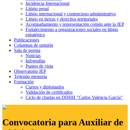
Incidencia Internacional
Litigio penal
Litigio internacional y contencioso administrativo
Litigio en tierras y derechos territoriales
Acompañamiento y representación común ante la JEP
Fortalecimiento a organizaciones sociales en litigio
estratégico
Publicaciones
Columnas de opinión
Sala de prensa
Noticias
Infografías
Puntos de vista
Observatorio JEP
Tejiendo memoria
Formación
Cursos y diplomados
Validación de certificados
Ciclo de charlas en DDHH "Carlos Valencia García"
Convocatoria para Auxiliar de