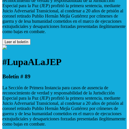
reconocimiento de verdad y responsabilidad de la Jurisdicción
Especial para la Paz (JEP) profirió la primera sentencia, mediante
Juicio Adversarial Transicional, al condenar a 20 años de prisión al
coronel retirado Publio Hernán Mejía Gutiérrez por crímenes de
guerra y de lesa humanidad cometidos en el marco de ejecuciones
extrajudiciales y desapariciones forzadas presentadas ilegítimamente
como bajas en combate.
Leer el boletín
#LupaALaJEP
Boletín # 89
La Sección de Primera Instancia para casos de ausencia de
reconocimiento de verdad y responsabilidad de la Jurisdicción
Especial para la Paz (JEP) profirió la primera sentencia, mediante
Juicio Adversarial Transicional, al condenar a 20 años de prisión al
coronel retirado Publio Hernán Mejía Gutiérrez por crímenes de
guerra y de lesa humanidad cometidos en el marco de ejecuciones
extrajudiciales y desapariciones forzadas presentadas ilegítimamente
como bajas en combate.