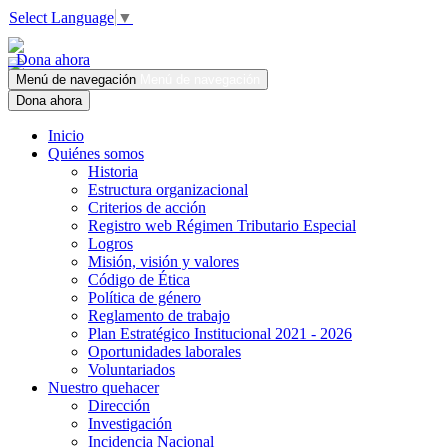
Select Language
▼
Dona ahora
Menú de navegación
Menú de navegación
Dona ahora
Inicio
Quiénes somos
Historia
Estructura organizacional
Criterios de acción
Registro web Régimen Tributario Especial
Logros
Misión, visión y valores
Código de Ética
Política de género
Reglamento de trabajo
Plan Estratégico Institucional 2021 - 2026
Oportunidades laborales
Voluntariados
Nuestro quehacer
Dirección
Investigación
Incidencia Nacional