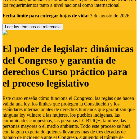
los requerimientos tanto a nivel nacional como internacional.
Fecha límite para entregar hojas de vida:
3 de agosto de 2026.
Leer los términos de referencia
El poder de legislar: dinámicas
del Congreso y garantía de
derechos Curso práctico para
el proceso legislativo
Este curso enseña cómo funciona el Congreso, las reglas que hacen
válida una ley, los límites que protegen la Constitución y los
estándares internacionales de derechos humanos que garantizan que
ninguna ley vulnere a las mujeres, los pueblos indígenas, las
comunidades campesinas, las personas LGBTIQ+, la niñez, las
personas mayores o el medio ambiente. Todo este proceso se hará
con la guía experta de quienes llevamos más de tres décadas de
trabajo de incidencia ante el Congreso, siguiendo el trámite de