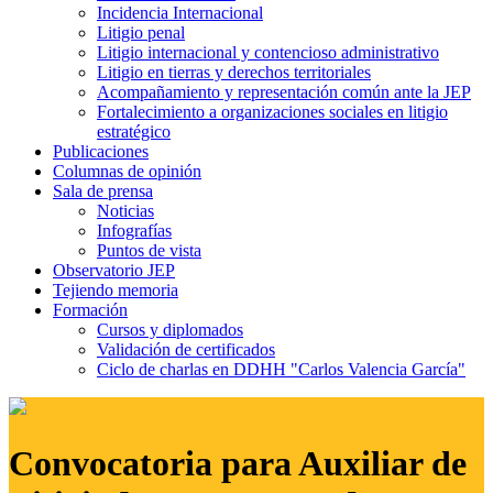
Incidencia Internacional
Litigio penal
Litigio internacional y contencioso administrativo
Litigio en tierras y derechos territoriales
Acompañamiento y representación común ante la JEP
Fortalecimiento a organizaciones sociales en litigio
estratégico
Publicaciones
Columnas de opinión
Sala de prensa
Noticias
Infografías
Puntos de vista
Observatorio JEP
Tejiendo memoria
Formación
Cursos y diplomados
Validación de certificados
Ciclo de charlas en DDHH "Carlos Valencia García"
Convocatoria para Auxiliar de