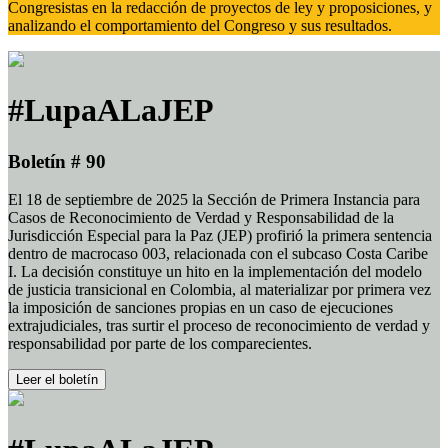
Congresistas en la redacción de proyectos de ley y proposiciones, y
analizando el comportamiento del Congreso y sus resultados.
#LupaALaJEP
Boletín # 90
El 18 de septiembre de 2025 la Sección de Primera Instancia para
Casos de Reconocimiento de Verdad y Responsabilidad de la
Jurisdicción Especial para la Paz (JEP) profirió la primera sentencia
dentro de macrocaso 003, relacionada con el subcaso Costa Caribe
I. La decisión constituye un hito en la implementación del modelo
de justicia transicional en Colombia, al materializar por primera vez
la imposición de sanciones propias en un caso de ejecuciones
extrajudiciales, tras surtir el proceso de reconocimiento de verdad y
responsabilidad por parte de los comparecientes.
Leer el boletín