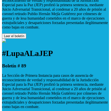
reconocimiento de verdad y responsabilidad de la Jurisdicción
Especial para la Paz (JEP) profirió la primera sentencia, mediante
Juicio Adversarial Transicional, al condenar a 20 años de prisión al
coronel retirado Publio Hernán Mejía Gutiérrez por crímenes de
guerra y de lesa humanidad cometidos en el marco de ejecuciones
extrajudiciales y desapariciones forzadas presentadas ilegítimamente
como bajas en combate.
Leer el boletín
#LupaALaJEP
Boletín # 89
La Sección de Primera Instancia para casos de ausencia de
reconocimiento de verdad y responsabilidad de la Jurisdicción
Especial para la Paz (JEP) profirió la primera sentencia, mediante
Juicio Adversarial Transicional, al condenar a 20 años de prisión al
coronel retirado Publio Hernán Mejía Gutiérrez por crímenes de
guerra y de lesa humanidad cometidos en el marco de ejecuciones
extrajudiciales y desapariciones forzadas presentadas ilegítimamente
como bajas en combate.