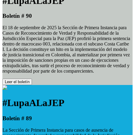
#LupaALaJEP
Boletín # 90
El 18 de septiembre de 2025 la Sección de Primera Instancia para
Casos de Reconocimiento de Verdad y Responsabilidad de la
Jurisdicción Especial para la Paz (JEP) profirió la primera sentencia
dentro de macrocaso 003, relacionada con el subcaso Costa Caribe
I. La decisión constituye un hito en la implementación del modelo
de justicia transicional en Colombia, al materializar por primera vez
la imposición de sanciones propias en un caso de ejecuciones
extrajudiciales, tras surtir el proceso de reconocimiento de verdad y
responsabilidad por parte de los comparecientes.
Leer el boletín
#LupaALaJEP
Boletín # 89
La Sección de Primera Instancia para casos de ausencia de