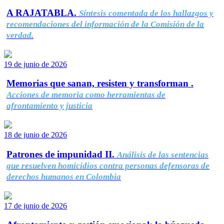
A RAJATABLA.
Síntesis comentada de los hallazgos y
recomendaciones del información de la Comisión de la
verdad.
19 de junio de 2026
Memorias que sanan, resisten y transforman .
Acciones de memoria como herramientas de
afrontamiento y justicia
18 de junio de 2026
Patrones de impunidad II.
Análisis de las sentencias
que resuelven homicidios contra personas defensoras de
derechos humanos en Colombia
17 de junio de 2026