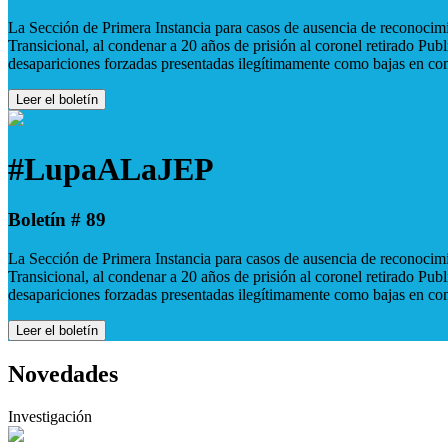
La Sección de Primera Instancia para casos de ausencia de reconocimie
Transicional, al condenar a 20 años de prisión al coronel retirado Pu
desapariciones forzadas presentadas ilegítimamente como bajas en co
Leer el boletín
#LupaALaJEP
Boletín # 89
La Sección de Primera Instancia para casos de ausencia de reconocimie
Transicional, al condenar a 20 años de prisión al coronel retirado Pu
desapariciones forzadas presentadas ilegítimamente como bajas en co
Leer el boletín
Novedades
Investigación