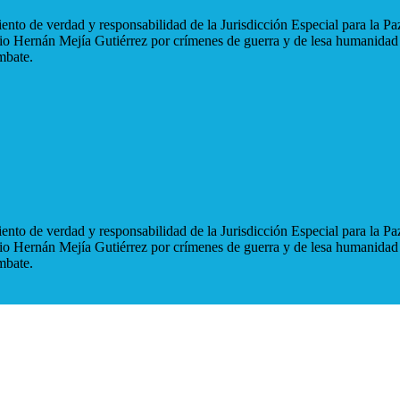
nto de verdad y responsabilidad de la Jurisdicción Especial para la Paz
blio Hernán Mejía Gutiérrez por crímenes de guerra y de lesa humanidad
mbate.
nto de verdad y responsabilidad de la Jurisdicción Especial para la Paz
blio Hernán Mejía Gutiérrez por crímenes de guerra y de lesa humanidad
mbate.