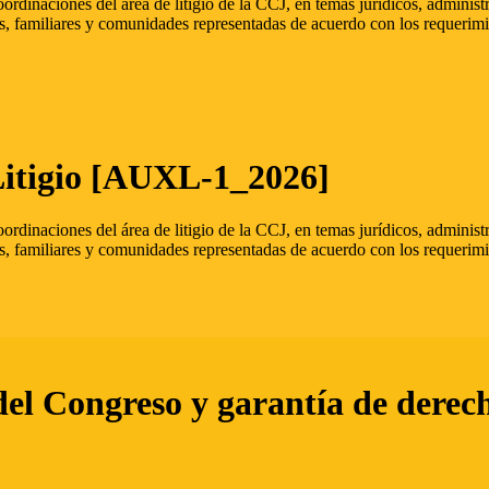
oordinaciones del área de litigio de la CCJ, en temas jurídicos, admini
s, familiares y comunidades representadas de acuerdo con los requerimi
Litigio [AUXL-1_2026]
oordinaciones del área de litigio de la CCJ, en temas jurídicos, admini
s, familiares y comunidades representadas de acuerdo con los requerimi
del Congreso y garantía de derec