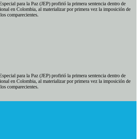
pecial para la Paz (JEP) profirió la primera sentencia dentro de
ional en Colombia, al materializar por primera vez la imposición de
e los comparecientes.
pecial para la Paz (JEP) profirió la primera sentencia dentro de
ional en Colombia, al materializar por primera vez la imposición de
e los comparecientes.