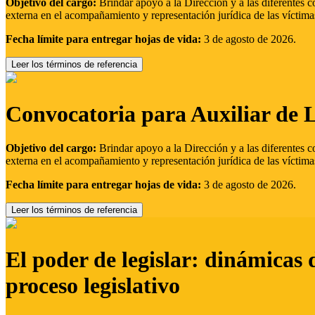
Objetivo del cargo:
Brindar apoyo a la Dirección y a las diferentes c
externa en el acompañamiento y representación jurídica de las víctima
Fecha límite para entregar hojas de vida:
3 de agosto de 2026.
Leer los términos de referencia
Convocatoria para Auxiliar de 
Objetivo del cargo:
Brindar apoyo a la Dirección y a las diferentes c
externa en el acompañamiento y representación jurídica de las víctima
Fecha límite para entregar hojas de vida:
3 de agosto de 2026.
Leer los términos de referencia
El poder de legislar: dinámicas 
proceso legislativo