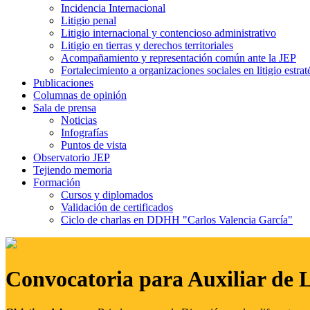
Incidencia Internacional
Litigio penal
Litigio internacional y contencioso administrativo
Litigio en tierras y derechos territoriales
Acompañamiento y representación común ante la JEP
Fortalecimiento a organizaciones sociales en litigio estrat
Publicaciones
Columnas de opinión
Sala de prensa
Noticias
Infografías
Puntos de vista
Observatorio JEP
Tejiendo memoria
Formación
Cursos y diplomados
Validación de certificados
Ciclo de charlas en DDHH "Carlos Valencia García"
Convocatoria para Auxiliar de 