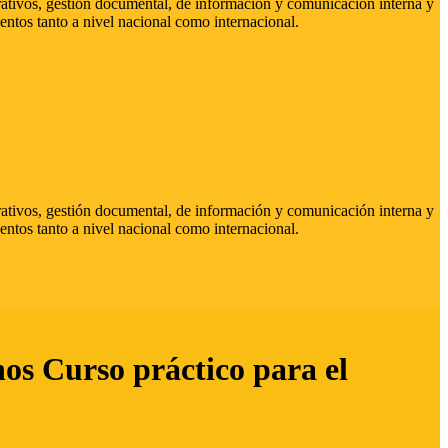
strativos, gestión documental, de información y comunicación interna y
entos tanto a nivel nacional como internacional.
strativos, gestión documental, de información y comunicación interna y
entos tanto a nivel nacional como internacional.
hos Curso práctico para el