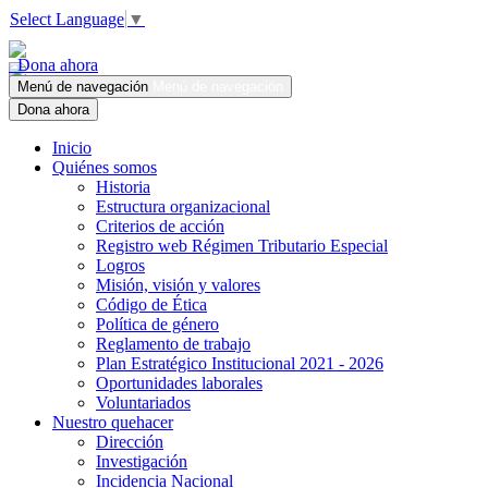
Select Language
▼
Dona ahora
Menú de navegación
Menú de navegación
Dona ahora
Inicio
Quiénes somos
Historia
Estructura organizacional
Criterios de acción
Registro web Régimen Tributario Especial
Logros
Misión, visión y valores
Código de Ética
Política de género
Reglamento de trabajo
Plan Estratégico Institucional 2021 - 2026
Oportunidades laborales
Voluntariados
Nuestro quehacer
Dirección
Investigación
Incidencia Nacional