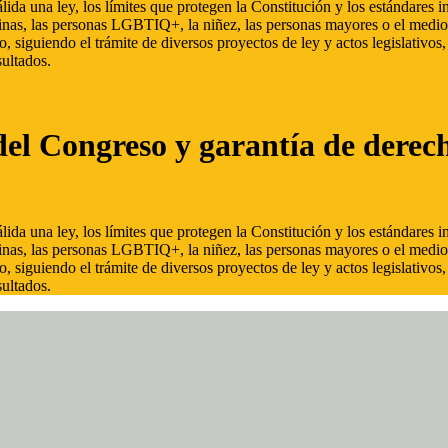
ida una ley, los límites que protegen la Constitución y los estándares
inas, las personas LGBTIQ+, la niñez, las personas mayores o el medio
, siguiendo el trámite de diversos proyectos de ley y actos legislativo
ultados.
del Congreso y garantía de derec
ida una ley, los límites que protegen la Constitución y los estándares
inas, las personas LGBTIQ+, la niñez, las personas mayores o el medio
, siguiendo el trámite de diversos proyectos de ley y actos legislativo
ultados.