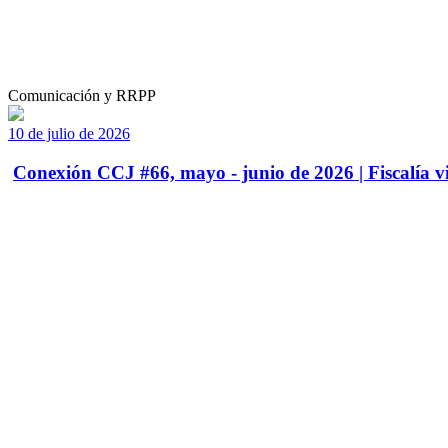
Comunicación y RRPP
10 de julio de 2026
Conexión CCJ #66, mayo - junio de 2026 | Fiscalía vi