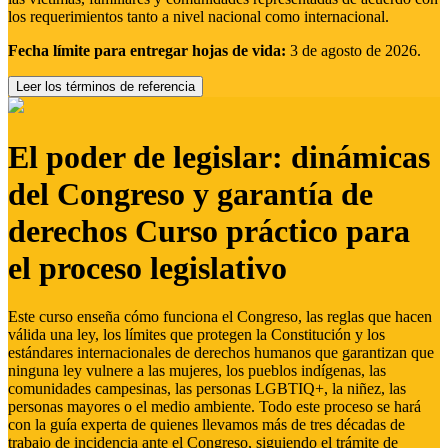
los requerimientos tanto a nivel nacional como internacional.
Fecha límite para entregar hojas de vida:
3 de agosto de 2026.
Leer los términos de referencia
El poder de legislar: dinámicas
del Congreso y garantía de
derechos Curso práctico para
el proceso legislativo
Este curso enseña cómo funciona el Congreso, las reglas que hacen
válida una ley, los límites que protegen la Constitución y los
estándares internacionales de derechos humanos que garantizan que
ninguna ley vulnere a las mujeres, los pueblos indígenas, las
comunidades campesinas, las personas LGBTIQ+, la niñez, las
personas mayores o el medio ambiente. Todo este proceso se hará
con la guía experta de quienes llevamos más de tres décadas de
trabajo de incidencia ante el Congreso, siguiendo el trámite de