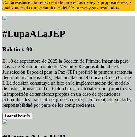
Congresistas en la redacción de proyectos de ley y proposiciones, y
analizando el comportamiento del Congreso y sus resultados.
#LupaALaJEP
Boletín # 90
El 18 de septiembre de 2025 la Sección de Primera Instancia para
Casos de Reconocimiento de Verdad y Responsabilidad de la
Jurisdicción Especial para la Paz (JEP) profirió la primera sentencia
dentro de macrocaso 003, relacionada con el subcaso Costa Caribe
I. La decisión constituye un hito en la implementación del modelo
de justicia transicional en Colombia, al materializar por primera vez
la imposición de sanciones propias en un caso de ejecuciones
extrajudiciales, tras surtir el proceso de reconocimiento de verdad y
responsabilidad por parte de los comparecientes.
Leer el boletín