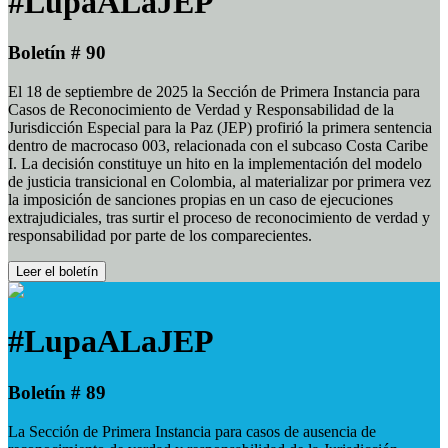
#LupaALaJEP
Boletín # 90
El 18 de septiembre de 2025 la Sección de Primera Instancia para
Casos de Reconocimiento de Verdad y Responsabilidad de la
Jurisdicción Especial para la Paz (JEP) profirió la primera sentencia
dentro de macrocaso 003, relacionada con el subcaso Costa Caribe
I. La decisión constituye un hito en la implementación del modelo
de justicia transicional en Colombia, al materializar por primera vez
la imposición de sanciones propias en un caso de ejecuciones
extrajudiciales, tras surtir el proceso de reconocimiento de verdad y
responsabilidad por parte de los comparecientes.
Leer el boletín
#LupaALaJEP
Boletín # 89
La Sección de Primera Instancia para casos de ausencia de