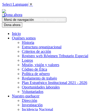
Select Language
▼
Dona ahora
Menú de navegación
Menú de navegación
Dona ahora
Inicio
Quiénes somos
Historia
Estructura organizacional
Criterios de acción
Registro web Régimen Tributario Especial
Logros
Misión, visión y valores
Código de Ética
Política de género
Reglamento de trabajo
Plan Estratégico Institucional 2021 - 2026
Oportunidades laborales
Voluntariados
Nuestro quehacer
Dirección
Investigación
Incidencia Nacional