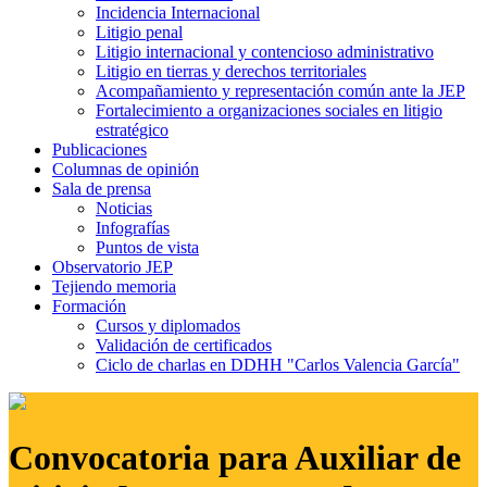
Incidencia Internacional
Litigio penal
Litigio internacional y contencioso administrativo
Litigio en tierras y derechos territoriales
Acompañamiento y representación común ante la JEP
Fortalecimiento a organizaciones sociales en litigio
estratégico
Publicaciones
Columnas de opinión
Sala de prensa
Noticias
Infografías
Puntos de vista
Observatorio JEP
Tejiendo memoria
Formación
Cursos y diplomados
Validación de certificados
Ciclo de charlas en DDHH "Carlos Valencia García"
Convocatoria para Auxiliar de