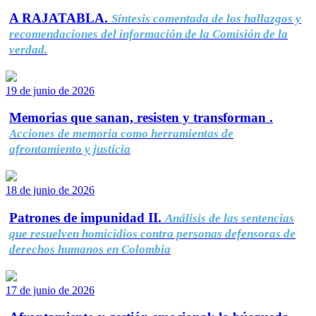
A RAJATABLA.
Síntesis comentada de los hallazgos y
recomendaciones del información de la Comisión de la
verdad.
19 de junio de 2026
Memorias que sanan, resisten y transforman .
Acciones de memoria como herramientas de
afrontamiento y justicia
18 de junio de 2026
Patrones de impunidad II.
Análisis de las sentencias
que resuelven homicidios contra personas defensoras de
derechos humanos en Colombia
17 de junio de 2026