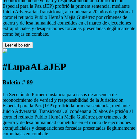
reconocimiento de verdad y responsabilidad de la Jurisdicción
Especial para la Paz (JEP) profirió la primera sentencia, mediante
Juicio Adversarial Transicional, al condenar a 20 años de prisión al
coronel retirado Publio Hernán Mejía Gutiérrez por crímenes de
guerra y de lesa humanidad cometidos en el marco de ejecuciones
extrajudiciales y desapariciones forzadas presentadas ilegítimamente
como bajas en combate.
Leer el boletín
#LupaALaJEP
Boletín # 89
La Sección de Primera Instancia para casos de ausencia de
reconocimiento de verdad y responsabilidad de la Jurisdicción
Especial para la Paz (JEP) profirió la primera sentencia, mediante
Juicio Adversarial Transicional, al condenar a 20 años de prisión al
coronel retirado Publio Hernán Mejía Gutiérrez por crímenes de
guerra y de lesa humanidad cometidos en el marco de ejecuciones
extrajudiciales y desapariciones forzadas presentadas ilegítimamente
como bajas en combate.