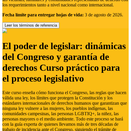
los requerimientos tanto a nivel nacional como internacional.
Fecha límite para entregar hojas de vida:
3 de agosto de 2026.
Leer los términos de referencia
El poder de legislar: dinámicas
del Congreso y garantía de
derechos Curso práctico para
el proceso legislativo
Este curso enseña cómo funciona el Congreso, las reglas que hacen
válida una ley, los límites que protegen la Constitución y los
estándares internacionales de derechos humanos que garantizan que
ninguna ley vulnere a las mujeres, los pueblos indígenas, las
comunidades campesinas, las personas LGBTIQ+, la niñez, las
personas mayores o el medio ambiente. Todo este proceso se hará
con la guía experta de quienes llevamos más de tres décadas de
trabajo de incidencia ante el Congreso, siguiendo el trámite de