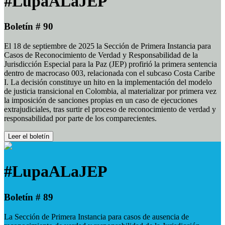
#LupaALaJEP
Boletín # 90
El 18 de septiembre de 2025 la Sección de Primera Instancia para
Casos de Reconocimiento de Verdad y Responsabilidad de la
Jurisdicción Especial para la Paz (JEP) profirió la primera sentencia
dentro de macrocaso 003, relacionada con el subcaso Costa Caribe
I. La decisión constituye un hito en la implementación del modelo
de justicia transicional en Colombia, al materializar por primera vez
la imposición de sanciones propias en un caso de ejecuciones
extrajudiciales, tras surtir el proceso de reconocimiento de verdad y
responsabilidad por parte de los comparecientes.
Leer el boletín
#LupaALaJEP
Boletín # 89
La Sección de Primera Instancia para casos de ausencia de