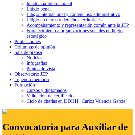
Incidencia Internacional
Litigio penal
Litigio internacional y contencioso administrativo
Litigio en tierras y derechos territoriales
Acompañamiento y representación común ante la JEP
Fortalecimiento a organizaciones sociales en litigio
estratégico
Publicaciones
Columnas de opinión
Sala de prensa
Noticias
Infografías
Puntos de vista
Observatorio JEP
Tejiendo memoria
Formación
Cursos y diplomados
Validación de certificados
Ciclo de charlas en DDHH "Carlos Valencia García"
Convocatoria para Auxiliar de