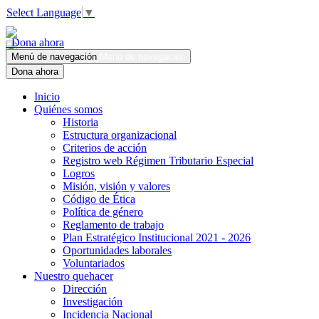
Select Language
▼
Dona ahora
Menú de navegación
Menú de navegación
Dona ahora
Inicio
Quiénes somos
Historia
Estructura organizacional
Criterios de acción
Registro web Régimen Tributario Especial
Logros
Misión, visión y valores
Código de Ética
Política de género
Reglamento de trabajo
Plan Estratégico Institucional 2021 - 2026
Oportunidades laborales
Voluntariados
Nuestro quehacer
Dirección
Investigación
Incidencia Nacional