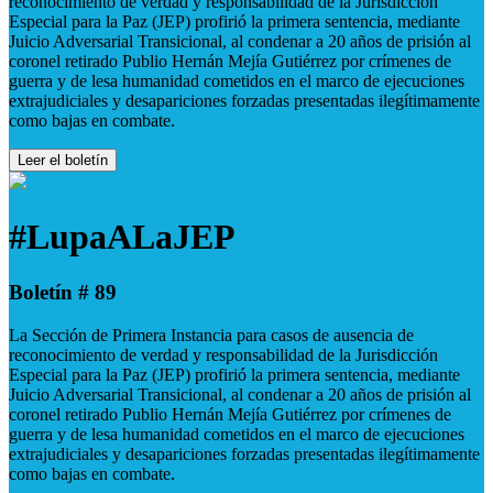
reconocimiento de verdad y responsabilidad de la Jurisdicción
Especial para la Paz (JEP) profirió la primera sentencia, mediante
Juicio Adversarial Transicional, al condenar a 20 años de prisión al
coronel retirado Publio Hernán Mejía Gutiérrez por crímenes de
guerra y de lesa humanidad cometidos en el marco de ejecuciones
extrajudiciales y desapariciones forzadas presentadas ilegítimamente
como bajas en combate.
Leer el boletín
#LupaALaJEP
Boletín # 89
La Sección de Primera Instancia para casos de ausencia de
reconocimiento de verdad y responsabilidad de la Jurisdicción
Especial para la Paz (JEP) profirió la primera sentencia, mediante
Juicio Adversarial Transicional, al condenar a 20 años de prisión al
coronel retirado Publio Hernán Mejía Gutiérrez por crímenes de
guerra y de lesa humanidad cometidos en el marco de ejecuciones
extrajudiciales y desapariciones forzadas presentadas ilegítimamente
como bajas en combate.