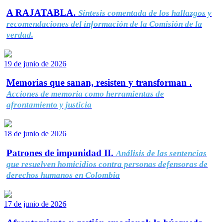
A RAJATABLA.
Síntesis comentada de los hallazgos y
recomendaciones del información de la Comisión de la
verdad.
19 de junio de 2026
Memorias que sanan, resisten y transforman .
Acciones de memoria como herramientas de
afrontamiento y justicia
18 de junio de 2026
Patrones de impunidad II.
Análisis de las sentencias
que resuelven homicidios contra personas defensoras de
derechos humanos en Colombia
17 de junio de 2026