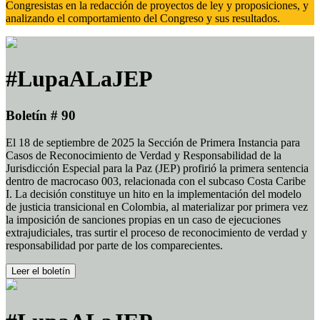
Congresistas en la redacción de proyectos de ley y proposiciones, y
analizando el comportamiento del Congreso y sus resultados.
#LupaALaJEP
Boletín # 90
El 18 de septiembre de 2025 la Sección de Primera Instancia para
Casos de Reconocimiento de Verdad y Responsabilidad de la
Jurisdicción Especial para la Paz (JEP) profirió la primera sentencia
dentro de macrocaso 003, relacionada con el subcaso Costa Caribe
I. La decisión constituye un hito en la implementación del modelo
de justicia transicional en Colombia, al materializar por primera vez
la imposición de sanciones propias en un caso de ejecuciones
extrajudiciales, tras surtir el proceso de reconocimiento de verdad y
responsabilidad por parte de los comparecientes.
Leer el boletín