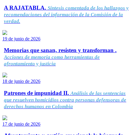
A RAJATABLA.
Síntesis comentada de los hallazgos y
recomendaciones del información de la Comisión de la
verdad.
19 de junio de 2026
Memorias que sanan, resisten y transforman .
Acciones de memoria como herramientas de
afrontamiento y justicia
18 de junio de 2026
Patrones de impunidad II.
Análisis de las sentencias
que resuelven homicidios contra personas defensoras de
derechos humanos en Colombia
17 de junio de 2026