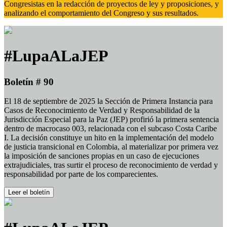
Congresistas en la redacción de proyectos de ley y proposiciones, y
analizando el comportamiento del Congreso y sus resultados.
#LupaALaJEP
Boletín # 90
El 18 de septiembre de 2025 la Sección de Primera Instancia para
Casos de Reconocimiento de Verdad y Responsabilidad de la
Jurisdicción Especial para la Paz (JEP) profirió la primera sentencia
dentro de macrocaso 003, relacionada con el subcaso Costa Caribe
I. La decisión constituye un hito en la implementación del modelo
de justicia transicional en Colombia, al materializar por primera vez
la imposición de sanciones propias en un caso de ejecuciones
extrajudiciales, tras surtir el proceso de reconocimiento de verdad y
responsabilidad por parte de los comparecientes.
Leer el boletín