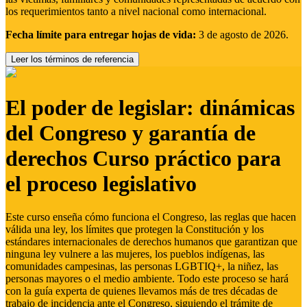
los requerimientos tanto a nivel nacional como internacional.
Fecha límite para entregar hojas de vida:
3 de agosto de 2026.
Leer los términos de referencia
El poder de legislar: dinámicas
del Congreso y garantía de
derechos Curso práctico para
el proceso legislativo
Este curso enseña cómo funciona el Congreso, las reglas que hacen
válida una ley, los límites que protegen la Constitución y los
estándares internacionales de derechos humanos que garantizan que
ninguna ley vulnere a las mujeres, los pueblos indígenas, las
comunidades campesinas, las personas LGBTIQ+, la niñez, las
personas mayores o el medio ambiente. Todo este proceso se hará
con la guía experta de quienes llevamos más de tres décadas de
trabajo de incidencia ante el Congreso, siguiendo el trámite de