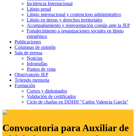
Incidencia Internacional
Litigio penal
Litigio internacional y contencioso administrativo
Litigio en tierras y derechos territoriales
Acompañamiento y representación común ante la JEP
Fortalecimiento a organizaciones sociales en litigio
estratégico
Publicaciones
Columnas de opinión
Sala de prensa
Noticias
Infografías
Puntos de vista
Observatorio JEP
Tejiendo memoria
Formación
Cursos y diplomados
Validación de certificados
Ciclo de charlas en DDHH "Carlos Valencia García"
Convocatoria para Auxiliar de