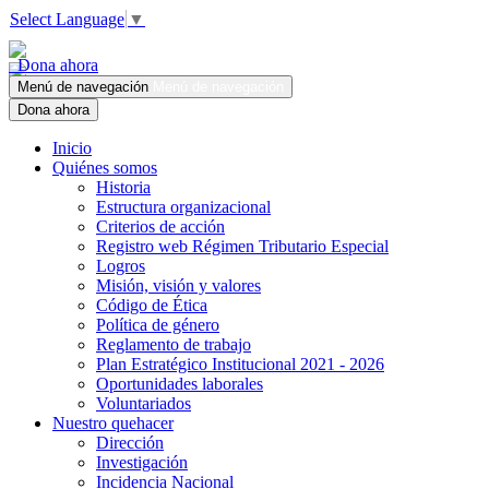
Select Language
▼
Dona ahora
Menú de navegación
Menú de navegación
Dona ahora
Inicio
Quiénes somos
Historia
Estructura organizacional
Criterios de acción
Registro web Régimen Tributario Especial
Logros
Misión, visión y valores
Código de Ética
Política de género
Reglamento de trabajo
Plan Estratégico Institucional 2021 - 2026
Oportunidades laborales
Voluntariados
Nuestro quehacer
Dirección
Investigación
Incidencia Nacional