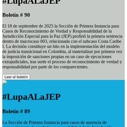
#LupaALaJEP
Boletín # 90
El 18 de septiembre de 2025 la Sección de Primera Instancia para
Casos de Reconocimiento de Verdad y Responsabilidad de la
Jurisdicción Especial para la Paz (JEP) profirió la primera sentencia
dentro de macrocaso 003, relacionada con el subcaso Costa Caribe
I. La decisión constituye un hito en la implementación del modelo
de justicia transicional en Colombia, al materializar por primera vez
la imposición de sanciones propias en un caso de ejecuciones
extrajudiciales, tras surtir el proceso de reconocimiento de verdad y
responsabilidad por parte de los comparecientes.
Leer el boletín
#LupaALaJEP
Boletín # 89
La Sección de Primera Instancia para casos de ausencia de