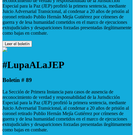
reconocimiento de verdad y responsabilidad de la Jurisdicción
Especial para la Paz (JEP) profirió la primera sentencia, mediante
Juicio Adversarial Transicional, al condenar a 20 años de prisión al
coronel retirado Publio Hernán Mejía Gutiérrez por crímenes de
guerra y de lesa humanidad cometidos en el marco de ejecuciones
extrajudiciales y desapariciones forzadas presentadas ilegítimamente
como bajas en combate.
Leer el boletín
#LupaALaJEP
Boletín # 89
La Sección de Primera Instancia para casos de ausencia de
reconocimiento de verdad y responsabilidad de la Jurisdicción
Especial para la Paz (JEP) profirió la primera sentencia, mediante
Juicio Adversarial Transicional, al condenar a 20 años de prisión al
coronel retirado Publio Hernán Mejía Gutiérrez por crímenes de
guerra y de lesa humanidad cometidos en el marco de ejecuciones
extrajudiciales y desapariciones forzadas presentadas ilegítimamente
como bajas en combate.