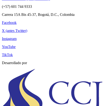
(+57) 601 744 9333
Carrera 15A Bis 45-37, Bogotá, D.C., Colombia
Facebook
X (antes Twitter)
Instagram
YouTube
TikTok
Desarrollado por