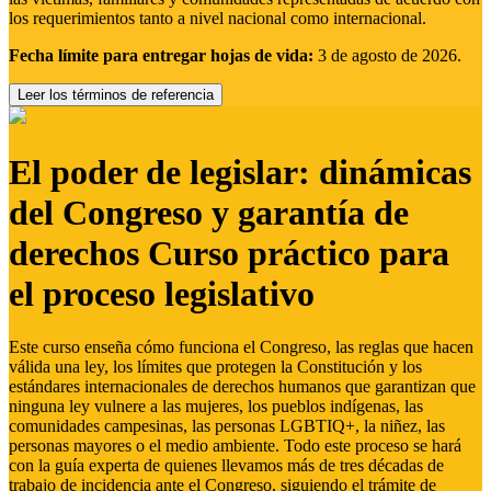
los requerimientos tanto a nivel nacional como internacional.
Fecha límite para entregar hojas de vida:
3 de agosto de 2026.
Leer los términos de referencia
El poder de legislar: dinámicas
del Congreso y garantía de
derechos Curso práctico para
el proceso legislativo
Este curso enseña cómo funciona el Congreso, las reglas que hacen
válida una ley, los límites que protegen la Constitución y los
estándares internacionales de derechos humanos que garantizan que
ninguna ley vulnere a las mujeres, los pueblos indígenas, las
comunidades campesinas, las personas LGBTIQ+, la niñez, las
personas mayores o el medio ambiente. Todo este proceso se hará
con la guía experta de quienes llevamos más de tres décadas de
trabajo de incidencia ante el Congreso, siguiendo el trámite de