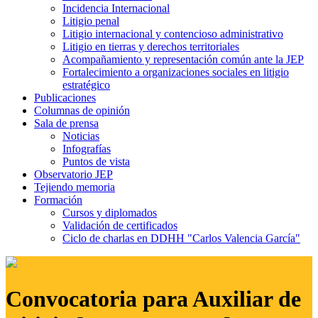
Incidencia Internacional
Litigio penal
Litigio internacional y contencioso administrativo
Litigio en tierras y derechos territoriales
Acompañamiento y representación común ante la JEP
Fortalecimiento a organizaciones sociales en litigio
estratégico
Publicaciones
Columnas de opinión
Sala de prensa
Noticias
Infografías
Puntos de vista
Observatorio JEP
Tejiendo memoria
Formación
Cursos y diplomados
Validación de certificados
Ciclo de charlas en DDHH "Carlos Valencia García"
Convocatoria para Auxiliar de