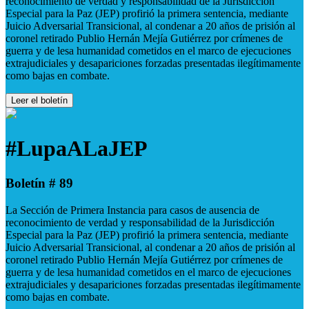
reconocimiento de verdad y responsabilidad de la Jurisdicción
Especial para la Paz (JEP) profirió la primera sentencia, mediante
Juicio Adversarial Transicional, al condenar a 20 años de prisión al
coronel retirado Publio Hernán Mejía Gutiérrez por crímenes de
guerra y de lesa humanidad cometidos en el marco de ejecuciones
extrajudiciales y desapariciones forzadas presentadas ilegítimamente
como bajas en combate.
Leer el boletín
#LupaALaJEP
Boletín # 89
La Sección de Primera Instancia para casos de ausencia de
reconocimiento de verdad y responsabilidad de la Jurisdicción
Especial para la Paz (JEP) profirió la primera sentencia, mediante
Juicio Adversarial Transicional, al condenar a 20 años de prisión al
coronel retirado Publio Hernán Mejía Gutiérrez por crímenes de
guerra y de lesa humanidad cometidos en el marco de ejecuciones
extrajudiciales y desapariciones forzadas presentadas ilegítimamente
como bajas en combate.