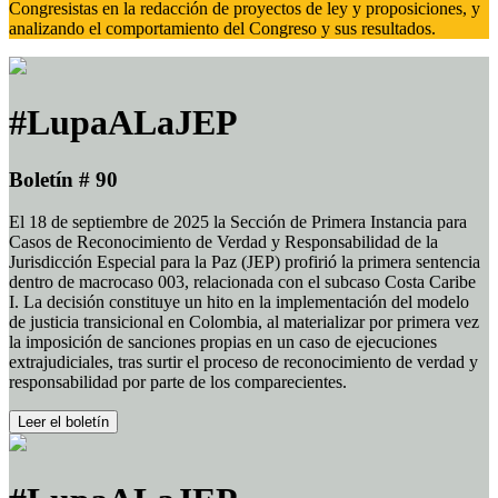
Congresistas en la redacción de proyectos de ley y proposiciones, y
analizando el comportamiento del Congreso y sus resultados.
#LupaALaJEP
Boletín # 90
El 18 de septiembre de 2025 la Sección de Primera Instancia para
Casos de Reconocimiento de Verdad y Responsabilidad de la
Jurisdicción Especial para la Paz (JEP) profirió la primera sentencia
dentro de macrocaso 003, relacionada con el subcaso Costa Caribe
I. La decisión constituye un hito en la implementación del modelo
de justicia transicional en Colombia, al materializar por primera vez
la imposición de sanciones propias en un caso de ejecuciones
extrajudiciales, tras surtir el proceso de reconocimiento de verdad y
responsabilidad por parte de los comparecientes.
Leer el boletín