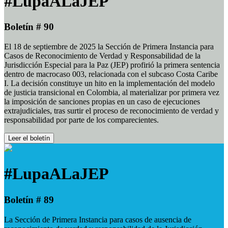
#LupaALaJEP
Boletín # 90
El 18 de septiembre de 2025 la Sección de Primera Instancia para
Casos de Reconocimiento de Verdad y Responsabilidad de la
Jurisdicción Especial para la Paz (JEP) profirió la primera sentencia
dentro de macrocaso 003, relacionada con el subcaso Costa Caribe
I. La decisión constituye un hito en la implementación del modelo
de justicia transicional en Colombia, al materializar por primera vez
la imposición de sanciones propias en un caso de ejecuciones
extrajudiciales, tras surtir el proceso de reconocimiento de verdad y
responsabilidad por parte de los comparecientes.
Leer el boletín
#LupaALaJEP
Boletín # 89
La Sección de Primera Instancia para casos de ausencia de