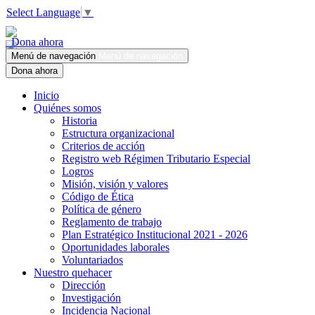
Select Language
▼
Dona ahora
Menú de navegación
Menú de navegación
Dona ahora
Inicio
Quiénes somos
Historia
Estructura organizacional
Criterios de acción
Registro web Régimen Tributario Especial
Logros
Misión, visión y valores
Código de Ética
Política de género
Reglamento de trabajo
Plan Estratégico Institucional 2021 - 2026
Oportunidades laborales
Voluntariados
Nuestro quehacer
Dirección
Investigación
Incidencia Nacional