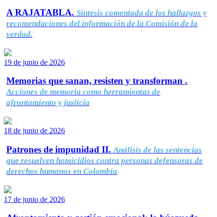
A RAJATABLA.
Síntesis comentada de los hallazgos y
recomendaciones del información de la Comisión de la
verdad.
19 de junio de 2026
Memorias que sanan, resisten y transforman .
Acciones de memoria como herramientas de
afrontamiento y justicia
18 de junio de 2026
Patrones de impunidad II.
Análisis de las sentencias
que resuelven homicidios contra personas defensoras de
derechos humanos en Colombia
17 de junio de 2026