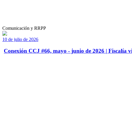
Comunicación y RRPP
10 de julio de 2026
Conexión CCJ #66, mayo - junio de 2026 | Fiscalía vi