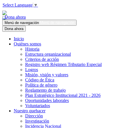
Select Language
▼
Dona ahora
Menú de navegación
Menú de navegación
Dona ahora
Inicio
Quiénes somos
Historia
Estructura organizacional
Criterios de acción
Registro web Régimen Tributario Especial
Logros
Misión, visión y valores
Código de Ética
Política de género
Reglamento de trabajo
Plan Estratégico Institucional 2021 - 2026
Oportunidades laborales
Voluntariados
Nuestro quehacer
Dirección
Investigación
Incidencia Nacional