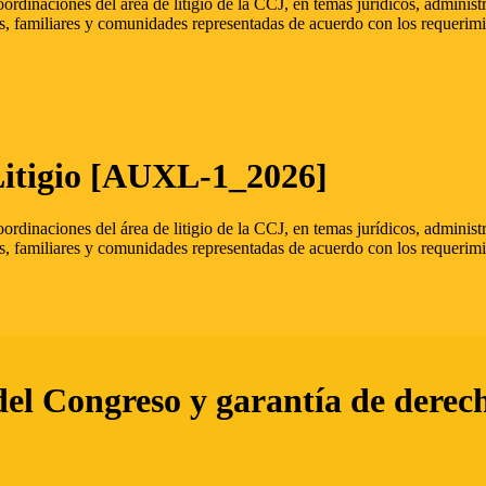
oordinaciones del área de litigio de la CCJ, en temas jurídicos, admini
s, familiares y comunidades representadas de acuerdo con los requerimi
Litigio [AUXL-1_2026]
oordinaciones del área de litigio de la CCJ, en temas jurídicos, admini
s, familiares y comunidades representadas de acuerdo con los requerimi
del Congreso y garantía de derec