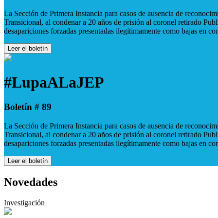
La Sección de Primera Instancia para casos de ausencia de reconocimie
Transicional, al condenar a 20 años de prisión al coronel retirado Pu
desapariciones forzadas presentadas ilegítimamente como bajas en co
Leer el boletín
#LupaALaJEP
Boletín # 89
La Sección de Primera Instancia para casos de ausencia de reconocimie
Transicional, al condenar a 20 años de prisión al coronel retirado Pu
desapariciones forzadas presentadas ilegítimamente como bajas en co
Leer el boletín
Novedades
Investigación