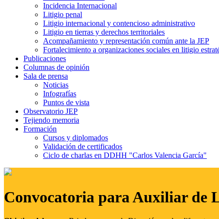
Incidencia Internacional
Litigio penal
Litigio internacional y contencioso administrativo
Litigio en tierras y derechos territoriales
Acompañamiento y representación común ante la JEP
Fortalecimiento a organizaciones sociales en litigio estrat
Publicaciones
Columnas de opinión
Sala de prensa
Noticias
Infografías
Puntos de vista
Observatorio JEP
Tejiendo memoria
Formación
Cursos y diplomados
Validación de certificados
Ciclo de charlas en DDHH "Carlos Valencia García"
Convocatoria para Auxiliar de 