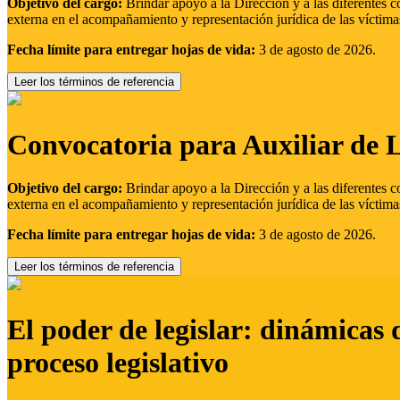
Objetivo del cargo:
Brindar apoyo a la Dirección y a las diferentes c
externa en el acompañamiento y representación jurídica de las víctima
Fecha límite para entregar hojas de vida:
3 de agosto de 2026.
Leer los términos de referencia
Convocatoria para Auxiliar de 
Objetivo del cargo:
Brindar apoyo a la Dirección y a las diferentes c
externa en el acompañamiento y representación jurídica de las víctima
Fecha límite para entregar hojas de vida:
3 de agosto de 2026.
Leer los términos de referencia
El poder de legislar: dinámicas 
proceso legislativo