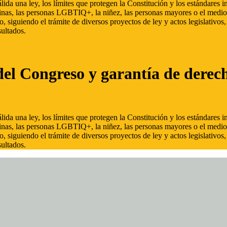
ida una ley, los límites que protegen la Constitución y los estándares
inas, las personas LGBTIQ+, la niñez, las personas mayores o el medio
, siguiendo el trámite de diversos proyectos de ley y actos legislativo
ultados.
del Congreso y garantía de derec
ida una ley, los límites que protegen la Constitución y los estándares
inas, las personas LGBTIQ+, la niñez, las personas mayores o el medio
, siguiendo el trámite de diversos proyectos de ley y actos legislativo
ultados.