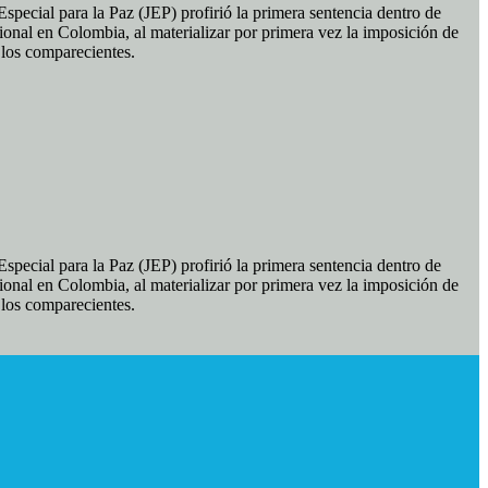
pecial para la Paz (JEP) profirió la primera sentencia dentro de
ional en Colombia, al materializar por primera vez la imposición de
e los comparecientes.
pecial para la Paz (JEP) profirió la primera sentencia dentro de
ional en Colombia, al materializar por primera vez la imposición de
e los comparecientes.