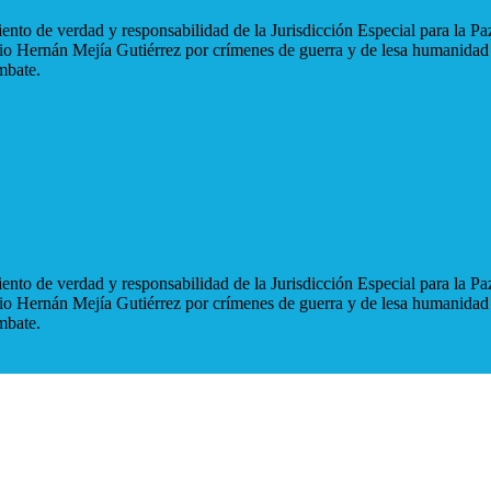
nto de verdad y responsabilidad de la Jurisdicción Especial para la Paz
blio Hernán Mejía Gutiérrez por crímenes de guerra y de lesa humanidad
mbate.
nto de verdad y responsabilidad de la Jurisdicción Especial para la Paz
blio Hernán Mejía Gutiérrez por crímenes de guerra y de lesa humanidad
mbate.