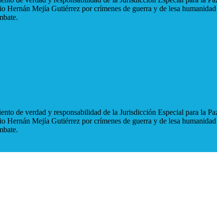
blio Hernán Mejía Gutiérrez por crímenes de guerra y de lesa humanidad
mbate.
nto de verdad y responsabilidad de la Jurisdicción Especial para la Paz
blio Hernán Mejía Gutiérrez por crímenes de guerra y de lesa humanidad
mbate.