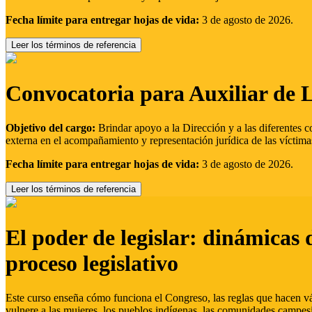
Fecha límite para entregar hojas de vida:
3 de agosto de 2026.
Leer los términos de referencia
Convocatoria para Auxiliar de 
Objetivo del cargo:
Brindar apoyo a la Dirección y a las diferentes c
externa en el acompañamiento y representación jurídica de las víctima
Fecha límite para entregar hojas de vida:
3 de agosto de 2026.
Leer los términos de referencia
El poder de legislar: dinámicas 
proceso legislativo
Este curso enseña cómo funciona el Congreso, las reglas que hacen vál
vulnere a las mujeres, los pueblos indígenas, las comunidades campes