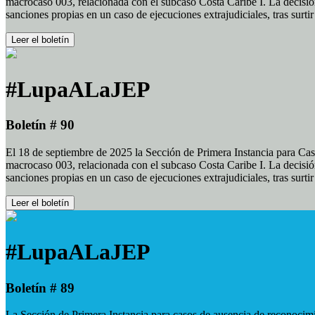
macrocaso 003, relacionada con el subcaso Costa Caribe I. La decisión
sanciones propias en un caso de ejecuciones extrajudiciales, tras surt
Leer el boletín
#LupaALaJEP
Boletín # 90
El 18 de septiembre de 2025 la Sección de Primera Instancia para Cas
macrocaso 003, relacionada con el subcaso Costa Caribe I. La decisión
sanciones propias en un caso de ejecuciones extrajudiciales, tras surt
Leer el boletín
#LupaALaJEP
Boletín # 89
La Sección de Primera Instancia para casos de ausencia de reconocimie