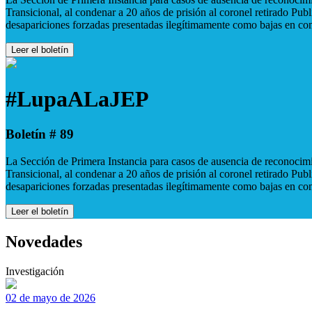
Transicional, al condenar a 20 años de prisión al coronel retirado Pu
desapariciones forzadas presentadas ilegítimamente como bajas en co
Leer el boletín
#LupaALaJEP
Boletín # 89
La Sección de Primera Instancia para casos de ausencia de reconocimie
Transicional, al condenar a 20 años de prisión al coronel retirado Pu
desapariciones forzadas presentadas ilegítimamente como bajas en co
Leer el boletín
Novedades
Investigación
02 de mayo de 2026