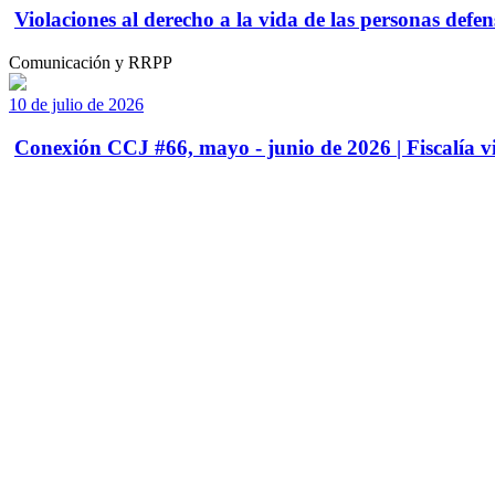
Violaciones al derecho a la vida de las personas defens
Comunicación y RRPP
10 de julio de 2026
Conexión CCJ #66, mayo - junio de 2026 | Fiscalía vi