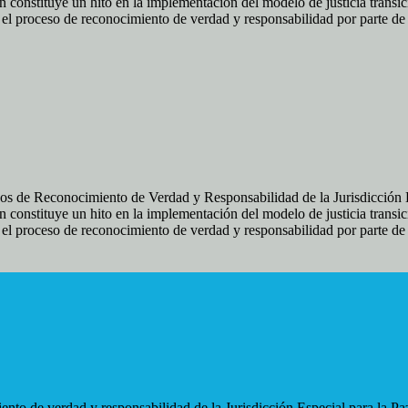
 constituye un hito en la implementación del modelo de justicia transic
ir el proceso de reconocimiento de verdad y responsabilidad por parte d
os de Reconocimiento de Verdad y Responsabilidad de la Jurisdicción Es
 constituye un hito en la implementación del modelo de justicia transic
ir el proceso de reconocimiento de verdad y responsabilidad por parte d
nto de verdad y responsabilidad de la Jurisdicción Especial para la Paz