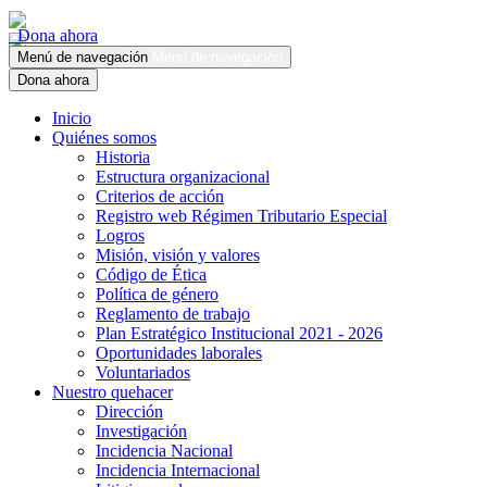
Dona ahora
Menú de navegación
Menú de navegación
Dona ahora
Inicio
Quiénes somos
Historia
Estructura organizacional
Criterios de acción
Registro web Régimen Tributario Especial
Logros
Misión, visión y valores
Código de Ética
Política de género
Reglamento de trabajo
Plan Estratégico Institucional 2021 - 2026
Oportunidades laborales
Voluntariados
Nuestro quehacer
Dirección
Investigación
Incidencia Nacional
Incidencia Internacional