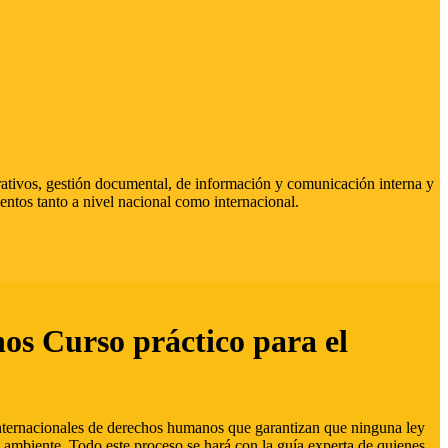
strativos, gestión documental, de información y comunicación interna y
entos tanto a nivel nacional como internacional.
hos Curso práctico para el
 internacionales de derechos humanos que garantizan que ninguna ley
 ambiente. Todo este proceso se hará con la guía experta de quienes