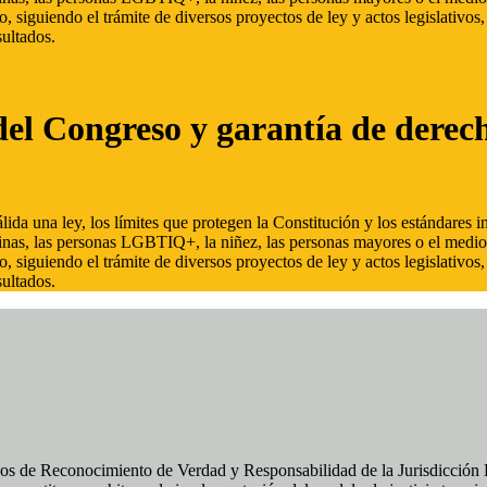
, siguiendo el trámite de diversos proyectos de ley y actos legislativo
ultados.
del Congreso y garantía de derec
ida una ley, los límites que protegen la Constitución y los estándares
inas, las personas LGBTIQ+, la niñez, las personas mayores o el medio
, siguiendo el trámite de diversos proyectos de ley y actos legislativo
ultados.
os de Reconocimiento de Verdad y Responsabilidad de la Jurisdicción Es