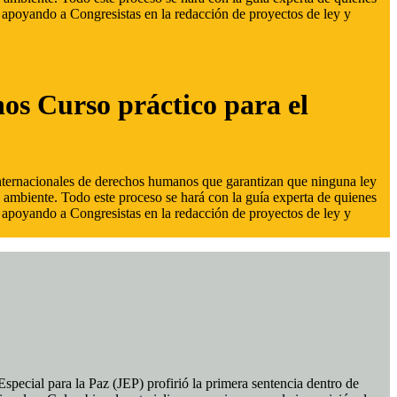
s, apoyando a Congresistas en la redacción de proyectos de ley y
hos Curso práctico para el
 internacionales de derechos humanos que garantizan que ninguna ley
 ambiente. Todo este proceso se hará con la guía experta de quienes
s, apoyando a Congresistas en la redacción de proyectos de ley y
pecial para la Paz (JEP) profirió la primera sentencia dentro de