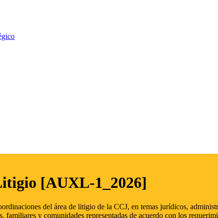
égico
Litigio [AUXL-1_2026]
oordinaciones del área de litigio de la CCJ, en temas jurídicos, admini
s, familiares y comunidades representadas de acuerdo con los requerimi