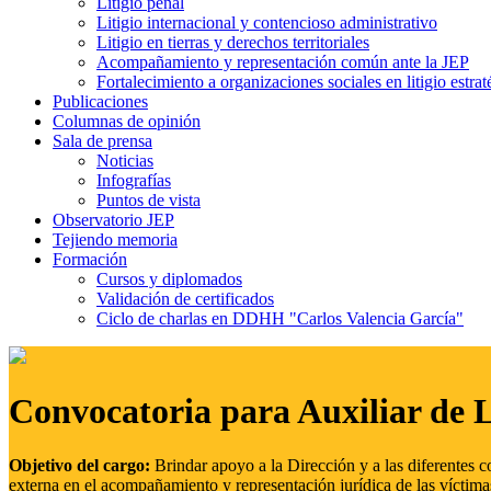
Litigio penal
Litigio internacional y contencioso administrativo
Litigio en tierras y derechos territoriales
Acompañamiento y representación común ante la JEP
Fortalecimiento a organizaciones sociales en litigio estrat
Publicaciones
Columnas de opinión
Sala de prensa
Noticias
Infografías
Puntos de vista
Observatorio JEP
Tejiendo memoria
Formación
Cursos y diplomados
Validación de certificados
Ciclo de charlas en DDHH "Carlos Valencia García"
Convocatoria para Auxiliar de 
Objetivo del cargo:
Brindar apoyo a la Dirección y a las diferentes c
externa en el acompañamiento y representación jurídica de las víctima