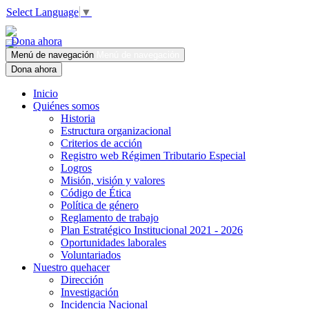
Select Language
▼
Dona ahora
Menú de navegación
Menú de navegación
Dona ahora
Inicio
Quiénes somos
Historia
Estructura organizacional
Criterios de acción
Registro web Régimen Tributario Especial
Logros
Misión, visión y valores
Código de Ética
Política de género
Reglamento de trabajo
Plan Estratégico Institucional 2021 - 2026
Oportunidades laborales
Voluntariados
Nuestro quehacer
Dirección
Investigación
Incidencia Nacional