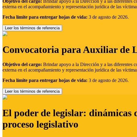
Objetivo del cargo:
Brindar apoyo a la Dirección y a las diferentes c
externa en el acompañamiento y representación jurídica de las víctima
Fecha límite para entregar hojas de vida:
3 de agosto de 2026.
Leer los términos de referencia
Convocatoria para Auxiliar de 
Objetivo del cargo:
Brindar apoyo a la Dirección y a las diferentes c
externa en el acompañamiento y representación jurídica de las víctima
Fecha límite para entregar hojas de vida:
3 de agosto de 2026.
Leer los términos de referencia
El poder de legislar: dinámicas 
proceso legislativo