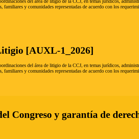
oordinaciones del área de litigio de la CCJ, en temas jurídicos, admini
s, familiares y comunidades representadas de acuerdo con los requerimi
Litigio [AUXL-1_2026]
oordinaciones del área de litigio de la CCJ, en temas jurídicos, admini
s, familiares y comunidades representadas de acuerdo con los requerimi
del Congreso y garantía de derec