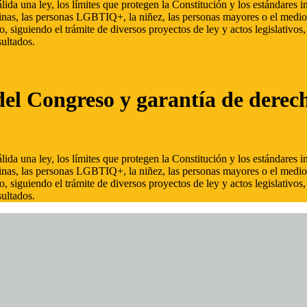
ida una ley, los límites que protegen la Constitución y los estándares
inas, las personas LGBTIQ+, la niñez, las personas mayores o el medio
, siguiendo el trámite de diversos proyectos de ley y actos legislativo
ultados.
del Congreso y garantía de derec
ida una ley, los límites que protegen la Constitución y los estándares
inas, las personas LGBTIQ+, la niñez, las personas mayores o el medio
, siguiendo el trámite de diversos proyectos de ley y actos legislativo
ultados.