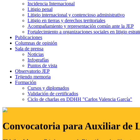
Incidencia Internacional
Litigio penal
Litigio internacional y contencioso administrativo
Litigio en tierras y derechos territoriales
Acompañamiento y representación común ante la JEP
Fortalecimiento a organizaciones sociales en litigio estrat
Publicaciones
Columnas de opinión
Sala de prensa
Noticias
Infografías
Puntos de vista
Observatorio JEP
Tejiendo memoria
Formación
Cursos y diplomados
Validación de certificados
Ciclo de charlas en DDHH "Carlos Valencia García"
Convocatoria para Auxiliar de 