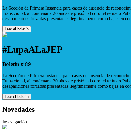
La Sección de Primera Instancia para casos de ausencia de reconocimie
Transicional, al condenar a 20 años de prisión al coronel retirado Pu
desapariciones forzadas presentadas ilegítimamente como bajas en co
Leer el boletín
#LupaALaJEP
Boletín # 89
La Sección de Primera Instancia para casos de ausencia de reconocimie
Transicional, al condenar a 20 años de prisión al coronel retirado Pu
desapariciones forzadas presentadas ilegítimamente como bajas en co
Leer el boletín
Novedades
Investigación