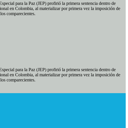
pecial para la Paz (JEP) profirió la primera sentencia dentro de
ional en Colombia, al materializar por primera vez la imposición de
e los comparecientes.
pecial para la Paz (JEP) profirió la primera sentencia dentro de
ional en Colombia, al materializar por primera vez la imposición de
e los comparecientes.