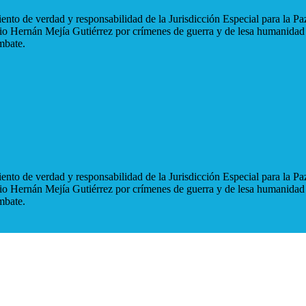
nto de verdad y responsabilidad de la Jurisdicción Especial para la Paz
blio Hernán Mejía Gutiérrez por crímenes de guerra y de lesa humanidad
mbate.
nto de verdad y responsabilidad de la Jurisdicción Especial para la Paz
blio Hernán Mejía Gutiérrez por crímenes de guerra y de lesa humanidad
mbate.