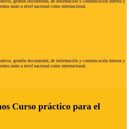
strativos, gestión documental, de información y comunicación interna y
entos tanto a nivel nacional como internacional.
strativos, gestión documental, de información y comunicación interna y
entos tanto a nivel nacional como internacional.
hos Curso práctico para el