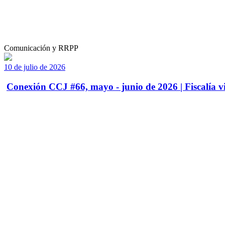
Comunicación y RRPP
10 de julio de 2026
Conexión CCJ #66, mayo - junio de 2026 | Fiscalía vi