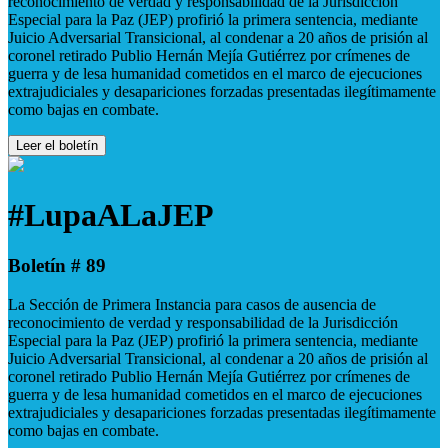
reconocimiento de verdad y responsabilidad de la Jurisdicción
Especial para la Paz (JEP) profirió la primera sentencia, mediante
Juicio Adversarial Transicional, al condenar a 20 años de prisión al
coronel retirado Publio Hernán Mejía Gutiérrez por crímenes de
guerra y de lesa humanidad cometidos en el marco de ejecuciones
extrajudiciales y desapariciones forzadas presentadas ilegítimamente
como bajas en combate.
Leer el boletín
#LupaALaJEP
Boletín # 89
La Sección de Primera Instancia para casos de ausencia de
reconocimiento de verdad y responsabilidad de la Jurisdicción
Especial para la Paz (JEP) profirió la primera sentencia, mediante
Juicio Adversarial Transicional, al condenar a 20 años de prisión al
coronel retirado Publio Hernán Mejía Gutiérrez por crímenes de
guerra y de lesa humanidad cometidos en el marco de ejecuciones
extrajudiciales y desapariciones forzadas presentadas ilegítimamente
como bajas en combate.