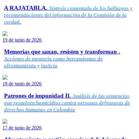
A RAJATABLA.
Síntesis comentada de los hallazgos y
recomendaciones del información de la Comisión de la
verdad.
19 de junio de 2026
Memorias que sanan, resisten y transforman .
Acciones de memoria como herramientas de
afrontamiento y justicia
18 de junio de 2026
Patrones de impunidad II.
Análisis de las sentencias
que resuelven homicidios contra personas defensoras de
derechos humanos en Colombia
17 de junio de 2026