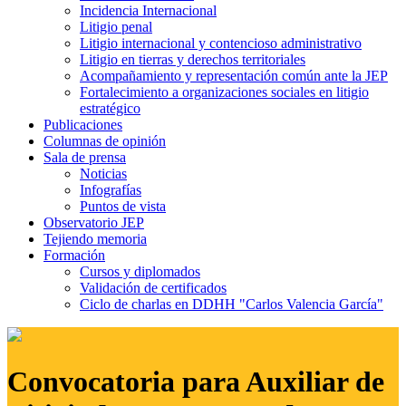
Incidencia Internacional
Litigio penal
Litigio internacional y contencioso administrativo
Litigio en tierras y derechos territoriales
Acompañamiento y representación común ante la JEP
Fortalecimiento a organizaciones sociales en litigio
estratégico
Publicaciones
Columnas de opinión
Sala de prensa
Noticias
Infografías
Puntos de vista
Observatorio JEP
Tejiendo memoria
Formación
Cursos y diplomados
Validación de certificados
Ciclo de charlas en DDHH "Carlos Valencia García"
Convocatoria para Auxiliar de