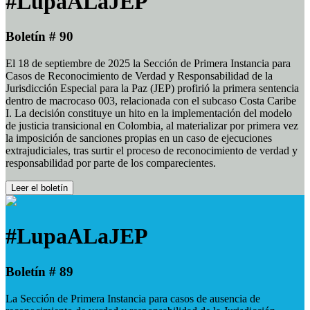
#LupaALaJEP
Boletín # 90
El 18 de septiembre de 2025 la Sección de Primera Instancia para
Casos de Reconocimiento de Verdad y Responsabilidad de la
Jurisdicción Especial para la Paz (JEP) profirió la primera sentencia
dentro de macrocaso 003, relacionada con el subcaso Costa Caribe
I. La decisión constituye un hito en la implementación del modelo
de justicia transicional en Colombia, al materializar por primera vez
la imposición de sanciones propias en un caso de ejecuciones
extrajudiciales, tras surtir el proceso de reconocimiento de verdad y
responsabilidad por parte de los comparecientes.
Leer el boletín
#LupaALaJEP
Boletín # 89
La Sección de Primera Instancia para casos de ausencia de