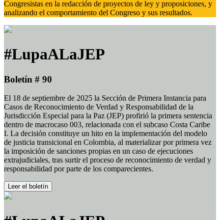
Congresistas en la redacción de proyectos de ley y proposiciones, y
analizando el comportamiento del Congreso y sus resultados.
#LupaALaJEP
Boletín # 90
El 18 de septiembre de 2025 la Sección de Primera Instancia para
Casos de Reconocimiento de Verdad y Responsabilidad de la
Jurisdicción Especial para la Paz (JEP) profirió la primera sentencia
dentro de macrocaso 003, relacionada con el subcaso Costa Caribe
I. La decisión constituye un hito en la implementación del modelo
de justicia transicional en Colombia, al materializar por primera vez
la imposición de sanciones propias en un caso de ejecuciones
extrajudiciales, tras surtir el proceso de reconocimiento de verdad y
responsabilidad por parte de los comparecientes.
Leer el boletín