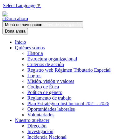
Select Language
▼
Dona ahora
Menú de navegación
Menú de navegación
Dona ahora
Inicio
Quiénes somos
Historia
Estructura organizacional
Criterios de acción
Registro web Régimen Tributario Especial
Logros
Misión, visión y valores
Código de Ética
Política de género
Reglamento de trabajo
Plan Estratégico Institucional 2021 - 2026
Oportunidades laborales
Voluntariados
Nuestro quehacer
Dirección
Investigación
Incidencia Nacional