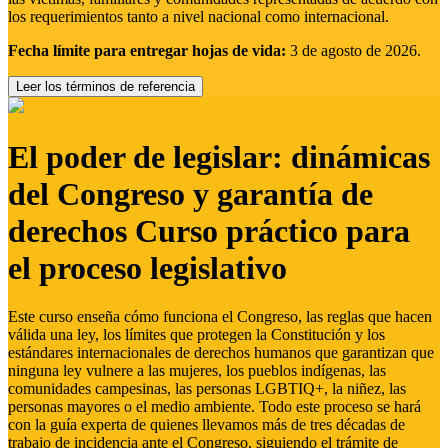
los requerimientos tanto a nivel nacional como internacional.
Fecha límite para entregar hojas de vida:
3 de agosto de 2026.
Leer los términos de referencia
El poder de legislar: dinámicas
del Congreso y garantía de
derechos Curso práctico para
el proceso legislativo
Este curso enseña cómo funciona el Congreso, las reglas que hacen
válida una ley, los límites que protegen la Constitución y los
estándares internacionales de derechos humanos que garantizan que
ninguna ley vulnere a las mujeres, los pueblos indígenas, las
comunidades campesinas, las personas LGBTIQ+, la niñez, las
personas mayores o el medio ambiente. Todo este proceso se hará
con la guía experta de quienes llevamos más de tres décadas de
trabajo de incidencia ante el Congreso, siguiendo el trámite de