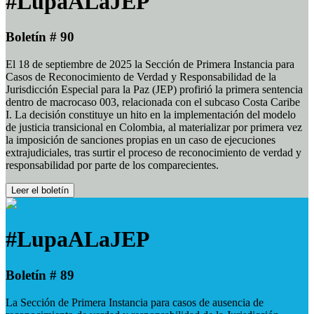
#LupaALaJEP
Boletín # 90
El 18 de septiembre de 2025 la Sección de Primera Instancia para
Casos de Reconocimiento de Verdad y Responsabilidad de la
Jurisdicción Especial para la Paz (JEP) profirió la primera sentencia
dentro de macrocaso 003, relacionada con el subcaso Costa Caribe
I. La decisión constituye un hito en la implementación del modelo
de justicia transicional en Colombia, al materializar por primera vez
la imposición de sanciones propias en un caso de ejecuciones
extrajudiciales, tras surtir el proceso de reconocimiento de verdad y
responsabilidad por parte de los comparecientes.
Leer el boletín
#LupaALaJEP
Boletín # 89
La Sección de Primera Instancia para casos de ausencia de