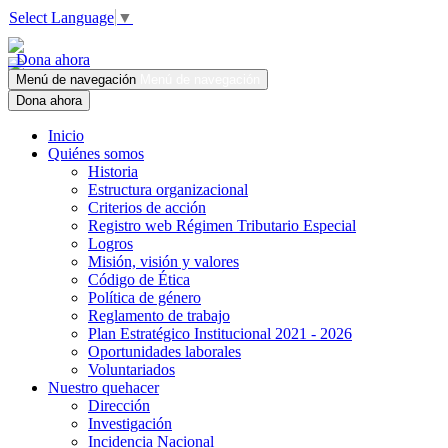
Select Language
▼
Dona ahora
Menú de navegación
Menú de navegación
Dona ahora
Inicio
Quiénes somos
Historia
Estructura organizacional
Criterios de acción
Registro web Régimen Tributario Especial
Logros
Misión, visión y valores
Código de Ética
Política de género
Reglamento de trabajo
Plan Estratégico Institucional 2021 - 2026
Oportunidades laborales
Voluntariados
Nuestro quehacer
Dirección
Investigación
Incidencia Nacional