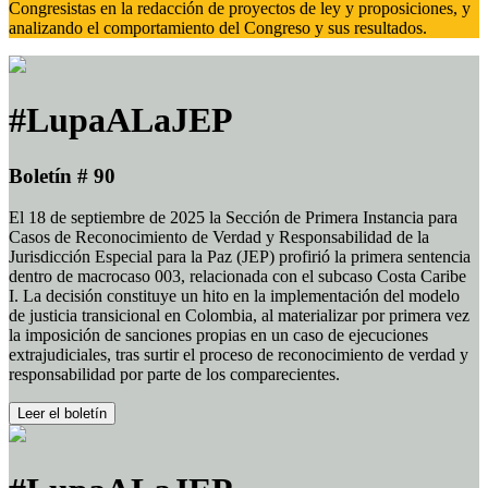
Congresistas en la redacción de proyectos de ley y proposiciones, y
analizando el comportamiento del Congreso y sus resultados.
#LupaALaJEP
Boletín # 90
El 18 de septiembre de 2025 la Sección de Primera Instancia para
Casos de Reconocimiento de Verdad y Responsabilidad de la
Jurisdicción Especial para la Paz (JEP) profirió la primera sentencia
dentro de macrocaso 003, relacionada con el subcaso Costa Caribe
I. La decisión constituye un hito en la implementación del modelo
de justicia transicional en Colombia, al materializar por primera vez
la imposición de sanciones propias en un caso de ejecuciones
extrajudiciales, tras surtir el proceso de reconocimiento de verdad y
responsabilidad por parte de los comparecientes.
Leer el boletín