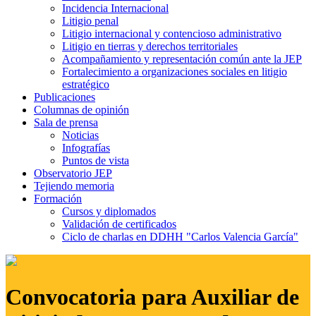
Incidencia Internacional
Litigio penal
Litigio internacional y contencioso administrativo
Litigio en tierras y derechos territoriales
Acompañamiento y representación común ante la JEP
Fortalecimiento a organizaciones sociales en litigio
estratégico
Publicaciones
Columnas de opinión
Sala de prensa
Noticias
Infografías
Puntos de vista
Observatorio JEP
Tejiendo memoria
Formación
Cursos y diplomados
Validación de certificados
Ciclo de charlas en DDHH "Carlos Valencia García"
Convocatoria para Auxiliar de