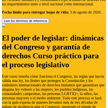
los requerimientos tanto a nivel nacional como internacional.
Fecha límite para entregar hojas de vida:
3 de agosto de 2026.
Leer los términos de referencia
El poder de legislar: dinámicas
del Congreso y garantía de
derechos Curso práctico para
el proceso legislativo
Este curso enseña cómo funciona el Congreso, las reglas que hacen
válida una ley, los límites que protegen la Constitución y los
estándares internacionales de derechos humanos que garantizan que
ninguna ley vulnere a las mujeres, los pueblos indígenas, las
comunidades campesinas, las personas LGBTIQ+, la niñez, las
personas mayores o el medio ambiente. Todo este proceso se hará
con la guía experta de quienes llevamos más de tres décadas de
trabajo de incidencia ante el Congreso, siguiendo el trámite de