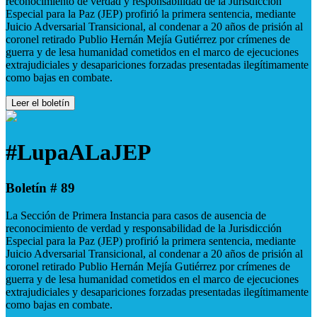
reconocimiento de verdad y responsabilidad de la Jurisdicción
Especial para la Paz (JEP) profirió la primera sentencia, mediante
Juicio Adversarial Transicional, al condenar a 20 años de prisión al
coronel retirado Publio Hernán Mejía Gutiérrez por crímenes de
guerra y de lesa humanidad cometidos en el marco de ejecuciones
extrajudiciales y desapariciones forzadas presentadas ilegítimamente
como bajas en combate.
Leer el boletín
#LupaALaJEP
Boletín # 89
La Sección de Primera Instancia para casos de ausencia de
reconocimiento de verdad y responsabilidad de la Jurisdicción
Especial para la Paz (JEP) profirió la primera sentencia, mediante
Juicio Adversarial Transicional, al condenar a 20 años de prisión al
coronel retirado Publio Hernán Mejía Gutiérrez por crímenes de
guerra y de lesa humanidad cometidos en el marco de ejecuciones
extrajudiciales y desapariciones forzadas presentadas ilegítimamente
como bajas en combate.