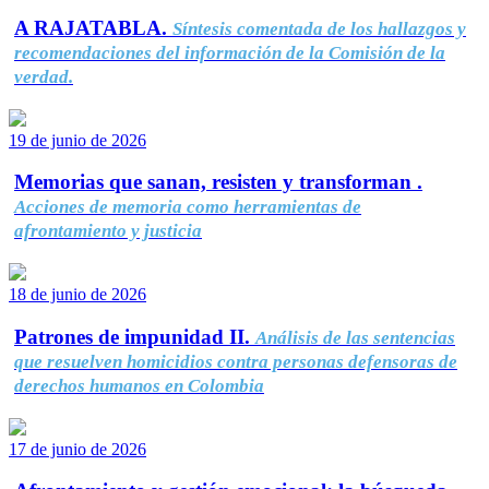
A RAJATABLA.
Síntesis comentada de los hallazgos y
recomendaciones del información de la Comisión de la
verdad.
19 de junio de 2026
Memorias que sanan, resisten y transforman .
Acciones de memoria como herramientas de
afrontamiento y justicia
18 de junio de 2026
Patrones de impunidad II.
Análisis de las sentencias
que resuelven homicidios contra personas defensoras de
derechos humanos en Colombia
17 de junio de 2026