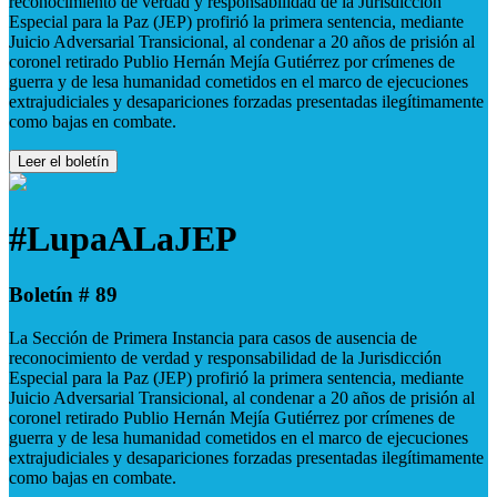
reconocimiento de verdad y responsabilidad de la Jurisdicción
Especial para la Paz (JEP) profirió la primera sentencia, mediante
Juicio Adversarial Transicional, al condenar a 20 años de prisión al
coronel retirado Publio Hernán Mejía Gutiérrez por crímenes de
guerra y de lesa humanidad cometidos en el marco de ejecuciones
extrajudiciales y desapariciones forzadas presentadas ilegítimamente
como bajas en combate.
Leer el boletín
#LupaALaJEP
Boletín # 89
La Sección de Primera Instancia para casos de ausencia de
reconocimiento de verdad y responsabilidad de la Jurisdicción
Especial para la Paz (JEP) profirió la primera sentencia, mediante
Juicio Adversarial Transicional, al condenar a 20 años de prisión al
coronel retirado Publio Hernán Mejía Gutiérrez por crímenes de
guerra y de lesa humanidad cometidos en el marco de ejecuciones
extrajudiciales y desapariciones forzadas presentadas ilegítimamente
como bajas en combate.