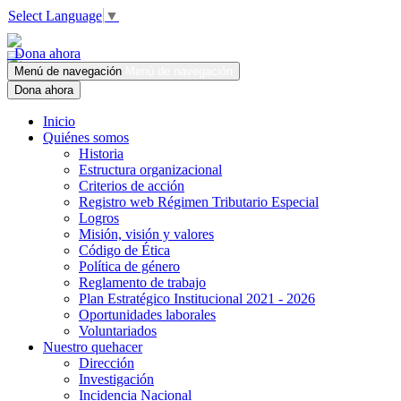
Select Language
▼
Dona ahora
Menú de navegación
Menú de navegación
Dona ahora
Inicio
Quiénes somos
Historia
Estructura organizacional
Criterios de acción
Registro web Régimen Tributario Especial
Logros
Misión, visión y valores
Código de Ética
Política de género
Reglamento de trabajo
Plan Estratégico Institucional 2021 - 2026
Oportunidades laborales
Voluntariados
Nuestro quehacer
Dirección
Investigación
Incidencia Nacional