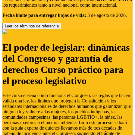
los requerimientos tanto a nivel nacional como internacional.
Fecha límite para entregar hojas de vida:
3 de agosto de 2026.
Leer los términos de referencia
El poder de legislar: dinámicas
del Congreso y garantía de
derechos Curso práctico para
el proceso legislativo
Este curso enseña cómo funciona el Congreso, las reglas que hacen
válida una ley, los límites que protegen la Constitución y los
estándares internacionales de derechos humanos que garantizan que
ninguna ley vulnere a las mujeres, los pueblos indígenas, las
comunidades campesinas, las personas LGBTIQ+, la niñez, las
personas mayores o el medio ambiente. Todo este proceso se hará
con la guía experta de quienes llevamos más de tres décadas de
trabajo de incidencia ante el Congreso, siguiendo el trámite de