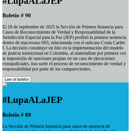
#LupaALaJEP
Boletín # 90
El 18 de septiembre de 2025 la Sección de Primera Instancia para
Casos de Reconocimiento de Verdad y Responsabilidad de la
Jurisdicción Especial para la Paz (JEP) profirió la primera sentencia
dentro de macrocaso 003, relacionada con el subcaso Costa Caribe
I. La decisión constituye un hito en la implementación del modelo
de justicia transicional en Colombia, al materializar por primera vez
la imposición de sanciones propias en un caso de ejecuciones
extrajudiciales, tras surtir el proceso de reconocimiento de verdad y
responsabilidad por parte de los comparecientes.
Leer el boletín
#LupaALaJEP
Boletín # 89
La Sección de Primera Instancia para casos de ausencia de