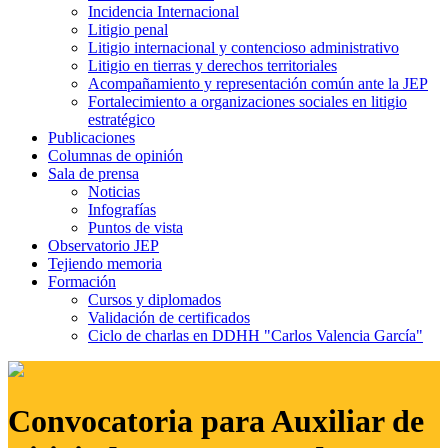
Incidencia Internacional
Litigio penal
Litigio internacional y contencioso administrativo
Litigio en tierras y derechos territoriales
Acompañamiento y representación común ante la JEP
Fortalecimiento a organizaciones sociales en litigio
estratégico
Publicaciones
Columnas de opinión
Sala de prensa
Noticias
Infografías
Puntos de vista
Observatorio JEP
Tejiendo memoria
Formación
Cursos y diplomados
Validación de certificados
Ciclo de charlas en DDHH "Carlos Valencia García"
Convocatoria para Auxiliar de