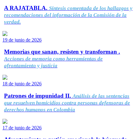
A RAJATABLA.
Síntesis comentada de los hallazgos y
recomendaciones del información de la Comisión de la
verdad.
19 de junio de 2026
Memorias que sanan, resisten y transforman .
Acciones de memoria como herramientas de
afrontamiento y justicia
18 de junio de 2026
Patrones de impunidad II.
Análisis de las sentencias
que resuelven homicidios contra personas defensoras de
derechos humanos en Colombia
17 de junio de 2026