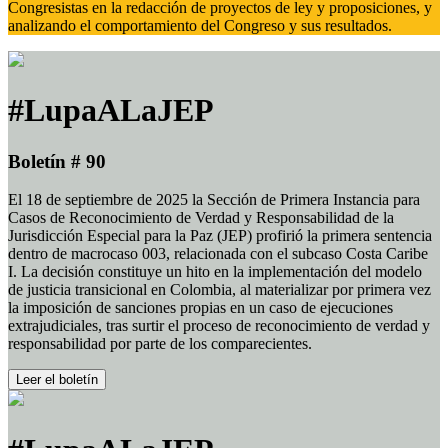
Congresistas en la redacción de proyectos de ley y proposiciones, y
analizando el comportamiento del Congreso y sus resultados.
#LupaALaJEP
Boletín # 90
El 18 de septiembre de 2025 la Sección de Primera Instancia para
Casos de Reconocimiento de Verdad y Responsabilidad de la
Jurisdicción Especial para la Paz (JEP) profirió la primera sentencia
dentro de macrocaso 003, relacionada con el subcaso Costa Caribe
I. La decisión constituye un hito en la implementación del modelo
de justicia transicional en Colombia, al materializar por primera vez
la imposición de sanciones propias en un caso de ejecuciones
extrajudiciales, tras surtir el proceso de reconocimiento de verdad y
responsabilidad por parte de los comparecientes.
Leer el boletín