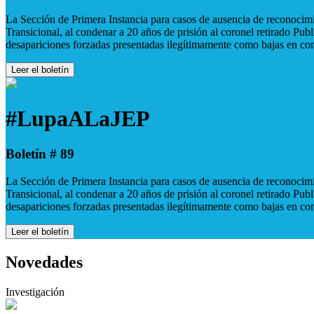
La Sección de Primera Instancia para casos de ausencia de reconocimie
Transicional, al condenar a 20 años de prisión al coronel retirado Pu
desapariciones forzadas presentadas ilegítimamente como bajas en co
Leer el boletín
#LupaALaJEP
Boletín # 89
La Sección de Primera Instancia para casos de ausencia de reconocimie
Transicional, al condenar a 20 años de prisión al coronel retirado Pu
desapariciones forzadas presentadas ilegítimamente como bajas en co
Leer el boletín
Novedades
Investigación