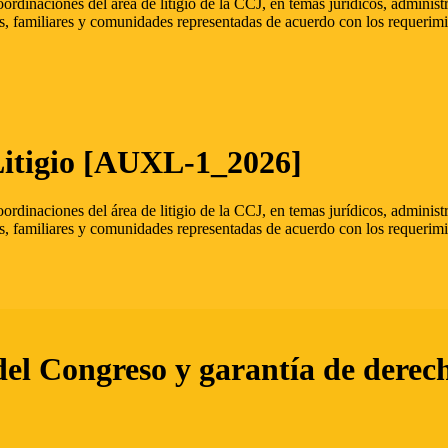
oordinaciones del área de litigio de la CCJ, en temas jurídicos, admini
s, familiares y comunidades representadas de acuerdo con los requerimi
Litigio [AUXL-1_2026]
oordinaciones del área de litigio de la CCJ, en temas jurídicos, admini
s, familiares y comunidades representadas de acuerdo con los requerimi
del Congreso y garantía de derec