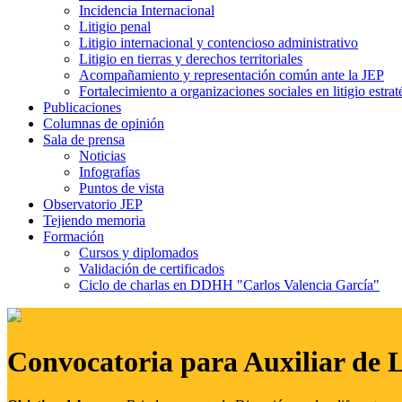
Incidencia Internacional
Litigio penal
Litigio internacional y contencioso administrativo
Litigio en tierras y derechos territoriales
Acompañamiento y representación común ante la JEP
Fortalecimiento a organizaciones sociales en litigio estrat
Publicaciones
Columnas de opinión
Sala de prensa
Noticias
Infografías
Puntos de vista
Observatorio JEP
Tejiendo memoria
Formación
Cursos y diplomados
Validación de certificados
Ciclo de charlas en DDHH "Carlos Valencia García"
Convocatoria para Auxiliar de 