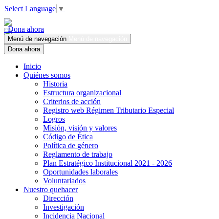
Select Language
▼
Dona ahora
Menú de navegación
Menú de navegación
Dona ahora
Inicio
Quiénes somos
Historia
Estructura organizacional
Criterios de acción
Registro web Régimen Tributario Especial
Logros
Misión, visión y valores
Código de Ética
Política de género
Reglamento de trabajo
Plan Estratégico Institucional 2021 - 2026
Oportunidades laborales
Voluntariados
Nuestro quehacer
Dirección
Investigación
Incidencia Nacional