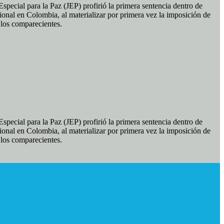
pecial para la Paz (JEP) profirió la primera sentencia dentro de
ional en Colombia, al materializar por primera vez la imposición de
e los comparecientes.
pecial para la Paz (JEP) profirió la primera sentencia dentro de
ional en Colombia, al materializar por primera vez la imposición de
e los comparecientes.