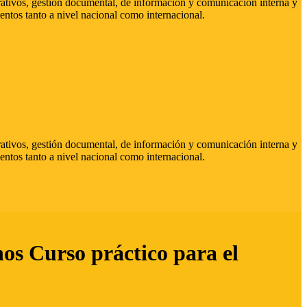
strativos, gestión documental, de información y comunicación interna y
entos tanto a nivel nacional como internacional.
strativos, gestión documental, de información y comunicación interna y
entos tanto a nivel nacional como internacional.
hos Curso práctico para el