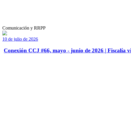
Comunicación y RRPP
10 de julio de 2026
Conexión CCJ #66, mayo - junio de 2026 | Fiscalía vi