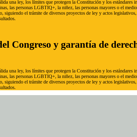
ida una ley, los límites que protegen la Constitución y los estándares
inas, las personas LGBTIQ+, la niñez, las personas mayores o el medio
, siguiendo el trámite de diversos proyectos de ley y actos legislativo
ultados.
del Congreso y garantía de derec
ida una ley, los límites que protegen la Constitución y los estándares
inas, las personas LGBTIQ+, la niñez, las personas mayores o el medio
, siguiendo el trámite de diversos proyectos de ley y actos legislativo
ultados.