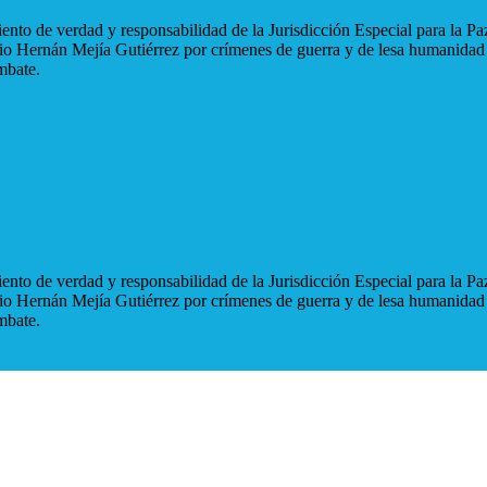
nto de verdad y responsabilidad de la Jurisdicción Especial para la Paz
blio Hernán Mejía Gutiérrez por crímenes de guerra y de lesa humanidad
mbate.
nto de verdad y responsabilidad de la Jurisdicción Especial para la Paz
blio Hernán Mejía Gutiérrez por crímenes de guerra y de lesa humanidad
mbate.