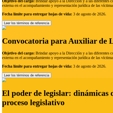
Objetivo del cargo:
Brindar apoyo a la Dirección y a las diferentes c
externa en el acompañamiento y representación jurídica de las víctima
Fecha límite para entregar hojas de vida:
3 de agosto de 2026.
Leer los términos de referencia
Convocatoria para Auxiliar de 
Objetivo del cargo:
Brindar apoyo a la Dirección y a las diferentes c
externa en el acompañamiento y representación jurídica de las víctima
Fecha límite para entregar hojas de vida:
3 de agosto de 2026.
Leer los términos de referencia
El poder de legislar: dinámicas 
proceso legislativo