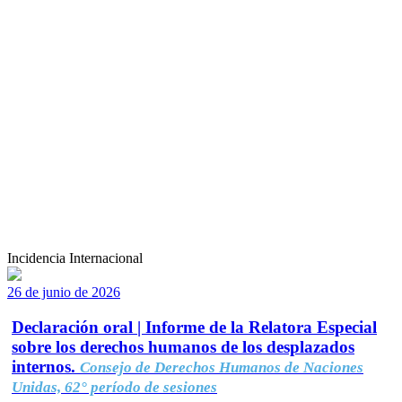
Incidencia Internacional
26 de junio de 2026
Declaración oral | Informe de la Relatora Especial
sobre los derechos humanos de los desplazados
internos.
Consejo de Derechos Humanos de Naciones
Unidas, 62° período de sesiones