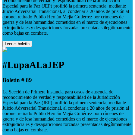
reconocimiento de verdad y responsabilidad de la Jurisdicción
Especial para la Paz (JEP) profirió la primera sentencia, mediante
Juicio Adversarial Transicional, al condenar a 20 años de prisión al
coronel retirado Publio Hernán Mejía Gutiérrez por crímenes de
guerra y de lesa humanidad cometidos en el marco de ejecuciones
extrajudiciales y desapariciones forzadas presentadas ilegítimamente
como bajas en combate.
Leer el boletín
#LupaALaJEP
Boletín # 89
La Sección de Primera Instancia para casos de ausencia de
reconocimiento de verdad y responsabilidad de la Jurisdicción
Especial para la Paz (JEP) profirió la primera sentencia, mediante
Juicio Adversarial Transicional, al condenar a 20 años de prisión al
coronel retirado Publio Hernán Mejía Gutiérrez por crímenes de
guerra y de lesa humanidad cometidos en el marco de ejecuciones
extrajudiciales y desapariciones forzadas presentadas ilegítimamente
como bajas en combate.