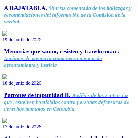
A RAJATABLA.
Síntesis comentada de los hallazgos y
recomendaciones del información de la Comisión de la
verdad.
19 de junio de 2026
Memorias que sanan, resisten y transforman .
Acciones de memoria como herramientas de
afrontamiento y justicia
18 de junio de 2026
Patrones de impunidad II.
Análisis de las sentencias
que resuelven homicidios contra personas defensoras de
derechos humanos en Colombia
17 de junio de 2026