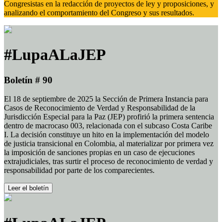
Congresistas en la redacción de proyectos de ley y proposiciones, y
analizando el comportamiento del Congreso y sus resultados.
#LupaALaJEP
Boletín # 90
El 18 de septiembre de 2025 la Sección de Primera Instancia para
Casos de Reconocimiento de Verdad y Responsabilidad de la
Jurisdicción Especial para la Paz (JEP) profirió la primera sentencia
dentro de macrocaso 003, relacionada con el subcaso Costa Caribe
I. La decisión constituye un hito en la implementación del modelo
de justicia transicional en Colombia, al materializar por primera vez
la imposición de sanciones propias en un caso de ejecuciones
extrajudiciales, tras surtir el proceso de reconocimiento de verdad y
responsabilidad por parte de los comparecientes.
Leer el boletín