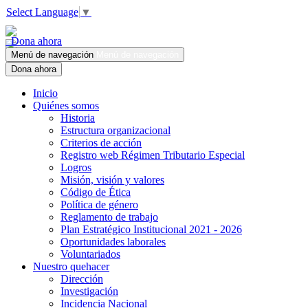
Select Language
▼
Dona ahora
Menú de navegación
Menú de navegación
Dona ahora
Inicio
Quiénes somos
Historia
Estructura organizacional
Criterios de acción
Registro web Régimen Tributario Especial
Logros
Misión, visión y valores
Código de Ética
Política de género
Reglamento de trabajo
Plan Estratégico Institucional 2021 - 2026
Oportunidades laborales
Voluntariados
Nuestro quehacer
Dirección
Investigación
Incidencia Nacional