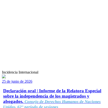
Incidencia Internacional
25 de junio de 2026
Declaración oral | Informe de la Relatora Especial
sobre la independencia de los magistrados y
abogados.
Consejo de Derechos Humanos de Naciones
Unidas, 62° período de sesiones