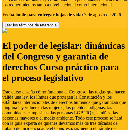
los requerimientos tanto a nivel nacional como internacional.
Fecha límite para entregar hojas de vida:
3 de agosto de 2026.
Leer los términos de referencia
El poder de legislar: dinámicas
del Congreso y garantía de
derechos Curso práctico para
el proceso legislativo
Este curso enseña cómo funciona el Congreso, las reglas que hacen
válida una ley, los límites que protegen la Constitución y los
estándares internacionales de derechos humanos que garantizan que
ninguna ley vulnere a las mujeres, los pueblos indígenas, las
comunidades campesinas, las personas LGBTIQ+, la niñez, las
personas mayores o el medio ambiente. Todo este proceso se hará
con la guía experta de quienes llevamos más de tres décadas de
trabajo de incidencia ante el Congreso, siguiendo el trámite de