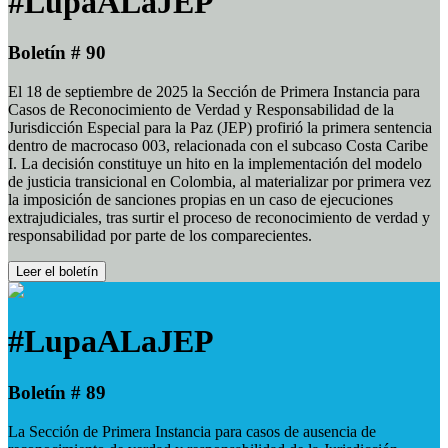
#LupaALaJEP
Boletín # 90
El 18 de septiembre de 2025 la Sección de Primera Instancia para
Casos de Reconocimiento de Verdad y Responsabilidad de la
Jurisdicción Especial para la Paz (JEP) profirió la primera sentencia
dentro de macrocaso 003, relacionada con el subcaso Costa Caribe
I. La decisión constituye un hito en la implementación del modelo
de justicia transicional en Colombia, al materializar por primera vez
la imposición de sanciones propias en un caso de ejecuciones
extrajudiciales, tras surtir el proceso de reconocimiento de verdad y
responsabilidad por parte de los comparecientes.
Leer el boletín
#LupaALaJEP
Boletín # 89
La Sección de Primera Instancia para casos de ausencia de