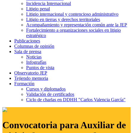
Incidencia Internacional
Litigio penal
Litigio internacional y contencioso administrativo
Litigio en tierras y derechos territoriales
Acompañamiento y representación común ante la JEP
Fortalecimiento a organizaciones sociales en litigio
estratégico
Publicaciones
Columnas de opinión
Sala de prensa
Noticias
Infografías
Puntos de vista
Observatorio JEP
Tejiendo memoria
Formación
Cursos y diplomados
Validación de certificados
Ciclo de charlas en DDHH "Carlos Valencia García"
Convocatoria para Auxiliar de