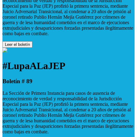
reconocimiento de verdad y responsabilidad de la Jurisdicción
Especial para la Paz (JEP) profirió la primera sentencia, mediante
Juicio Adversarial Transicional, al condenar a 20 años de prisión al
coronel retirado Publio Hernán Mejía Gutiérrez por crímenes de
guerra y de lesa humanidad cometidos en el marco de ejecuciones
extrajudiciales y desapariciones forzadas presentadas ilegítimamente
como bajas en combate.
Leer el boletín
#LupaALaJEP
Boletín # 89
La Sección de Primera Instancia para casos de ausencia de
reconocimiento de verdad y responsabilidad de la Jurisdicción
Especial para la Paz (JEP) profirió la primera sentencia, mediante
Juicio Adversarial Transicional, al condenar a 20 años de prisión al
coronel retirado Publio Hernán Mejía Gutiérrez por crímenes de
guerra y de lesa humanidad cometidos en el marco de ejecuciones
extrajudiciales y desapariciones forzadas presentadas ilegítimamente
como bajas en combate.