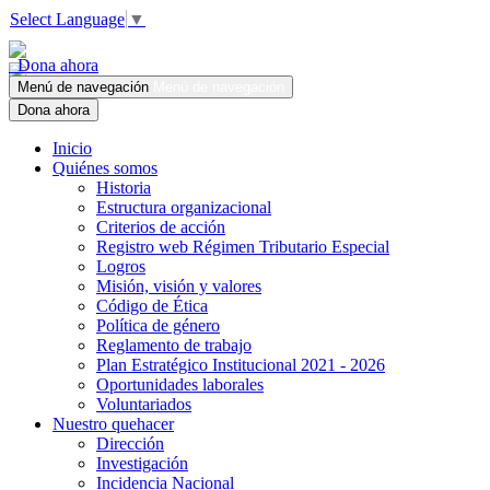
Select Language
▼
Dona ahora
Menú de navegación
Menú de navegación
Dona ahora
Inicio
Quiénes somos
Historia
Estructura organizacional
Criterios de acción
Registro web Régimen Tributario Especial
Logros
Misión, visión y valores
Código de Ética
Política de género
Reglamento de trabajo
Plan Estratégico Institucional 2021 - 2026
Oportunidades laborales
Voluntariados
Nuestro quehacer
Dirección
Investigación
Incidencia Nacional