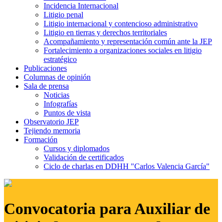
Incidencia Internacional
Litigio penal
Litigio internacional y contencioso administrativo
Litigio en tierras y derechos territoriales
Acompañamiento y representación común ante la JEP
Fortalecimiento a organizaciones sociales en litigio
estratégico
Publicaciones
Columnas de opinión
Sala de prensa
Noticias
Infografías
Puntos de vista
Observatorio JEP
Tejiendo memoria
Formación
Cursos y diplomados
Validación de certificados
Ciclo de charlas en DDHH "Carlos Valencia García"
Convocatoria para Auxiliar de