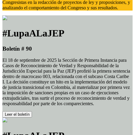
Congresistas en la redacción de proyectos de ley y proposiciones, y
analizando el comportamiento del Congreso y sus resultados.
#LupaALaJEP
Boletín # 90
El 18 de septiembre de 2025 la Sección de Primera Instancia para
Casos de Reconocimiento de Verdad y Responsabilidad de la
Jurisdicción Especial para la Paz (JEP) profirió la primera sentencia
dentro de macrocaso 003, relacionada con el subcaso Costa Caribe
I. La decisión constituye un hito en la implementación del modelo
de justicia transicional en Colombia, al materializar por primera vez
la imposición de sanciones propias en un caso de ejecuciones
extrajudiciales, tras surtir el proceso de reconocimiento de verdad y
responsabilidad por parte de los comparecientes.
Leer el boletín