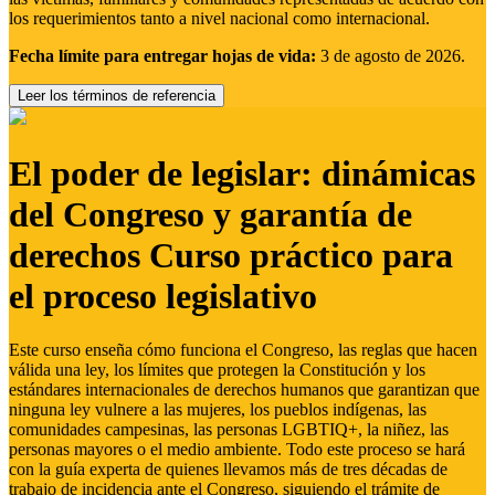
los requerimientos tanto a nivel nacional como internacional.
Fecha límite para entregar hojas de vida:
3 de agosto de 2026.
Leer los términos de referencia
El poder de legislar: dinámicas
del Congreso y garantía de
derechos Curso práctico para
el proceso legislativo
Este curso enseña cómo funciona el Congreso, las reglas que hacen
válida una ley, los límites que protegen la Constitución y los
estándares internacionales de derechos humanos que garantizan que
ninguna ley vulnere a las mujeres, los pueblos indígenas, las
comunidades campesinas, las personas LGBTIQ+, la niñez, las
personas mayores o el medio ambiente. Todo este proceso se hará
con la guía experta de quienes llevamos más de tres décadas de
trabajo de incidencia ante el Congreso, siguiendo el trámite de