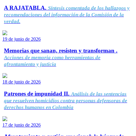
A RAJATABLA.
Síntesis comentada de los hallazgos y
recomendaciones del información de la Comisión de la
verdad.
19 de junio de 2026
Memorias que sanan, resisten y transforman .
Acciones de memoria como herramientas de
afrontamiento y justicia
18 de junio de 2026
Patrones de impunidad II.
Análisis de las sentencias
que resuelven homicidios contra personas defensoras de
derechos humanos en Colombia
17 de junio de 2026