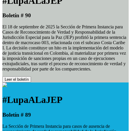
#LupaALaJEP
Boletín # 90
El 18 de septiembre de 2025 la Sección de Primera Instancia para
Casos de Reconocimiento de Verdad y Responsabilidad de la
Jurisdicción Especial para la Paz (JEP) profirió la primera sentencia
dentro de macrocaso 003, relacionada con el subcaso Costa Caribe
I. La decisión constituye un hito en la implementación del modelo
de justicia transicional en Colombia, al materializar por primera vez
la imposición de sanciones propias en un caso de ejecuciones
extrajudiciales, tras surtir el proceso de reconocimiento de verdad y
responsabilidad por parte de los comparecientes.
Leer el boletín
#LupaALaJEP
Boletín # 89
La Sección de Primera Instancia para casos de ausencia de