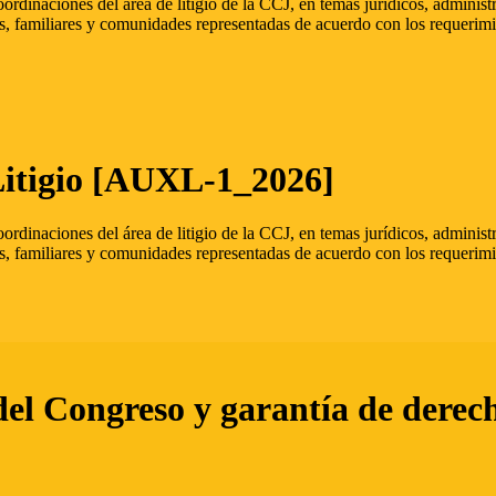
oordinaciones del área de litigio de la CCJ, en temas jurídicos, admini
s, familiares y comunidades representadas de acuerdo con los requerimi
Litigio [AUXL-1_2026]
oordinaciones del área de litigio de la CCJ, en temas jurídicos, admini
s, familiares y comunidades representadas de acuerdo con los requerimi
del Congreso y garantía de derec