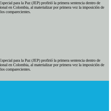
pecial para la Paz (JEP) profirió la primera sentencia dentro de
ional en Colombia, al materializar por primera vez la imposición de
e los comparecientes.
pecial para la Paz (JEP) profirió la primera sentencia dentro de
ional en Colombia, al materializar por primera vez la imposición de
e los comparecientes.