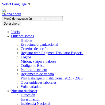
Select Language
▼
Dona ahora
Menú de navegación
Menú de navegación
Dona ahora
Inicio
Quiénes somos
Historia
Estructura organizacional
Criterios de acción
Registro web Régimen Tributario Especial
Logros
Misión, visión y valores
Código de Ética
Política de género
Reglamento de trabajo
Plan Estratégico Institucional 2021 - 2026
Oportunidades laborales
Voluntariados
Nuestro quehacer
Dirección
Investigación
Incidencia Nacional