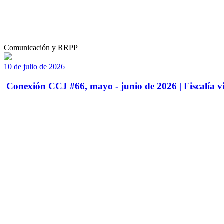
Comunicación y RRPP
10 de julio de 2026
Conexión CCJ #66, mayo - junio de 2026 | Fiscalía vi