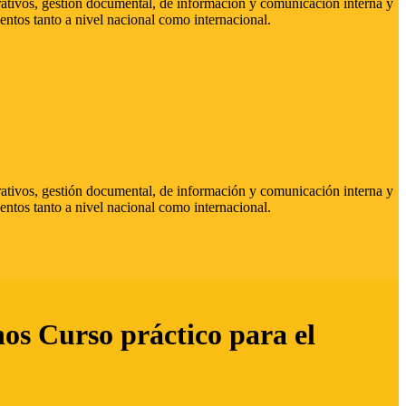
strativos, gestión documental, de información y comunicación interna y
entos tanto a nivel nacional como internacional.
strativos, gestión documental, de información y comunicación interna y
entos tanto a nivel nacional como internacional.
hos Curso práctico para el