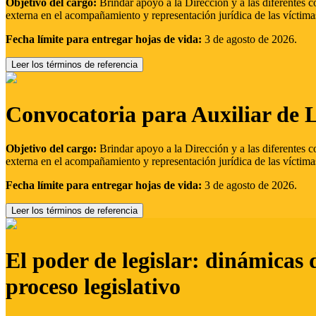
Objetivo del cargo:
Brindar apoyo a la Dirección y a las diferentes c
externa en el acompañamiento y representación jurídica de las víctima
Fecha límite para entregar hojas de vida:
3 de agosto de 2026.
Leer los términos de referencia
Convocatoria para Auxiliar de 
Objetivo del cargo:
Brindar apoyo a la Dirección y a las diferentes c
externa en el acompañamiento y representación jurídica de las víctima
Fecha límite para entregar hojas de vida:
3 de agosto de 2026.
Leer los términos de referencia
El poder de legislar: dinámicas 
proceso legislativo