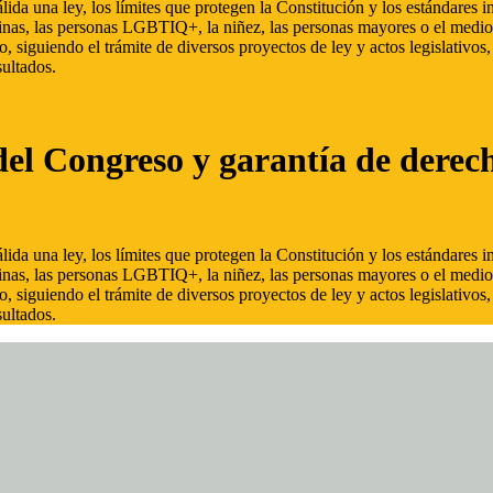
ida una ley, los límites que protegen la Constitución y los estándares
inas, las personas LGBTIQ+, la niñez, las personas mayores o el medio
, siguiendo el trámite de diversos proyectos de ley y actos legislativo
ultados.
del Congreso y garantía de derec
ida una ley, los límites que protegen la Constitución y los estándares
inas, las personas LGBTIQ+, la niñez, las personas mayores o el medio
, siguiendo el trámite de diversos proyectos de ley y actos legislativo
ultados.