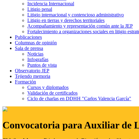
Incidencia Internacional
Litigio penal
Litigio internacional y contencioso administrativo
Litigio en tierras y derechos territoriales
Acompañamiento y representación común ante la JEP
Fortalecimiento a organizaciones sociales en litigio estrat
Publicaciones
Columnas de opinión
Sala de prensa
Noticias
Infografías
Puntos de vista
Observatorio JEP
Tejiendo memoria
Formación
Cursos y diplomados
Validación de certificados
Ciclo de charlas en DDHH "Carlos Valencia García"
Convocatoria para Auxiliar de 