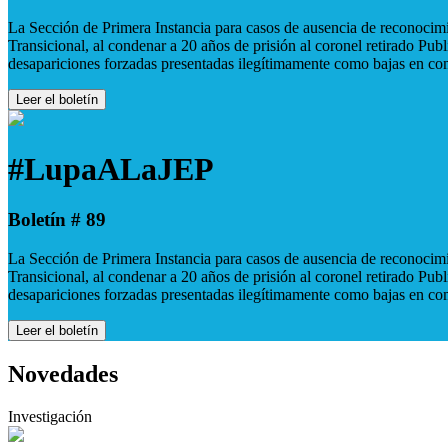
La Sección de Primera Instancia para casos de ausencia de reconocimie
Transicional, al condenar a 20 años de prisión al coronel retirado Pu
desapariciones forzadas presentadas ilegítimamente como bajas en co
Leer el boletín
#LupaALaJEP
Boletín # 89
La Sección de Primera Instancia para casos de ausencia de reconocimie
Transicional, al condenar a 20 años de prisión al coronel retirado Pu
desapariciones forzadas presentadas ilegítimamente como bajas en co
Leer el boletín
Novedades
Investigación