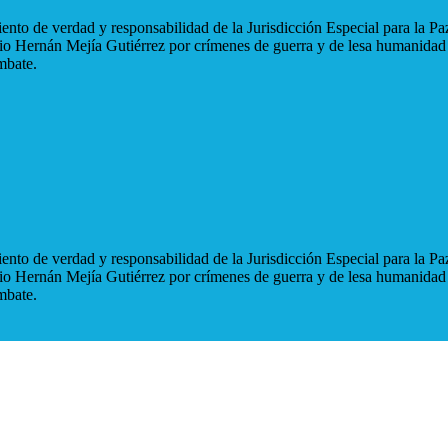
nto de verdad y responsabilidad de la Jurisdicción Especial para la Paz
blio Hernán Mejía Gutiérrez por crímenes de guerra y de lesa humanidad
mbate.
nto de verdad y responsabilidad de la Jurisdicción Especial para la Paz
blio Hernán Mejía Gutiérrez por crímenes de guerra y de lesa humanidad
mbate.