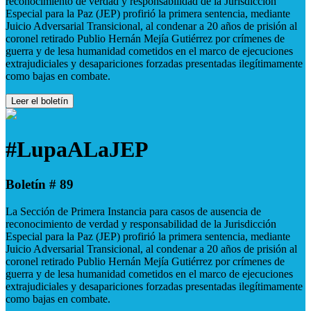
reconocimiento de verdad y responsabilidad de la Jurisdicción
Especial para la Paz (JEP) profirió la primera sentencia, mediante
Juicio Adversarial Transicional, al condenar a 20 años de prisión al
coronel retirado Publio Hernán Mejía Gutiérrez por crímenes de
guerra y de lesa humanidad cometidos en el marco de ejecuciones
extrajudiciales y desapariciones forzadas presentadas ilegítimamente
como bajas en combate.
Leer el boletín
#LupaALaJEP
Boletín # 89
La Sección de Primera Instancia para casos de ausencia de
reconocimiento de verdad y responsabilidad de la Jurisdicción
Especial para la Paz (JEP) profirió la primera sentencia, mediante
Juicio Adversarial Transicional, al condenar a 20 años de prisión al
coronel retirado Publio Hernán Mejía Gutiérrez por crímenes de
guerra y de lesa humanidad cometidos en el marco de ejecuciones
extrajudiciales y desapariciones forzadas presentadas ilegítimamente
como bajas en combate.