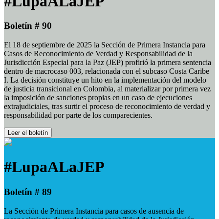
#LupaALaJEP
Boletín # 90
El 18 de septiembre de 2025 la Sección de Primera Instancia para
Casos de Reconocimiento de Verdad y Responsabilidad de la
Jurisdicción Especial para la Paz (JEP) profirió la primera sentencia
dentro de macrocaso 003, relacionada con el subcaso Costa Caribe
I. La decisión constituye un hito en la implementación del modelo
de justicia transicional en Colombia, al materializar por primera vez
la imposición de sanciones propias en un caso de ejecuciones
extrajudiciales, tras surtir el proceso de reconocimiento de verdad y
responsabilidad por parte de los comparecientes.
Leer el boletín
#LupaALaJEP
Boletín # 89
La Sección de Primera Instancia para casos de ausencia de