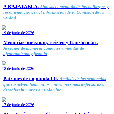
A RAJATABLA.
Síntesis comentada de los hallazgos y
recomendaciones del información de la Comisión de la
verdad.
19 de junio de 2026
Memorias que sanan, resisten y transforman .
Acciones de memoria como herramientas de
afrontamiento y justicia
18 de junio de 2026
Patrones de impunidad II.
Análisis de las sentencias
que resuelven homicidios contra personas defensoras de
derechos humanos en Colombia
17 de junio de 2026