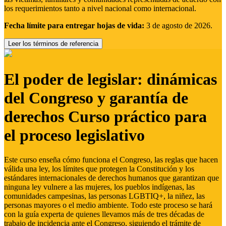
los requerimientos tanto a nivel nacional como internacional.
Fecha límite para entregar hojas de vida:
3 de agosto de 2026.
Leer los términos de referencia
El poder de legislar: dinámicas
del Congreso y garantía de
derechos Curso práctico para
el proceso legislativo
Este curso enseña cómo funciona el Congreso, las reglas que hacen
válida una ley, los límites que protegen la Constitución y los
estándares internacionales de derechos humanos que garantizan que
ninguna ley vulnere a las mujeres, los pueblos indígenas, las
comunidades campesinas, las personas LGBTIQ+, la niñez, las
personas mayores o el medio ambiente. Todo este proceso se hará
con la guía experta de quienes llevamos más de tres décadas de
trabajo de incidencia ante el Congreso, siguiendo el trámite de