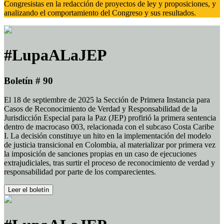
Congresistas en la redacción de proyectos de ley y proposiciones, y
analizando el comportamiento del Congreso y sus resultados.
#LupaALaJEP
Boletín # 90
El 18 de septiembre de 2025 la Sección de Primera Instancia para
Casos de Reconocimiento de Verdad y Responsabilidad de la
Jurisdicción Especial para la Paz (JEP) profirió la primera sentencia
dentro de macrocaso 003, relacionada con el subcaso Costa Caribe
I. La decisión constituye un hito en la implementación del modelo
de justicia transicional en Colombia, al materializar por primera vez
la imposición de sanciones propias en un caso de ejecuciones
extrajudiciales, tras surtir el proceso de reconocimiento de verdad y
responsabilidad por parte de los comparecientes.
Leer el boletín