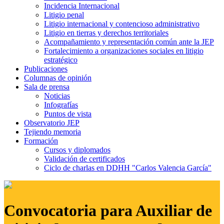
Incidencia Internacional
Litigio penal
Litigio internacional y contencioso administrativo
Litigio en tierras y derechos territoriales
Acompañamiento y representación común ante la JEP
Fortalecimiento a organizaciones sociales en litigio
estratégico
Publicaciones
Columnas de opinión
Sala de prensa
Noticias
Infografías
Puntos de vista
Observatorio JEP
Tejiendo memoria
Formación
Cursos y diplomados
Validación de certificados
Ciclo de charlas en DDHH "Carlos Valencia García"
Convocatoria para Auxiliar de