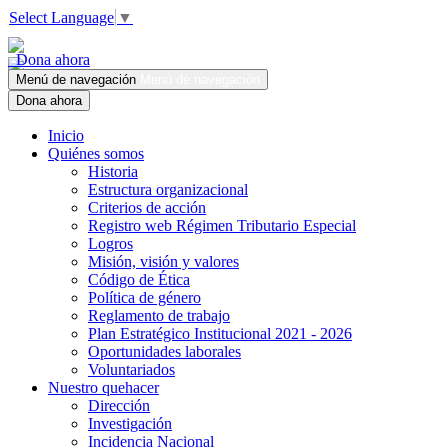
Select Language
▼
Dona ahora
Menú de navegación
Menú de navegación
Dona ahora
Inicio
Quiénes somos
Historia
Estructura organizacional
Criterios de acción
Registro web Régimen Tributario Especial
Logros
Misión, visión y valores
Código de Ética
Política de género
Reglamento de trabajo
Plan Estratégico Institucional 2021 - 2026
Oportunidades laborales
Voluntariados
Nuestro quehacer
Dirección
Investigación
Incidencia Nacional