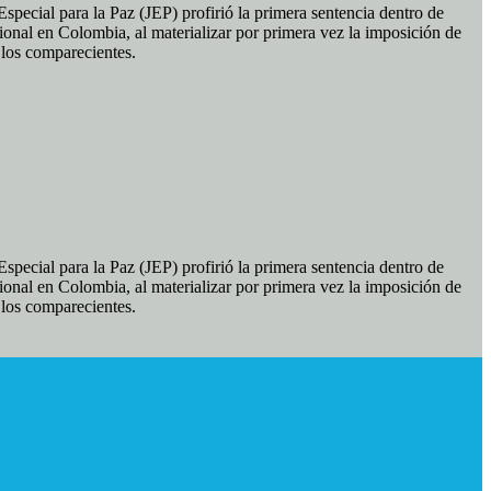
pecial para la Paz (JEP) profirió la primera sentencia dentro de
ional en Colombia, al materializar por primera vez la imposición de
e los comparecientes.
pecial para la Paz (JEP) profirió la primera sentencia dentro de
ional en Colombia, al materializar por primera vez la imposición de
e los comparecientes.