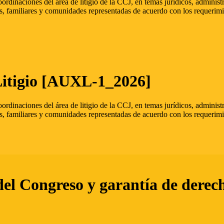
oordinaciones del área de litigio de la CCJ, en temas jurídicos, admini
s, familiares y comunidades representadas de acuerdo con los requerimi
Litigio [AUXL-1_2026]
oordinaciones del área de litigio de la CCJ, en temas jurídicos, admini
s, familiares y comunidades representadas de acuerdo con los requerimi
del Congreso y garantía de derec