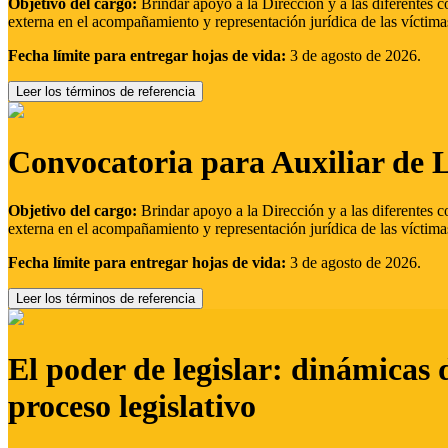
Objetivo del cargo:
Brindar apoyo a la Dirección y a las diferentes c
externa en el acompañamiento y representación jurídica de las víctima
Fecha límite para entregar hojas de vida:
3 de agosto de 2026.
Leer los términos de referencia
Convocatoria para Auxiliar de 
Objetivo del cargo:
Brindar apoyo a la Dirección y a las diferentes c
externa en el acompañamiento y representación jurídica de las víctima
Fecha límite para entregar hojas de vida:
3 de agosto de 2026.
Leer los términos de referencia
El poder de legislar: dinámicas 
proceso legislativo