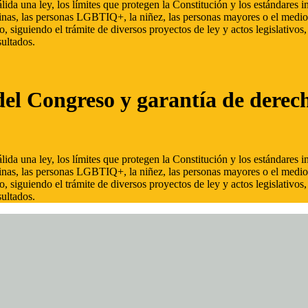
ida una ley, los límites que protegen la Constitución y los estándares
inas, las personas LGBTIQ+, la niñez, las personas mayores o el medio
, siguiendo el trámite de diversos proyectos de ley y actos legislativo
ultados.
del Congreso y garantía de derec
ida una ley, los límites que protegen la Constitución y los estándares
inas, las personas LGBTIQ+, la niñez, las personas mayores o el medio
, siguiendo el trámite de diversos proyectos de ley y actos legislativo
ultados.