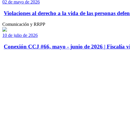
02 de mayo de 2026
Violaciones al derecho a la vida de las personas defens
Comunicación y RRPP
10 de julio de 2026
Conexión CCJ #66, mayo - junio de 2026 | Fiscalía vi