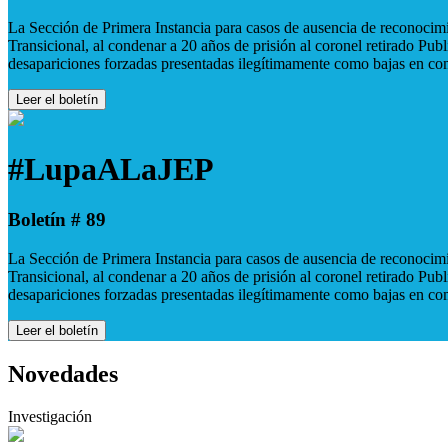
La Sección de Primera Instancia para casos de ausencia de reconocimie
Transicional, al condenar a 20 años de prisión al coronel retirado Pu
desapariciones forzadas presentadas ilegítimamente como bajas en co
Leer el boletín
#LupaALaJEP
Boletín # 89
La Sección de Primera Instancia para casos de ausencia de reconocimie
Transicional, al condenar a 20 años de prisión al coronel retirado Pu
desapariciones forzadas presentadas ilegítimamente como bajas en co
Leer el boletín
Novedades
Investigación