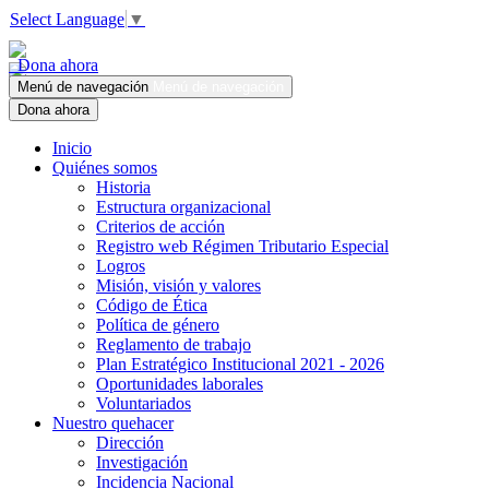
Select Language
▼
Dona ahora
Menú de navegación
Menú de navegación
Dona ahora
Inicio
Quiénes somos
Historia
Estructura organizacional
Criterios de acción
Registro web Régimen Tributario Especial
Logros
Misión, visión y valores
Código de Ética
Política de género
Reglamento de trabajo
Plan Estratégico Institucional 2021 - 2026
Oportunidades laborales
Voluntariados
Nuestro quehacer
Dirección
Investigación
Incidencia Nacional