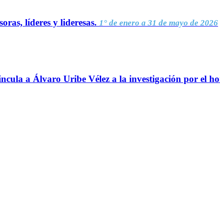
oras, líderes y lideresas.
1° de enero a 31 de mayo de 2026
ncula a Álvaro Uribe Vélez a la investigación por el h