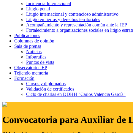
Incidencia Internacional
Litigio penal
Litigio internacional y contencioso administrativo
Litigio en tierras y derechos territoriales
Acompañamiento y representación común ante la JEP
Fortalecimiento a organizaciones sociales en litigio estrat
Publicaciones
Columnas de opinión
Sala de prensa
Noticias
Infografías
Puntos de vista
Observatorio JEP
Tejiendo memoria
Formación
Cursos y diplomados
Validación de certificados
Ciclo de charlas en DDHH "Carlos Valencia García"
Convocatoria para Auxiliar de 