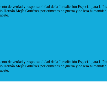
nto de verdad y responsabilidad de la Jurisdicción Especial para la Paz
blio Hernán Mejía Gutiérrez por crímenes de guerra y de lesa humanidad
mbate.
nto de verdad y responsabilidad de la Jurisdicción Especial para la Paz
blio Hernán Mejía Gutiérrez por crímenes de guerra y de lesa humanidad
mbate.