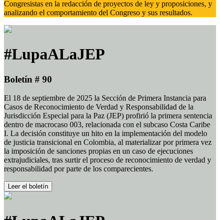
Congresistas en la redacción de proyectos de ley y proposiciones, y
analizando el comportamiento del Congreso y sus resultados.
#LupaALaJEP
Boletín # 90
El 18 de septiembre de 2025 la Sección de Primera Instancia para
Casos de Reconocimiento de Verdad y Responsabilidad de la
Jurisdicción Especial para la Paz (JEP) profirió la primera sentencia
dentro de macrocaso 003, relacionada con el subcaso Costa Caribe
I. La decisión constituye un hito en la implementación del modelo
de justicia transicional en Colombia, al materializar por primera vez
la imposición de sanciones propias en un caso de ejecuciones
extrajudiciales, tras surtir el proceso de reconocimiento de verdad y
responsabilidad por parte de los comparecientes.
Leer el boletín