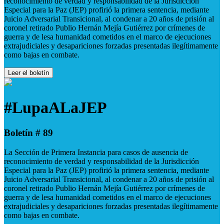
reconocimiento de verdad y responsabilidad de la Jurisdicción
Especial para la Paz (JEP) profirió la primera sentencia, mediante
Juicio Adversarial Transicional, al condenar a 20 años de prisión al
coronel retirado Publio Hernán Mejía Gutiérrez por crímenes de
guerra y de lesa humanidad cometidos en el marco de ejecuciones
extrajudiciales y desapariciones forzadas presentadas ilegítimamente
como bajas en combate.
Leer el boletín
#LupaALaJEP
Boletín # 89
La Sección de Primera Instancia para casos de ausencia de
reconocimiento de verdad y responsabilidad de la Jurisdicción
Especial para la Paz (JEP) profirió la primera sentencia, mediante
Juicio Adversarial Transicional, al condenar a 20 años de prisión al
coronel retirado Publio Hernán Mejía Gutiérrez por crímenes de
guerra y de lesa humanidad cometidos en el marco de ejecuciones
extrajudiciales y desapariciones forzadas presentadas ilegítimamente
como bajas en combate.