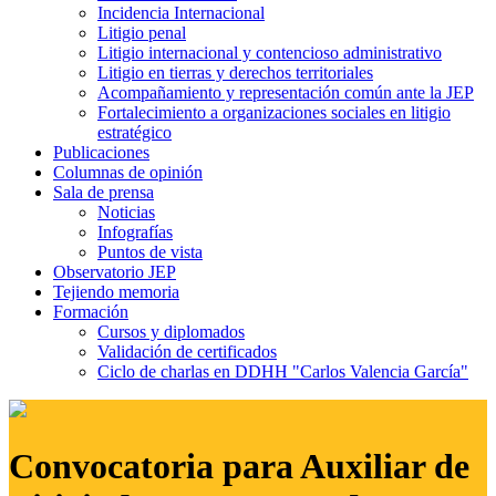
Incidencia Internacional
Litigio penal
Litigio internacional y contencioso administrativo
Litigio en tierras y derechos territoriales
Acompañamiento y representación común ante la JEP
Fortalecimiento a organizaciones sociales en litigio
estratégico
Publicaciones
Columnas de opinión
Sala de prensa
Noticias
Infografías
Puntos de vista
Observatorio JEP
Tejiendo memoria
Formación
Cursos y diplomados
Validación de certificados
Ciclo de charlas en DDHH "Carlos Valencia García"
Convocatoria para Auxiliar de