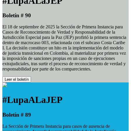
#LupaALaJEP
Boletín # 90
El 18 de septiembre de 2025 la Sección de Primera Instancia para
Casos de Reconocimiento de Verdad y Responsabilidad de la
Jurisdicción Especial para la Paz (JEP) profirió la primera sentencia
dentro de macrocaso 003, relacionada con el subcaso Costa Caribe
I. La decisión constituye un hito en la implementación del modelo
de justicia transicional en Colombia, al materializar por primera vez
la imposición de sanciones propias en un caso de ejecuciones
extrajudiciales, tras surtir el proceso de reconocimiento de verdad y
responsabilidad por parte de los comparecientes.
Leer el boletín
#LupaALaJEP
Boletín # 89
La Sección de Primera Instancia para casos de ausencia de