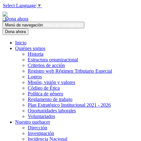
Select Language
▼
Dona ahora
Menú de navegación
Menú de navegación
Dona ahora
Inicio
Quiénes somos
Historia
Estructura organizacional
Criterios de acción
Registro web Régimen Tributario Especial
Logros
Misión, visión y valores
Código de Ética
Política de género
Reglamento de trabajo
Plan Estratégico Institucional 2021 - 2026
Oportunidades laborales
Voluntariados
Nuestro quehacer
Dirección
Investigación
Incidencia Nacional