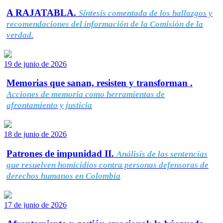
A RAJATABLA.
Síntesis comentada de los hallazgos y
recomendaciones del información de la Comisión de la
verdad.
19 de junio de 2026
Memorias que sanan, resisten y transforman .
Acciones de memoria como herramientas de
afrontamiento y justicia
18 de junio de 2026
Patrones de impunidad II.
Análisis de las sentencias
que resuelven homicidios contra personas defensoras de
derechos humanos en Colombia
17 de junio de 2026