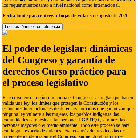
los requerimientos tanto a nivel nacional como internacional.
Fecha límite para entregar hojas de vida:
3 de agosto de 2026.
Leer los términos de referencia
El poder de legislar: dinámicas
del Congreso y garantía de
derechos Curso práctico para
el proceso legislativo
Este curso enseña cómo funciona el Congreso, las reglas que hacen
válida una ley, los límites que protegen la Constitución y los
estándares internacionales de derechos humanos que garantizan que
ninguna ley vulnere a las mujeres, los pueblos indígenas, las
comunidades campesinas, las personas LGBTIQ+, la niñez, las
personas mayores o el medio ambiente. Todo este proceso se hará
con la guía experta de quienes llevamos más de tres décadas de
trabajo de incidencia ante el Congreso, siguiendo el trámite de