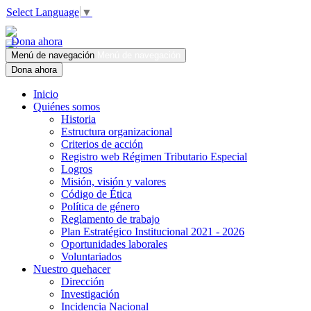
Select Language
▼
Dona ahora
Menú de navegación
Menú de navegación
Dona ahora
Inicio
Quiénes somos
Historia
Estructura organizacional
Criterios de acción
Registro web Régimen Tributario Especial
Logros
Misión, visión y valores
Código de Ética
Política de género
Reglamento de trabajo
Plan Estratégico Institucional 2021 - 2026
Oportunidades laborales
Voluntariados
Nuestro quehacer
Dirección
Investigación
Incidencia Nacional