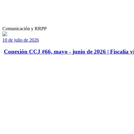
Comunicación y RRPP
10 de julio de 2026
Conexión CCJ #66, mayo - junio de 2026 | Fiscalía vi