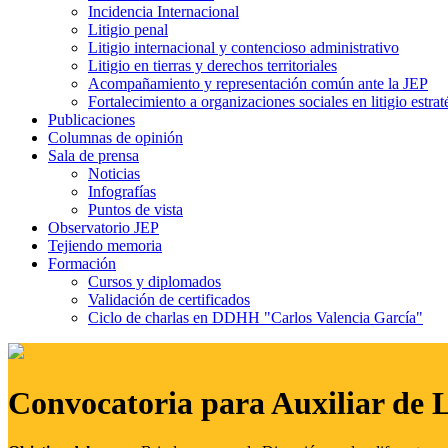
Incidencia Internacional
Litigio penal
Litigio internacional y contencioso administrativo
Litigio en tierras y derechos territoriales
Acompañamiento y representación común ante la JEP
Fortalecimiento a organizaciones sociales en litigio estrat
Publicaciones
Columnas de opinión
Sala de prensa
Noticias
Infografías
Puntos de vista
Observatorio JEP
Tejiendo memoria
Formación
Cursos y diplomados
Validación de certificados
Ciclo de charlas en DDHH "Carlos Valencia García"
Convocatoria para Auxiliar de 