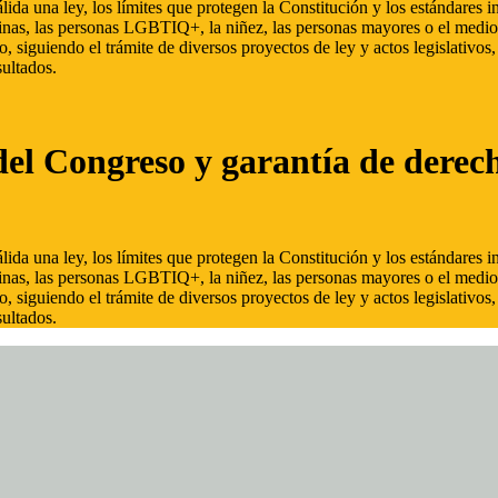
ida una ley, los límites que protegen la Constitución y los estándares
inas, las personas LGBTIQ+, la niñez, las personas mayores o el medio
, siguiendo el trámite de diversos proyectos de ley y actos legislativo
ultados.
del Congreso y garantía de derec
ida una ley, los límites que protegen la Constitución y los estándares
inas, las personas LGBTIQ+, la niñez, las personas mayores o el medio
, siguiendo el trámite de diversos proyectos de ley y actos legislativo
ultados.