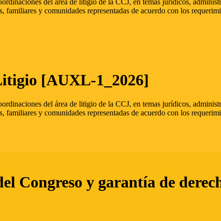
oordinaciones del área de litigio de la CCJ, en temas jurídicos, admini
s, familiares y comunidades representadas de acuerdo con los requerimi
Litigio [AUXL-1_2026]
oordinaciones del área de litigio de la CCJ, en temas jurídicos, admini
s, familiares y comunidades representadas de acuerdo con los requerimi
del Congreso y garantía de derec