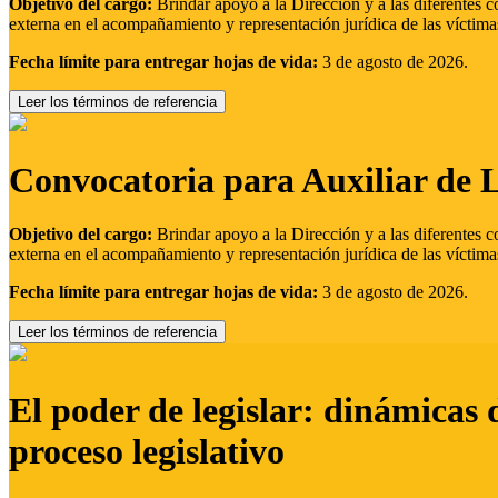
Objetivo del cargo:
Brindar apoyo a la Dirección y a las diferentes c
externa en el acompañamiento y representación jurídica de las víctima
Fecha límite para entregar hojas de vida:
3 de agosto de 2026.
Leer los términos de referencia
Convocatoria para Auxiliar de 
Objetivo del cargo:
Brindar apoyo a la Dirección y a las diferentes c
externa en el acompañamiento y representación jurídica de las víctima
Fecha límite para entregar hojas de vida:
3 de agosto de 2026.
Leer los términos de referencia
El poder de legislar: dinámicas 
proceso legislativo