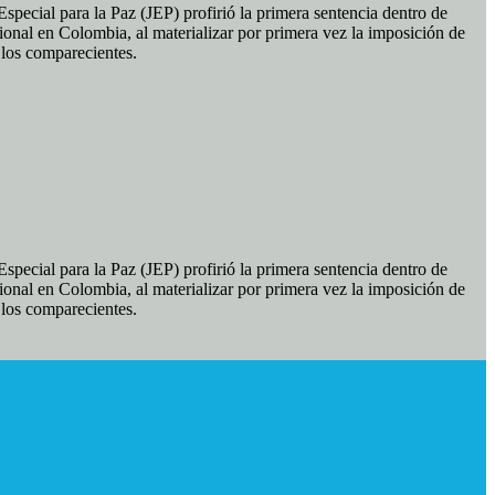
pecial para la Paz (JEP) profirió la primera sentencia dentro de
ional en Colombia, al materializar por primera vez la imposición de
e los comparecientes.
pecial para la Paz (JEP) profirió la primera sentencia dentro de
ional en Colombia, al materializar por primera vez la imposición de
e los comparecientes.