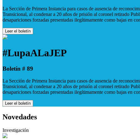
La Sección de Primera Instancia para casos de ausencia de reconocimie
Transicional, al condenar a 20 años de prisión al coronel retirado Pu
desapariciones forzadas presentadas ilegítimamente como bajas en co
Leer el boletín
#LupaALaJEP
Boletín # 89
La Sección de Primera Instancia para casos de ausencia de reconocimie
Transicional, al condenar a 20 años de prisión al coronel retirado Pu
desapariciones forzadas presentadas ilegítimamente como bajas en co
Leer el boletín
Novedades
Investigación