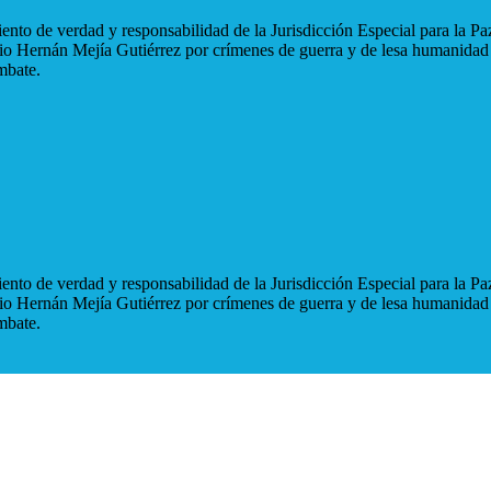
nto de verdad y responsabilidad de la Jurisdicción Especial para la Paz
blio Hernán Mejía Gutiérrez por crímenes de guerra y de lesa humanidad
mbate.
nto de verdad y responsabilidad de la Jurisdicción Especial para la Paz
blio Hernán Mejía Gutiérrez por crímenes de guerra y de lesa humanidad
mbate.