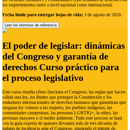
los requerimientos tanto a nivel nacional como internacional.
Fecha límite para entregar hojas de vida:
3 de agosto de 2026.
Leer los términos de referencia
El poder de legislar: dinámicas
del Congreso y garantía de
derechos Curso práctico para
el proceso legislativo
Este curso enseña cómo funciona el Congreso, las reglas que hacen
válida una ley, los límites que protegen la Constitución y los
estándares internacionales de derechos humanos que garantizan que
ninguna ley vulnere a las mujeres, los pueblos indígenas, las
comunidades campesinas, las personas LGBTIQ+, la niñez, las
personas mayores o el medio ambiente. Todo este proceso se hará
con la guía experta de quienes llevamos más de tres décadas de
trabajo de incidencia ante el Congreso, siguiendo el trámite de