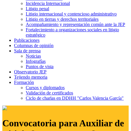
Incidencia Internacional
Litigio penal
Litigio internacional y contencioso administrativo
Litigio en tierras y derechos territoriales
Acompañamiento y representación común ante la JEP
Fortalecimiento a organizaciones sociales en litigio
estratégico
Publicaciones
Columnas de opinión
Sala de prensa
Noticias
Infografías
Puntos de vista
Observatorio JEP
Tejiendo memoria
Formación
Cursos y diplomados
Validación de certificados
Ciclo de charlas en DDHH "Carlos Valencia García"
Convocatoria para Auxiliar de