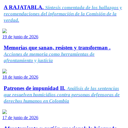
A RAJATABLA.
Síntesis comentada de los hallazgos y
recomendaciones del información de la Comisión de la
verdad.
19 de junio de 2026
Memorias que sanan, resisten y transforman .
Acciones de memoria como herramientas de
afrontamiento y justicia
18 de junio de 2026
Patrones de impunidad II.
Análisis de las sentencias
que resuelven homicidios contra personas defensoras de
derechos humanos en Colombia
17 de junio de 2026