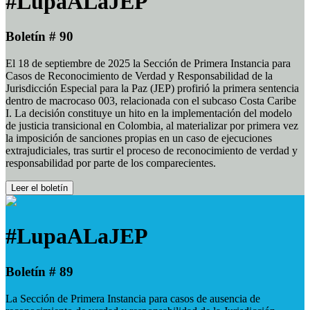
#LupaALaJEP
Boletín # 90
El 18 de septiembre de 2025 la Sección de Primera Instancia para
Casos de Reconocimiento de Verdad y Responsabilidad de la
Jurisdicción Especial para la Paz (JEP) profirió la primera sentencia
dentro de macrocaso 003, relacionada con el subcaso Costa Caribe
I. La decisión constituye un hito en la implementación del modelo
de justicia transicional en Colombia, al materializar por primera vez
la imposición de sanciones propias en un caso de ejecuciones
extrajudiciales, tras surtir el proceso de reconocimiento de verdad y
responsabilidad por parte de los comparecientes.
Leer el boletín
#LupaALaJEP
Boletín # 89
La Sección de Primera Instancia para casos de ausencia de