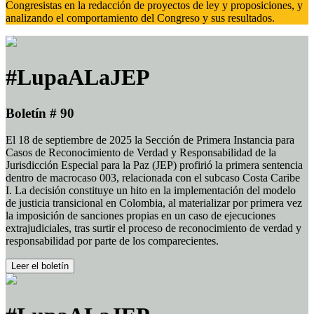
Congresistas en la redacción de proyectos de ley y proposiciones, y
analizando el comportamiento del Congreso y sus resultados.
#LupaALaJEP
Boletín # 90
El 18 de septiembre de 2025 la Sección de Primera Instancia para
Casos de Reconocimiento de Verdad y Responsabilidad de la
Jurisdicción Especial para la Paz (JEP) profirió la primera sentencia
dentro de macrocaso 003, relacionada con el subcaso Costa Caribe
I. La decisión constituye un hito en la implementación del modelo
de justicia transicional en Colombia, al materializar por primera vez
la imposición de sanciones propias en un caso de ejecuciones
extrajudiciales, tras surtir el proceso de reconocimiento de verdad y
responsabilidad por parte de los comparecientes.
Leer el boletín