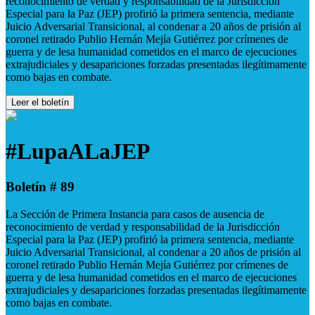
reconocimiento de verdad y responsabilidad de la Jurisdicción
Especial para la Paz (JEP) profirió la primera sentencia, mediante
Juicio Adversarial Transicional, al condenar a 20 años de prisión al
coronel retirado Publio Hernán Mejía Gutiérrez por crímenes de
guerra y de lesa humanidad cometidos en el marco de ejecuciones
extrajudiciales y desapariciones forzadas presentadas ilegítimamente
como bajas en combate.
Leer el boletín
#LupaALaJEP
Boletín # 89
La Sección de Primera Instancia para casos de ausencia de
reconocimiento de verdad y responsabilidad de la Jurisdicción
Especial para la Paz (JEP) profirió la primera sentencia, mediante
Juicio Adversarial Transicional, al condenar a 20 años de prisión al
coronel retirado Publio Hernán Mejía Gutiérrez por crímenes de
guerra y de lesa humanidad cometidos en el marco de ejecuciones
extrajudiciales y desapariciones forzadas presentadas ilegítimamente
como bajas en combate.