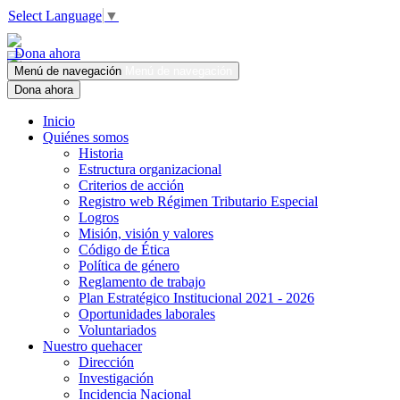
Select Language
▼
Dona ahora
Menú de navegación
Menú de navegación
Dona ahora
Inicio
Quiénes somos
Historia
Estructura organizacional
Criterios de acción
Registro web Régimen Tributario Especial
Logros
Misión, visión y valores
Código de Ética
Política de género
Reglamento de trabajo
Plan Estratégico Institucional 2021 - 2026
Oportunidades laborales
Voluntariados
Nuestro quehacer
Dirección
Investigación
Incidencia Nacional