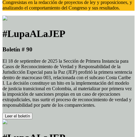
Congresistas en la redacción de proyectos de ley y proposiciones, y
analizando el comportamiento del Congreso y sus resultados.
#LupaALaJEP
Boletín # 90
El 18 de septiembre de 2025 la Sección de Primera Instancia para
Casos de Reconocimiento de Verdad y Responsabilidad de la
Jurisdicción Especial para la Paz (JEP) profirió la primera sentencia
dentro de macrocaso 003, relacionada con el subcaso Costa Caribe
I. La decisión constituye un hito en la implementación del modelo
de justicia transicional en Colombia, al materializar por primera vez
la imposición de sanciones propias en un caso de ejecuciones
extrajudiciales, tras surtir el proceso de reconocimiento de verdad y
responsabilidad por parte de los comparecientes.
Leer el boletín