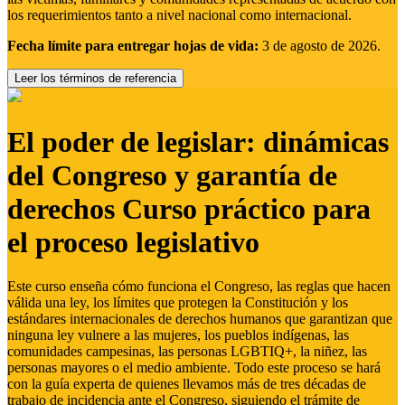
los requerimientos tanto a nivel nacional como internacional.
Fecha límite para entregar hojas de vida:
3 de agosto de 2026.
Leer los términos de referencia
El poder de legislar: dinámicas
del Congreso y garantía de
derechos Curso práctico para
el proceso legislativo
Este curso enseña cómo funciona el Congreso, las reglas que hacen
válida una ley, los límites que protegen la Constitución y los
estándares internacionales de derechos humanos que garantizan que
ninguna ley vulnere a las mujeres, los pueblos indígenas, las
comunidades campesinas, las personas LGBTIQ+, la niñez, las
personas mayores o el medio ambiente. Todo este proceso se hará
con la guía experta de quienes llevamos más de tres décadas de
trabajo de incidencia ante el Congreso, siguiendo el trámite de