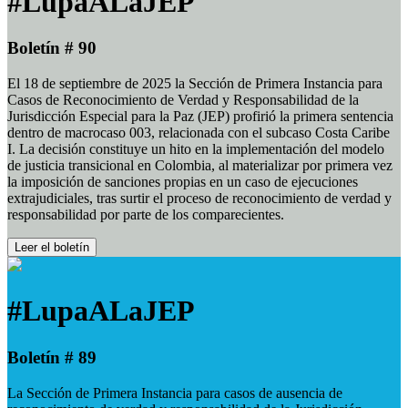
#LupaALaJEP
Boletín # 90
El 18 de septiembre de 2025 la Sección de Primera Instancia para
Casos de Reconocimiento de Verdad y Responsabilidad de la
Jurisdicción Especial para la Paz (JEP) profirió la primera sentencia
dentro de macrocaso 003, relacionada con el subcaso Costa Caribe
I. La decisión constituye un hito en la implementación del modelo
de justicia transicional en Colombia, al materializar por primera vez
la imposición de sanciones propias en un caso de ejecuciones
extrajudiciales, tras surtir el proceso de reconocimiento de verdad y
responsabilidad por parte de los comparecientes.
Leer el boletín
#LupaALaJEP
Boletín # 89
La Sección de Primera Instancia para casos de ausencia de