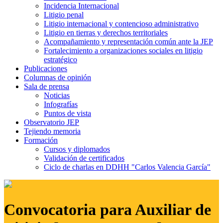
Incidencia Internacional
Litigio penal
Litigio internacional y contencioso administrativo
Litigio en tierras y derechos territoriales
Acompañamiento y representación común ante la JEP
Fortalecimiento a organizaciones sociales en litigio
estratégico
Publicaciones
Columnas de opinión
Sala de prensa
Noticias
Infografías
Puntos de vista
Observatorio JEP
Tejiendo memoria
Formación
Cursos y diplomados
Validación de certificados
Ciclo de charlas en DDHH "Carlos Valencia García"
Convocatoria para Auxiliar de