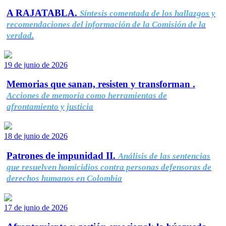
A RAJATABLA.
Síntesis comentada de los hallazgos y
recomendaciones del información de la Comisión de la
verdad.
19 de junio de 2026
Memorias que sanan, resisten y transforman .
Acciones de memoria como herramientas de
afrontamiento y justicia
18 de junio de 2026
Patrones de impunidad II.
Análisis de las sentencias
que resuelven homicidios contra personas defensoras de
derechos humanos en Colombia
17 de junio de 2026