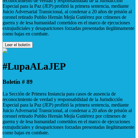
reconocimiento de verdad y responsabilidad de la Jurisdicción
Especial para la Paz (JEP) profirió la primera sentencia, mediante
Juicio Adversarial Transicional, al condenar a 20 años de prisión al
coronel retirado Publio Hernán Mejía Gutiérrez por crímenes de
guerra y de lesa humanidad cometidos en el marco de ejecuciones
extrajudiciales y desapariciones forzadas presentadas ilegítimamente
como bajas en combate.
Leer el boletín
#LupaALaJEP
Boletín # 89
La Sección de Primera Instancia para casos de ausencia de
reconocimiento de verdad y responsabilidad de la Jurisdicción
Especial para la Paz (JEP) profirió la primera sentencia, mediante
Juicio Adversarial Transicional, al condenar a 20 años de prisión al
coronel retirado Publio Hernán Mejía Gutiérrez por crímenes de
guerra y de lesa humanidad cometidos en el marco de ejecuciones
extrajudiciales y desapariciones forzadas presentadas ilegítimamente
como bajas en combate.