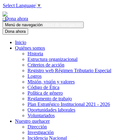
Select Language
▼
Dona ahora
Menú de navegación
Menú de navegación
Dona ahora
Inicio
Quiénes somos
Historia
Estructura organizacional
Criterios de acción
Registro web Régimen Tributario Especial
Logros
Misión, visión y valores
Código de Ética
Política de género
Reglamento de trabajo
Plan Estratégico Institucional 2021 - 2026
Oportunidades laborales
Voluntariados
Nuestro quehacer
Dirección
Investigación
Incidencia Nacional