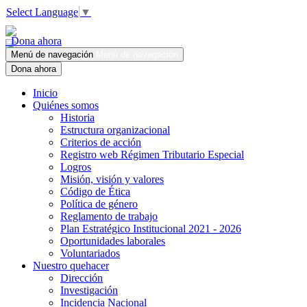
Select Language
▼
Dona ahora
Menú de navegación
Menú de navegación
Dona ahora
Inicio
Quiénes somos
Historia
Estructura organizacional
Criterios de acción
Registro web Régimen Tributario Especial
Logros
Misión, visión y valores
Código de Ética
Política de género
Reglamento de trabajo
Plan Estratégico Institucional 2021 - 2026
Oportunidades laborales
Voluntariados
Nuestro quehacer
Dirección
Investigación
Incidencia Nacional