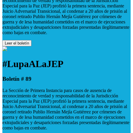
reconocimiento de verdad y responsabilidad de la Jurisdicción
Especial para la Paz (JEP) profirió la primera sentencia, mediante
Juicio Adversarial Transicional, al condenar a 20 años de prisión al
coronel retirado Publio Hernán Mejía Gutiérrez por crímenes de
guerra y de lesa humanidad cometidos en el marco de ejecuciones
extrajudiciales y desapariciones forzadas presentadas ilegítimamente
como bajas en combate.
Leer el boletín
#LupaALaJEP
Boletín # 89
La Sección de Primera Instancia para casos de ausencia de
reconocimiento de verdad y responsabilidad de la Jurisdicción
Especial para la Paz (JEP) profirió la primera sentencia, mediante
Juicio Adversarial Transicional, al condenar a 20 años de prisión al
coronel retirado Publio Hernán Mejía Gutiérrez por crímenes de
guerra y de lesa humanidad cometidos en el marco de ejecuciones
extrajudiciales y desapariciones forzadas presentadas ilegítimamente
como bajas en combate.