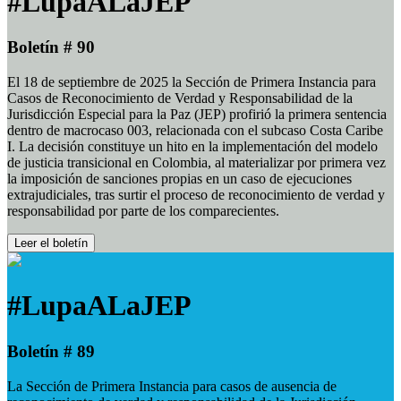
#LupaALaJEP
Boletín # 90
El 18 de septiembre de 2025 la Sección de Primera Instancia para
Casos de Reconocimiento de Verdad y Responsabilidad de la
Jurisdicción Especial para la Paz (JEP) profirió la primera sentencia
dentro de macrocaso 003, relacionada con el subcaso Costa Caribe
I. La decisión constituye un hito en la implementación del modelo
de justicia transicional en Colombia, al materializar por primera vez
la imposición de sanciones propias en un caso de ejecuciones
extrajudiciales, tras surtir el proceso de reconocimiento de verdad y
responsabilidad por parte de los comparecientes.
Leer el boletín
#LupaALaJEP
Boletín # 89
La Sección de Primera Instancia para casos de ausencia de