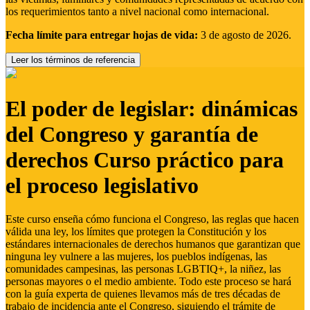
los requerimientos tanto a nivel nacional como internacional.
Fecha límite para entregar hojas de vida:
3 de agosto de 2026.
Leer los términos de referencia
El poder de legislar: dinámicas
del Congreso y garantía de
derechos Curso práctico para
el proceso legislativo
Este curso enseña cómo funciona el Congreso, las reglas que hacen
válida una ley, los límites que protegen la Constitución y los
estándares internacionales de derechos humanos que garantizan que
ninguna ley vulnere a las mujeres, los pueblos indígenas, las
comunidades campesinas, las personas LGBTIQ+, la niñez, las
personas mayores o el medio ambiente. Todo este proceso se hará
con la guía experta de quienes llevamos más de tres décadas de
trabajo de incidencia ante el Congreso, siguiendo el trámite de