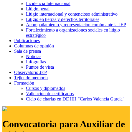
Incidencia Internacional
Litigio penal
Litigio internacional y contencioso administrativo
Litigio en tierras y derechos territoriales
Acompañamiento y representación común ante la JEP
Fortalecimiento a organizaciones sociales en litigio
estratégico
Publicaciones
Columnas de opinión
Sala de prensa
Noticias
Infografías
Puntos de vista
Observatorio JEP
Tejiendo memoria
Formación
Cursos y diplomados
Validación de certificados
Ciclo de charlas en DDHH "Carlos Valencia García"
Convocatoria para Auxiliar de