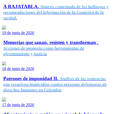
A RAJATABLA.
Síntesis comentada de los hallazgos y
recomendaciones del información de la Comisión de la
verdad.
19 de junio de 2026
Memorias que sanan, resisten y transforman .
Acciones de memoria como herramientas de
afrontamiento y justicia
18 de junio de 2026
Patrones de impunidad II.
Análisis de las sentencias
que resuelven homicidios contra personas defensoras de
derechos humanos en Colombia
17 de junio de 2026