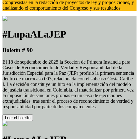
Congresistas en la redacción de proyectos de ley y proposiciones, y
analizando el comportamiento del Congreso y sus resultados.
#LupaALaJEP
Boletín # 90
El 18 de septiembre de 2025 la Sección de Primera Instancia para
Casos de Reconocimiento de Verdad y Responsabilidad de la
Jurisdicción Especial para la Paz (JEP) profirió la primera sentencia
dentro de macrocaso 003, relacionada con el subcaso Costa Caribe
I. La decisión constituye un hito en la implementación del modelo
de justicia transicional en Colombia, al materializar por primera vez
la imposición de sanciones propias en un caso de ejecuciones
extrajudiciales, tras surtir el proceso de reconocimiento de verdad y
responsabilidad por parte de los comparecientes.
Leer el boletín