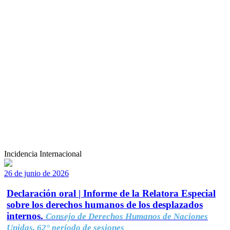
Incidencia Internacional
26 de junio de 2026
Declaración oral | Informe de la Relatora Especial
sobre los derechos humanos de los desplazados
internos.
Consejo de Derechos Humanos de Naciones
Unidas, 62° período de sesiones