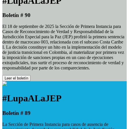
#LupaALaJEP
Boletín # 90
El 18 de septiembre de 2025 la Sección de Primera Instancia para
Casos de Reconocimiento de Verdad y Responsabilidad de la
Jurisdicción Especial para la Paz (JEP) profirió la primera sentencia
dentro de macrocaso 003, relacionada con el subcaso Costa Caribe
I. La decisión constituye un hito en la implementación del modelo
de justicia transicional en Colombia, al materializar por primera vez
la imposición de sanciones propias en un caso de ejecuciones
extrajudiciales, tras surtir el proceso de reconocimiento de verdad y
responsabilidad por parte de los comparecientes.
Leer el boletín
#LupaALaJEP
Boletín # 89
La Sección de Primera Instancia para casos de ausencia de