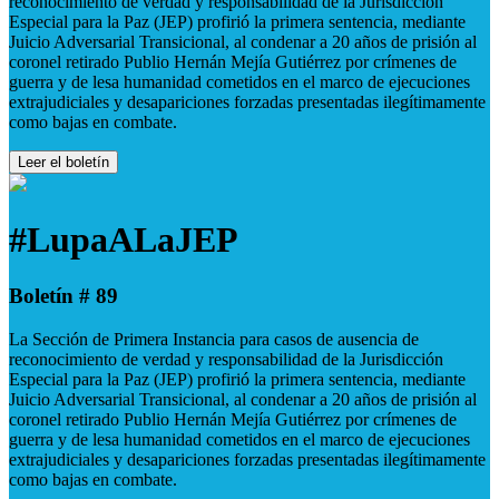
reconocimiento de verdad y responsabilidad de la Jurisdicción
Especial para la Paz (JEP) profirió la primera sentencia, mediante
Juicio Adversarial Transicional, al condenar a 20 años de prisión al
coronel retirado Publio Hernán Mejía Gutiérrez por crímenes de
guerra y de lesa humanidad cometidos en el marco de ejecuciones
extrajudiciales y desapariciones forzadas presentadas ilegítimamente
como bajas en combate.
Leer el boletín
#LupaALaJEP
Boletín # 89
La Sección de Primera Instancia para casos de ausencia de
reconocimiento de verdad y responsabilidad de la Jurisdicción
Especial para la Paz (JEP) profirió la primera sentencia, mediante
Juicio Adversarial Transicional, al condenar a 20 años de prisión al
coronel retirado Publio Hernán Mejía Gutiérrez por crímenes de
guerra y de lesa humanidad cometidos en el marco de ejecuciones
extrajudiciales y desapariciones forzadas presentadas ilegítimamente
como bajas en combate.