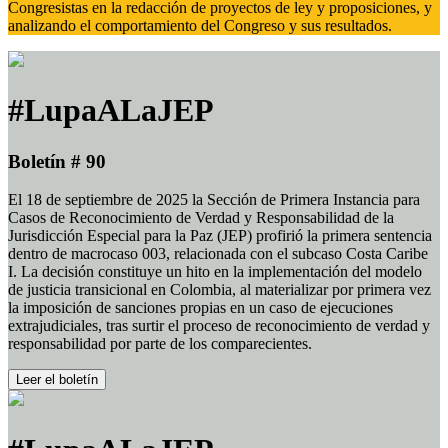
Congresistas en la redacción de proyectos de ley y proposiciones, y
analizando el comportamiento del Congreso y sus resultados.
#LupaALaJEP
Boletín # 90
El 18 de septiembre de 2025 la Sección de Primera Instancia para
Casos de Reconocimiento de Verdad y Responsabilidad de la
Jurisdicción Especial para la Paz (JEP) profirió la primera sentencia
dentro de macrocaso 003, relacionada con el subcaso Costa Caribe
I. La decisión constituye un hito en la implementación del modelo
de justicia transicional en Colombia, al materializar por primera vez
la imposición de sanciones propias en un caso de ejecuciones
extrajudiciales, tras surtir el proceso de reconocimiento de verdad y
responsabilidad por parte de los comparecientes.
Leer el boletín