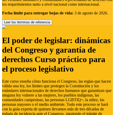
los requerimientos tanto a nivel nacional como internacional.
Fecha límite para entregar hojas de vida:
3 de agosto de 2026.
Leer los términos de referencia
El poder de legislar: dinámicas
del Congreso y garantía de
derechos Curso práctico para
el proceso legislativo
Este curso enseña cómo funciona el Congreso, las reglas que hacen
válida una ley, los límites que protegen la Constitución y los
estándares internacionales de derechos humanos que garantizan que
ninguna ley vulnere a las mujeres, los pueblos indígenas, las
comunidades campesinas, las personas LGBTIQ+, la niñez, las
personas mayores o el medio ambiente. Todo este proceso se hará
con la guía experta de quienes llevamos más de tres décadas de
trabajo de incidencia ante el Congreso, siguiendo el trámite de