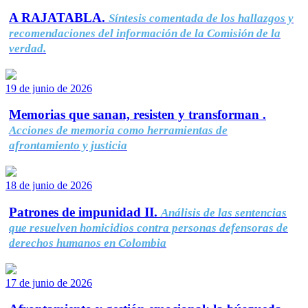
A RAJATABLA.
Síntesis comentada de los hallazgos y
recomendaciones del información de la Comisión de la
verdad.
19 de junio de 2026
Memorias que sanan, resisten y transforman .
Acciones de memoria como herramientas de
afrontamiento y justicia
18 de junio de 2026
Patrones de impunidad II.
Análisis de las sentencias
que resuelven homicidios contra personas defensoras de
derechos humanos en Colombia
17 de junio de 2026