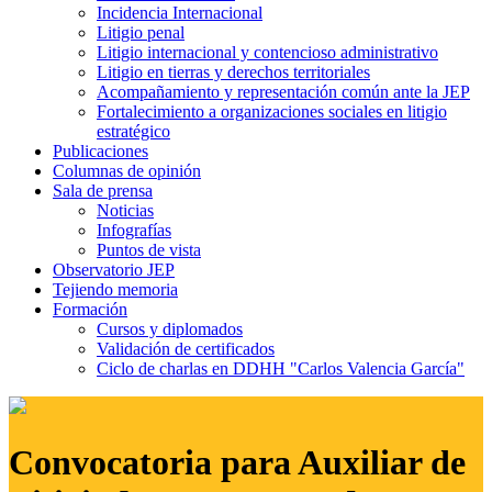
Incidencia Internacional
Litigio penal
Litigio internacional y contencioso administrativo
Litigio en tierras y derechos territoriales
Acompañamiento y representación común ante la JEP
Fortalecimiento a organizaciones sociales en litigio
estratégico
Publicaciones
Columnas de opinión
Sala de prensa
Noticias
Infografías
Puntos de vista
Observatorio JEP
Tejiendo memoria
Formación
Cursos y diplomados
Validación de certificados
Ciclo de charlas en DDHH "Carlos Valencia García"
Convocatoria para Auxiliar de