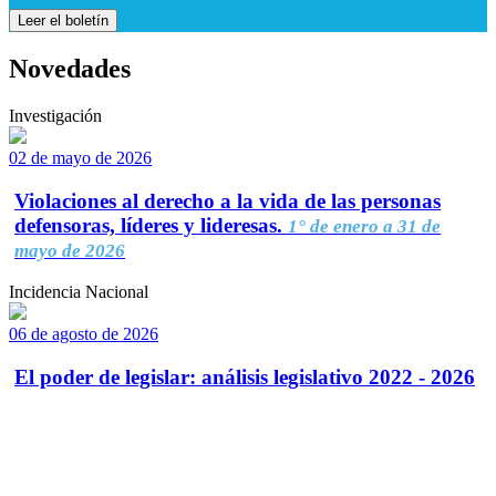
Leer el boletín
Novedades
Investigación
02 de mayo de 2026
Violaciones al derecho a la vida de las personas
defensoras, líderes y lideresas.
1° de enero a 31 de
mayo de 2026
Incidencia Nacional
06 de agosto de 2026
El poder de legislar: análisis legislativo 2022 - 2026