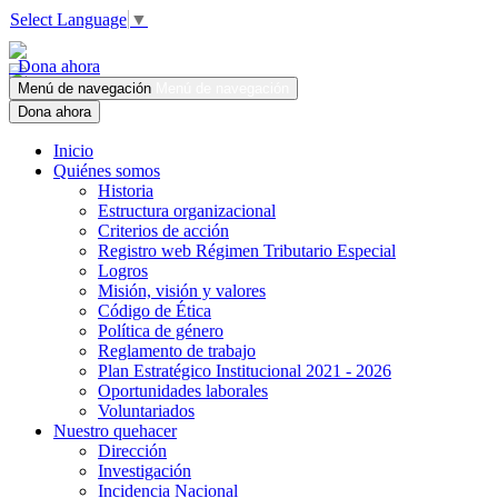
Select Language
▼
Dona ahora
Menú de navegación
Menú de navegación
Dona ahora
Inicio
Quiénes somos
Historia
Estructura organizacional
Criterios de acción
Registro web Régimen Tributario Especial
Logros
Misión, visión y valores
Código de Ética
Política de género
Reglamento de trabajo
Plan Estratégico Institucional 2021 - 2026
Oportunidades laborales
Voluntariados
Nuestro quehacer
Dirección
Investigación
Incidencia Nacional