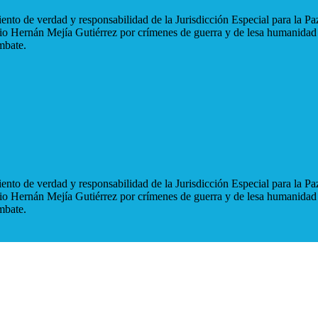
nto de verdad y responsabilidad de la Jurisdicción Especial para la Paz
blio Hernán Mejía Gutiérrez por crímenes de guerra y de lesa humanidad
mbate.
nto de verdad y responsabilidad de la Jurisdicción Especial para la Paz
blio Hernán Mejía Gutiérrez por crímenes de guerra y de lesa humanidad
mbate.