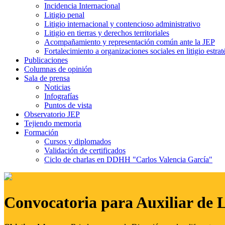
Incidencia Internacional
Litigio penal
Litigio internacional y contencioso administrativo
Litigio en tierras y derechos territoriales
Acompañamiento y representación común ante la JEP
Fortalecimiento a organizaciones sociales en litigio estrat
Publicaciones
Columnas de opinión
Sala de prensa
Noticias
Infografías
Puntos de vista
Observatorio JEP
Tejiendo memoria
Formación
Cursos y diplomados
Validación de certificados
Ciclo de charlas en DDHH "Carlos Valencia García"
Convocatoria para Auxiliar de 