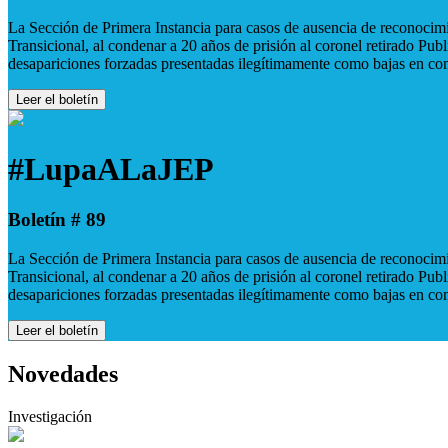
La Sección de Primera Instancia para casos de ausencia de reconocimie
Transicional, al condenar a 20 años de prisión al coronel retirado Pu
desapariciones forzadas presentadas ilegítimamente como bajas en co
Leer el boletín
#LupaALaJEP
Boletín # 89
La Sección de Primera Instancia para casos de ausencia de reconocimie
Transicional, al condenar a 20 años de prisión al coronel retirado Pu
desapariciones forzadas presentadas ilegítimamente como bajas en co
Leer el boletín
Novedades
Investigación