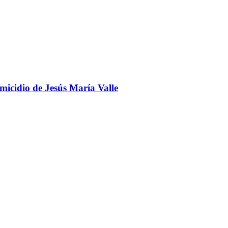
omicidio de Jesús María Valle