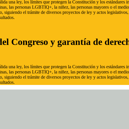
ida una ley, los límites que protegen la Constitución y los estándares
inas, las personas LGBTIQ+, la niñez, las personas mayores o el medio
, siguiendo el trámite de diversos proyectos de ley y actos legislativo
ultados.
del Congreso y garantía de derec
ida una ley, los límites que protegen la Constitución y los estándares
inas, las personas LGBTIQ+, la niñez, las personas mayores o el medio
, siguiendo el trámite de diversos proyectos de ley y actos legislativo
ultados.