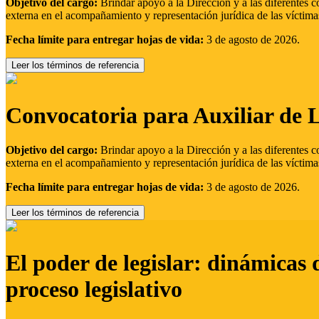
Objetivo del cargo:
Brindar apoyo a la Dirección y a las diferentes c
externa en el acompañamiento y representación jurídica de las víctima
Fecha límite para entregar hojas de vida:
3 de agosto de 2026.
Leer los términos de referencia
Convocatoria para Auxiliar de 
Objetivo del cargo:
Brindar apoyo a la Dirección y a las diferentes c
externa en el acompañamiento y representación jurídica de las víctima
Fecha límite para entregar hojas de vida:
3 de agosto de 2026.
Leer los términos de referencia
El poder de legislar: dinámicas 
proceso legislativo