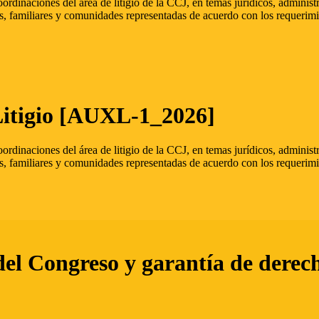
oordinaciones del área de litigio de la CCJ, en temas jurídicos, admini
s, familiares y comunidades representadas de acuerdo con los requerimi
Litigio [AUXL-1_2026]
oordinaciones del área de litigio de la CCJ, en temas jurídicos, admini
s, familiares y comunidades representadas de acuerdo con los requerimi
del Congreso y garantía de derec