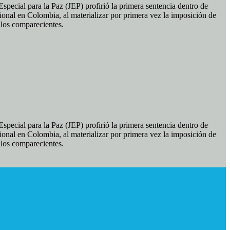
pecial para la Paz (JEP) profirió la primera sentencia dentro de
ional en Colombia, al materializar por primera vez la imposición de
e los comparecientes.
pecial para la Paz (JEP) profirió la primera sentencia dentro de
ional en Colombia, al materializar por primera vez la imposición de
e los comparecientes.