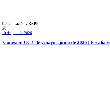
Comunicación y RRPP
10 de julio de 2026
Conexión CCJ #66, mayo - junio de 2026 | Fiscalía vi