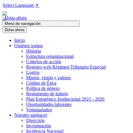
Select Language
▼
Dona ahora
Menú de navegación
Menú de navegación
Dona ahora
Inicio
Quiénes somos
Historia
Estructura organizacional
Criterios de acción
Registro web Régimen Tributario Especial
Logros
Misión, visión y valores
Código de Ética
Política de género
Reglamento de trabajo
Plan Estratégico Institucional 2021 - 2026
Oportunidades laborales
Voluntariados
Nuestro quehacer
Dirección
Investigación
Incidencia Nacional