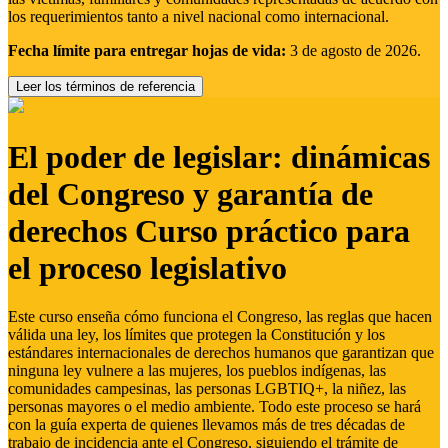
los requerimientos tanto a nivel nacional como internacional.
Fecha límite para entregar hojas de vida:
3 de agosto de 2026.
Leer los términos de referencia
El poder de legislar: dinámicas
del Congreso y garantía de
derechos Curso práctico para
el proceso legislativo
Este curso enseña cómo funciona el Congreso, las reglas que hacen
válida una ley, los límites que protegen la Constitución y los
estándares internacionales de derechos humanos que garantizan que
ninguna ley vulnere a las mujeres, los pueblos indígenas, las
comunidades campesinas, las personas LGBTIQ+, la niñez, las
personas mayores o el medio ambiente. Todo este proceso se hará
con la guía experta de quienes llevamos más de tres décadas de
trabajo de incidencia ante el Congreso, siguiendo el trámite de