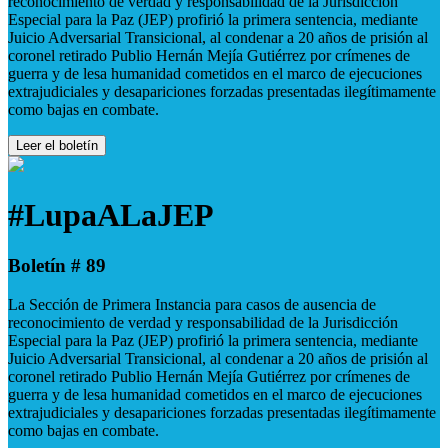
reconocimiento de verdad y responsabilidad de la Jurisdicción
Especial para la Paz (JEP) profirió la primera sentencia, mediante
Juicio Adversarial Transicional, al condenar a 20 años de prisión al
coronel retirado Publio Hernán Mejía Gutiérrez por crímenes de
guerra y de lesa humanidad cometidos en el marco de ejecuciones
extrajudiciales y desapariciones forzadas presentadas ilegítimamente
como bajas en combate.
Leer el boletín
#LupaALaJEP
Boletín # 89
La Sección de Primera Instancia para casos de ausencia de
reconocimiento de verdad y responsabilidad de la Jurisdicción
Especial para la Paz (JEP) profirió la primera sentencia, mediante
Juicio Adversarial Transicional, al condenar a 20 años de prisión al
coronel retirado Publio Hernán Mejía Gutiérrez por crímenes de
guerra y de lesa humanidad cometidos en el marco de ejecuciones
extrajudiciales y desapariciones forzadas presentadas ilegítimamente
como bajas en combate.