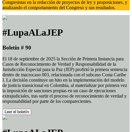
Congresistas en la redacción de proyectos de ley y proposiciones, y
analizando el comportamiento del Congreso y sus resultados.
#LupaALaJEP
Boletín # 90
El 18 de septiembre de 2025 la Sección de Primera Instancia para
Casos de Reconocimiento de Verdad y Responsabilidad de la
Jurisdicción Especial para la Paz (JEP) profirió la primera sentencia
dentro de macrocaso 003, relacionada con el subcaso Costa Caribe
I. La decisión constituye un hito en la implementación del modelo
de justicia transicional en Colombia, al materializar por primera vez
la imposición de sanciones propias en un caso de ejecuciones
extrajudiciales, tras surtir el proceso de reconocimiento de verdad y
responsabilidad por parte de los comparecientes.
Leer el boletín