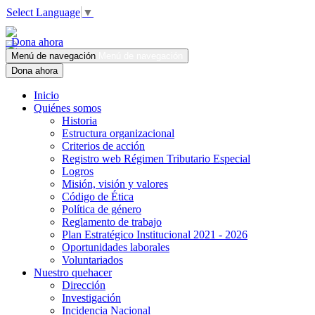
Select Language
▼
Dona ahora
Menú de navegación
Menú de navegación
Dona ahora
Inicio
Quiénes somos
Historia
Estructura organizacional
Criterios de acción
Registro web Régimen Tributario Especial
Logros
Misión, visión y valores
Código de Ética
Política de género
Reglamento de trabajo
Plan Estratégico Institucional 2021 - 2026
Oportunidades laborales
Voluntariados
Nuestro quehacer
Dirección
Investigación
Incidencia Nacional