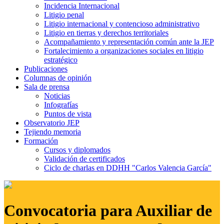
Incidencia Internacional
Litigio penal
Litigio internacional y contencioso administrativo
Litigio en tierras y derechos territoriales
Acompañamiento y representación común ante la JEP
Fortalecimiento a organizaciones sociales en litigio
estratégico
Publicaciones
Columnas de opinión
Sala de prensa
Noticias
Infografías
Puntos de vista
Observatorio JEP
Tejiendo memoria
Formación
Cursos y diplomados
Validación de certificados
Ciclo de charlas en DDHH "Carlos Valencia García"
Convocatoria para Auxiliar de