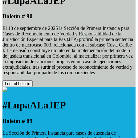
#LupaALaJEP
Boletín # 90
El 18 de septiembre de 2025 la Sección de Primera Instancia para
Casos de Reconocimiento de Verdad y Responsabilidad de la
Jurisdicción Especial para la Paz (JEP) profirió la primera sentencia
dentro de macrocaso 003, relacionada con el subcaso Costa Caribe
I. La decisión constituye un hito en la implementación del modelo
de justicia transicional en Colombia, al materializar por primera vez
la imposición de sanciones propias en un caso de ejecuciones
extrajudiciales, tras surtir el proceso de reconocimiento de verdad y
responsabilidad por parte de los comparecientes.
Leer el boletín
#LupaALaJEP
Boletín # 89
La Sección de Primera Instancia para casos de ausencia de