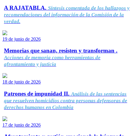
A RAJATABLA.
Síntesis comentada de los hallazgos y
recomendaciones del información de la Comisión de la
verdad.
19 de junio de 2026
Memorias que sanan, resisten y transforman .
Acciones de memoria como herramientas de
afrontamiento y justicia
18 de junio de 2026
Patrones de impunidad II.
Análisis de las sentencias
que resuelven homicidios contra personas defensoras de
derechos humanos en Colombia
17 de junio de 2026