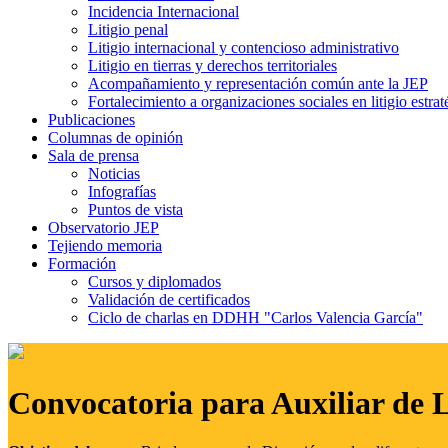
Incidencia Internacional
Litigio penal
Litigio internacional y contencioso administrativo
Litigio en tierras y derechos territoriales
Acompañamiento y representación común ante la JEP
Fortalecimiento a organizaciones sociales en litigio estrat
Publicaciones
Columnas de opinión
Sala de prensa
Noticias
Infografías
Puntos de vista
Observatorio JEP
Tejiendo memoria
Formación
Cursos y diplomados
Validación de certificados
Ciclo de charlas en DDHH "Carlos Valencia García"
Convocatoria para Auxiliar de 