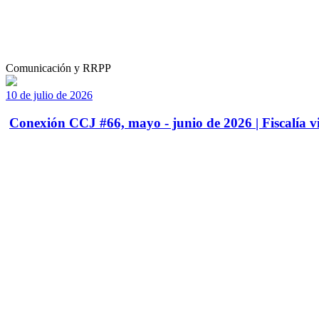
Comunicación y RRPP
10 de julio de 2026
Conexión CCJ #66, mayo - junio de 2026 | Fiscalía vi