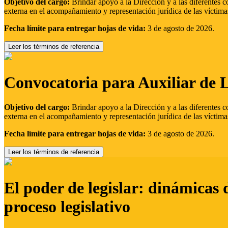
Objetivo del cargo:
Brindar apoyo a la Dirección y a las diferentes c
externa en el acompañamiento y representación jurídica de las víctima
Fecha límite para entregar hojas de vida:
3 de agosto de 2026.
Leer los términos de referencia
Convocatoria para Auxiliar de 
Objetivo del cargo:
Brindar apoyo a la Dirección y a las diferentes c
externa en el acompañamiento y representación jurídica de las víctima
Fecha límite para entregar hojas de vida:
3 de agosto de 2026.
Leer los términos de referencia
El poder de legislar: dinámicas 
proceso legislativo