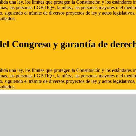
ida una ley, los límites que protegen la Constitución y los estándares
inas, las personas LGBTIQ+, la niñez, las personas mayores o el medio
, siguiendo el trámite de diversos proyectos de ley y actos legislativo
ultados.
del Congreso y garantía de derec
ida una ley, los límites que protegen la Constitución y los estándares
inas, las personas LGBTIQ+, la niñez, las personas mayores o el medio
, siguiendo el trámite de diversos proyectos de ley y actos legislativo
ultados.