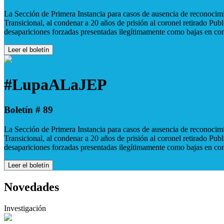
La Sección de Primera Instancia para casos de ausencia de reconocimie
Transicional, al condenar a 20 años de prisión al coronel retirado Pu
desapariciones forzadas presentadas ilegítimamente como bajas en co
Leer el boletín
#LupaALaJEP
Boletín # 89
La Sección de Primera Instancia para casos de ausencia de reconocimie
Transicional, al condenar a 20 años de prisión al coronel retirado Pu
desapariciones forzadas presentadas ilegítimamente como bajas en co
Leer el boletín
Novedades
Investigación