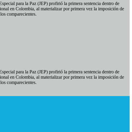
pecial para la Paz (JEP) profirió la primera sentencia dentro de
ional en Colombia, al materializar por primera vez la imposición de
e los comparecientes.
pecial para la Paz (JEP) profirió la primera sentencia dentro de
ional en Colombia, al materializar por primera vez la imposición de
e los comparecientes.