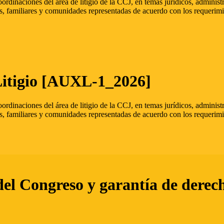
oordinaciones del área de litigio de la CCJ, en temas jurídicos, admini
s, familiares y comunidades representadas de acuerdo con los requerimi
Litigio [AUXL-1_2026]
oordinaciones del área de litigio de la CCJ, en temas jurídicos, admini
s, familiares y comunidades representadas de acuerdo con los requerimi
del Congreso y garantía de derec