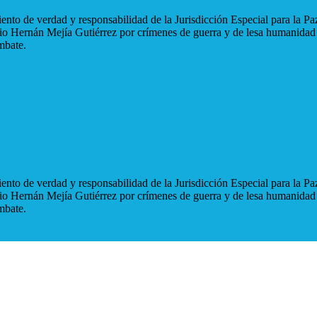
nto de verdad y responsabilidad de la Jurisdicción Especial para la Paz
blio Hernán Mejía Gutiérrez por crímenes de guerra y de lesa humanidad
mbate.
nto de verdad y responsabilidad de la Jurisdicción Especial para la Paz
blio Hernán Mejía Gutiérrez por crímenes de guerra y de lesa humanidad
mbate.