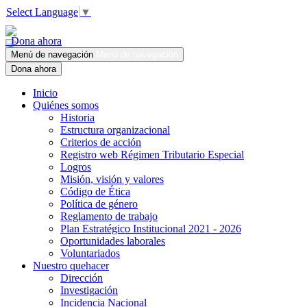
Select Language
▼
Dona ahora
Menú de navegación
Menú de navegación
Dona ahora
Inicio
Quiénes somos
Historia
Estructura organizacional
Criterios de acción
Registro web Régimen Tributario Especial
Logros
Misión, visión y valores
Código de Ética
Política de género
Reglamento de trabajo
Plan Estratégico Institucional 2021 - 2026
Oportunidades laborales
Voluntariados
Nuestro quehacer
Dirección
Investigación
Incidencia Nacional