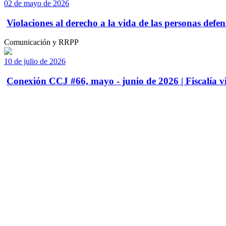
02 de mayo de 2026
Violaciones al derecho a la vida de las personas defens
Comunicación y RRPP
10 de julio de 2026
Conexión CCJ #66, mayo - junio de 2026 | Fiscalía vi