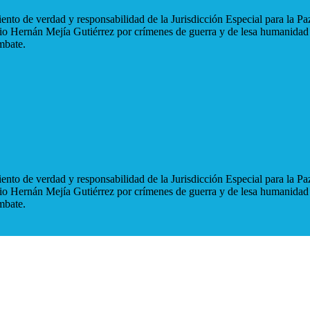
nto de verdad y responsabilidad de la Jurisdicción Especial para la Paz
blio Hernán Mejía Gutiérrez por crímenes de guerra y de lesa humanidad
mbate.
nto de verdad y responsabilidad de la Jurisdicción Especial para la Paz
blio Hernán Mejía Gutiérrez por crímenes de guerra y de lesa humanidad
mbate.