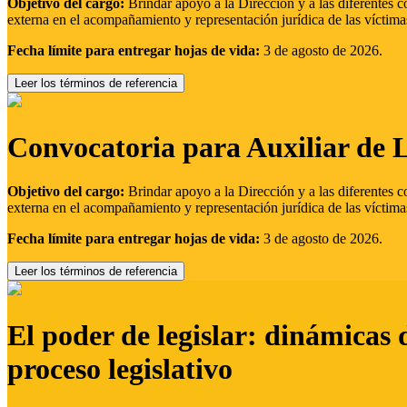
Objetivo del cargo:
Brindar apoyo a la Dirección y a las diferentes c
externa en el acompañamiento y representación jurídica de las víctima
Fecha límite para entregar hojas de vida:
3 de agosto de 2026.
Leer los términos de referencia
Convocatoria para Auxiliar de 
Objetivo del cargo:
Brindar apoyo a la Dirección y a las diferentes c
externa en el acompañamiento y representación jurídica de las víctima
Fecha límite para entregar hojas de vida:
3 de agosto de 2026.
Leer los términos de referencia
El poder de legislar: dinámicas 
proceso legislativo