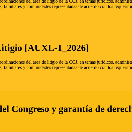
oordinaciones del área de litigio de la CCJ, en temas jurídicos, admini
s, familiares y comunidades representadas de acuerdo con los requerimi
Litigio [AUXL-1_2026]
oordinaciones del área de litigio de la CCJ, en temas jurídicos, admini
s, familiares y comunidades representadas de acuerdo con los requerimi
del Congreso y garantía de derec