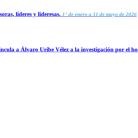
oras, líderes y lideresas.
1° de enero a 31 de mayo de 2026
ncula a Álvaro Uribe Vélez a la investigación por el h