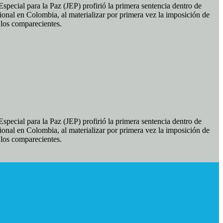
pecial para la Paz (JEP) profirió la primera sentencia dentro de
ional en Colombia, al materializar por primera vez la imposición de
e los comparecientes.
pecial para la Paz (JEP) profirió la primera sentencia dentro de
ional en Colombia, al materializar por primera vez la imposición de
e los comparecientes.