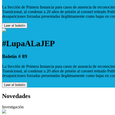
La Sección de Primera Instancia para casos de ausencia de reconocimie
Transicional, al condenar a 20 años de prisión al coronel retirado Pu
desapariciones forzadas presentadas ilegítimamente como bajas en co
Leer el boletín
#LupaALaJEP
Boletín # 89
La Sección de Primera Instancia para casos de ausencia de reconocimie
Transicional, al condenar a 20 años de prisión al coronel retirado Pu
desapariciones forzadas presentadas ilegítimamente como bajas en co
Leer el boletín
Novedades
Investigación