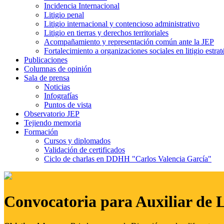
Incidencia Internacional
Litigio penal
Litigio internacional y contencioso administrativo
Litigio en tierras y derechos territoriales
Acompañamiento y representación común ante la JEP
Fortalecimiento a organizaciones sociales en litigio estrat
Publicaciones
Columnas de opinión
Sala de prensa
Noticias
Infografías
Puntos de vista
Observatorio JEP
Tejiendo memoria
Formación
Cursos y diplomados
Validación de certificados
Ciclo de charlas en DDHH "Carlos Valencia García"
Convocatoria para Auxiliar de 