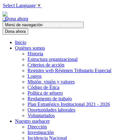
Select Language
▼
Dona ahora
Menú de navegación
Menú de navegación
Dona ahora
Inicio
Quiénes somos
Historia
Estructura organizacional
Criterios de acción
Registro web Régimen Tributario Especial
Logros
Misión, visión y valores
Código de Ética
Política de género
Reglamento de trabajo
Plan Estratégico Institucional 2021 - 2026
Oportunidades laborales
Voluntariados
Nuestro quehacer
Dirección
Investigación
Incidencia Nacional