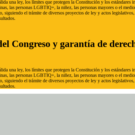
ida una ley, los límites que protegen la Constitución y los estándares
inas, las personas LGBTIQ+, la niñez, las personas mayores o el medio
, siguiendo el trámite de diversos proyectos de ley y actos legislativo
ultados.
del Congreso y garantía de derec
ida una ley, los límites que protegen la Constitución y los estándares
inas, las personas LGBTIQ+, la niñez, las personas mayores o el medio
, siguiendo el trámite de diversos proyectos de ley y actos legislativo
ultados.