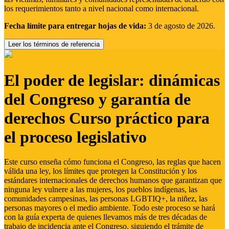
los requerimientos tanto a nivel nacional como internacional.
Fecha límite para entregar hojas de vida:
3 de agosto de 2026.
Leer los términos de referencia
El poder de legislar: dinámicas
del Congreso y garantía de
derechos Curso práctico para
el proceso legislativo
Este curso enseña cómo funciona el Congreso, las reglas que hacen
válida una ley, los límites que protegen la Constitución y los
estándares internacionales de derechos humanos que garantizan que
ninguna ley vulnere a las mujeres, los pueblos indígenas, las
comunidades campesinas, las personas LGBTIQ+, la niñez, las
personas mayores o el medio ambiente. Todo este proceso se hará
con la guía experta de quienes llevamos más de tres décadas de
trabajo de incidencia ante el Congreso, siguiendo el trámite de