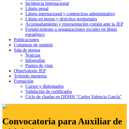
Incidencia Internacional
Litigio penal
Litigio internacional y contencioso administrativo
Litigio en tierras y derechos territoriales
Acompañamiento y representación común ante la JEP
Fortalecimiento a organizaciones sociales en litigio
estratégico
Publicaciones
Columnas de opinión
Sala de prensa
Noticias
Infografías
Puntos de vista
Observatorio JEP
Tejiendo memoria
Formación
Cursos y diplomados
Validación de certificados
Ciclo de charlas en DDHH "Carlos Valencia García"
Convocatoria para Auxiliar de