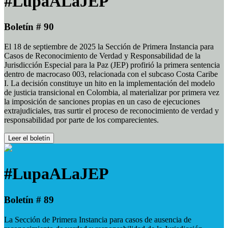
#LupaALaJEP
Boletín # 90
El 18 de septiembre de 2025 la Sección de Primera Instancia para
Casos de Reconocimiento de Verdad y Responsabilidad de la
Jurisdicción Especial para la Paz (JEP) profirió la primera sentencia
dentro de macrocaso 003, relacionada con el subcaso Costa Caribe
I. La decisión constituye un hito en la implementación del modelo
de justicia transicional en Colombia, al materializar por primera vez
la imposición de sanciones propias en un caso de ejecuciones
extrajudiciales, tras surtir el proceso de reconocimiento de verdad y
responsabilidad por parte de los comparecientes.
Leer el boletín
#LupaALaJEP
Boletín # 89
La Sección de Primera Instancia para casos de ausencia de