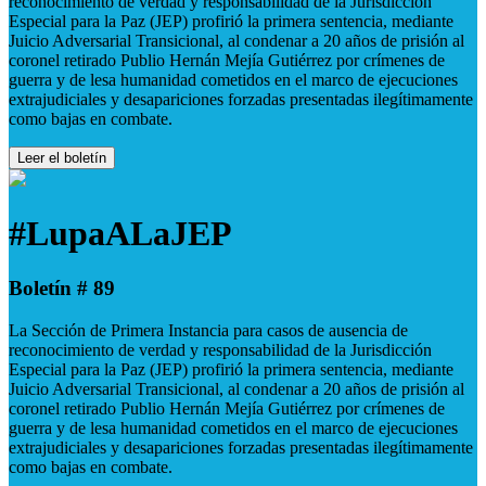
reconocimiento de verdad y responsabilidad de la Jurisdicción
Especial para la Paz (JEP) profirió la primera sentencia, mediante
Juicio Adversarial Transicional, al condenar a 20 años de prisión al
coronel retirado Publio Hernán Mejía Gutiérrez por crímenes de
guerra y de lesa humanidad cometidos en el marco de ejecuciones
extrajudiciales y desapariciones forzadas presentadas ilegítimamente
como bajas en combate.
Leer el boletín
#LupaALaJEP
Boletín # 89
La Sección de Primera Instancia para casos de ausencia de
reconocimiento de verdad y responsabilidad de la Jurisdicción
Especial para la Paz (JEP) profirió la primera sentencia, mediante
Juicio Adversarial Transicional, al condenar a 20 años de prisión al
coronel retirado Publio Hernán Mejía Gutiérrez por crímenes de
guerra y de lesa humanidad cometidos en el marco de ejecuciones
extrajudiciales y desapariciones forzadas presentadas ilegítimamente
como bajas en combate.