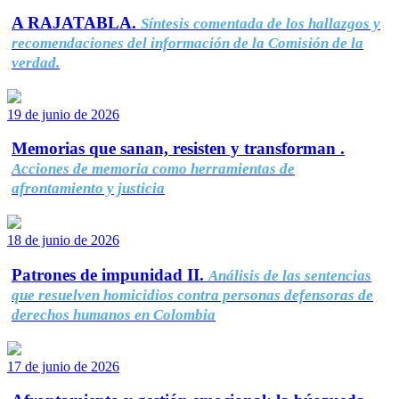
A RAJATABLA.
Síntesis comentada de los hallazgos y
recomendaciones del información de la Comisión de la
verdad.
19 de junio de 2026
Memorias que sanan, resisten y transforman .
Acciones de memoria como herramientas de
afrontamiento y justicia
18 de junio de 2026
Patrones de impunidad II.
Análisis de las sentencias
que resuelven homicidios contra personas defensoras de
derechos humanos en Colombia
17 de junio de 2026