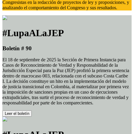
Congresistas en la redacción de proyectos de ley y proposiciones, y
analizando el comportamiento del Congreso y sus resultados.
#LupaALaJEP
Boletín # 90
El 18 de septiembre de 2025 la Sección de Primera Instancia para
Casos de Reconocimiento de Verdad y Responsabilidad de la
Jurisdicción Especial para la Paz (JEP) profirió la primera sentencia
dentro de macrocaso 003, relacionada con el subcaso Costa Caribe
I. La decisión constituye un hito en la implementación del modelo
de justicia transicional en Colombia, al materializar por primera vez
la imposición de sanciones propias en un caso de ejecuciones
extrajudiciales, tras surtir el proceso de reconocimiento de verdad y
responsabilidad por parte de los comparecientes.
Leer el boletín