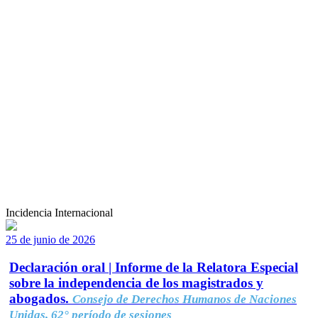
Incidencia Internacional
25 de junio de 2026
Declaración oral | Informe de la Relatora Especial
sobre la independencia de los magistrados y
abogados.
Consejo de Derechos Humanos de Naciones
Unidas, 62° período de sesiones