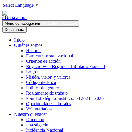
Select Language
▼
Dona ahora
Menú de navegación
Menú de navegación
Dona ahora
Inicio
Quiénes somos
Historia
Estructura organizacional
Criterios de acción
Registro web Régimen Tributario Especial
Logros
Misión, visión y valores
Código de Ética
Política de género
Reglamento de trabajo
Plan Estratégico Institucional 2021 - 2026
Oportunidades laborales
Voluntariados
Nuestro quehacer
Dirección
Investigación
Incidencia Nacional