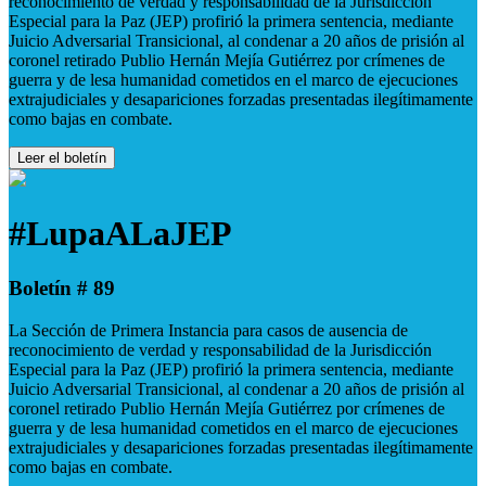
reconocimiento de verdad y responsabilidad de la Jurisdicción
Especial para la Paz (JEP) profirió la primera sentencia, mediante
Juicio Adversarial Transicional, al condenar a 20 años de prisión al
coronel retirado Publio Hernán Mejía Gutiérrez por crímenes de
guerra y de lesa humanidad cometidos en el marco de ejecuciones
extrajudiciales y desapariciones forzadas presentadas ilegítimamente
como bajas en combate.
Leer el boletín
#LupaALaJEP
Boletín # 89
La Sección de Primera Instancia para casos de ausencia de
reconocimiento de verdad y responsabilidad de la Jurisdicción
Especial para la Paz (JEP) profirió la primera sentencia, mediante
Juicio Adversarial Transicional, al condenar a 20 años de prisión al
coronel retirado Publio Hernán Mejía Gutiérrez por crímenes de
guerra y de lesa humanidad cometidos en el marco de ejecuciones
extrajudiciales y desapariciones forzadas presentadas ilegítimamente
como bajas en combate.