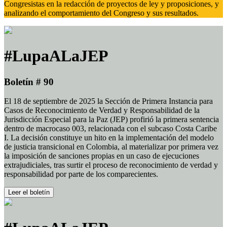
Congresistas en la redacción de proyectos de ley y proposiciones, y
analizando el comportamiento del Congreso y sus resultados.
#LupaALaJEP
Boletín # 90
El 18 de septiembre de 2025 la Sección de Primera Instancia para
Casos de Reconocimiento de Verdad y Responsabilidad de la
Jurisdicción Especial para la Paz (JEP) profirió la primera sentencia
dentro de macrocaso 003, relacionada con el subcaso Costa Caribe
I. La decisión constituye un hito en la implementación del modelo
de justicia transicional en Colombia, al materializar por primera vez
la imposición de sanciones propias en un caso de ejecuciones
extrajudiciales, tras surtir el proceso de reconocimiento de verdad y
responsabilidad por parte de los comparecientes.
Leer el boletín