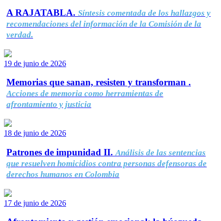
A RAJATABLA.
Síntesis comentada de los hallazgos y
recomendaciones del información de la Comisión de la
verdad.
19 de junio de 2026
Memorias que sanan, resisten y transforman .
Acciones de memoria como herramientas de
afrontamiento y justicia
18 de junio de 2026
Patrones de impunidad II.
Análisis de las sentencias
que resuelven homicidios contra personas defensoras de
derechos humanos en Colombia
17 de junio de 2026