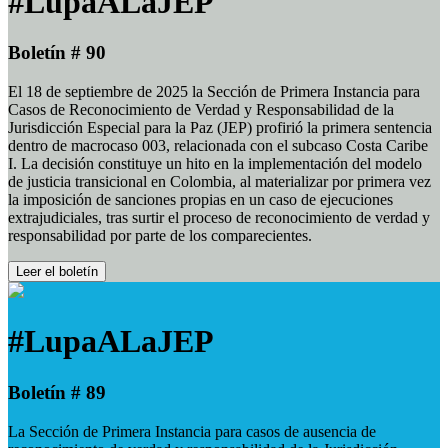
#LupaALaJEP
Boletín # 90
El 18 de septiembre de 2025 la Sección de Primera Instancia para
Casos de Reconocimiento de Verdad y Responsabilidad de la
Jurisdicción Especial para la Paz (JEP) profirió la primera sentencia
dentro de macrocaso 003, relacionada con el subcaso Costa Caribe
I. La decisión constituye un hito en la implementación del modelo
de justicia transicional en Colombia, al materializar por primera vez
la imposición de sanciones propias en un caso de ejecuciones
extrajudiciales, tras surtir el proceso de reconocimiento de verdad y
responsabilidad por parte de los comparecientes.
Leer el boletín
#LupaALaJEP
Boletín # 89
La Sección de Primera Instancia para casos de ausencia de