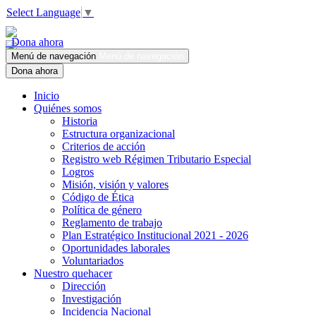
Select Language
▼
Dona ahora
Menú de navegación
Menú de navegación
Dona ahora
Inicio
Quiénes somos
Historia
Estructura organizacional
Criterios de acción
Registro web Régimen Tributario Especial
Logros
Misión, visión y valores
Código de Ética
Política de género
Reglamento de trabajo
Plan Estratégico Institucional 2021 - 2026
Oportunidades laborales
Voluntariados
Nuestro quehacer
Dirección
Investigación
Incidencia Nacional