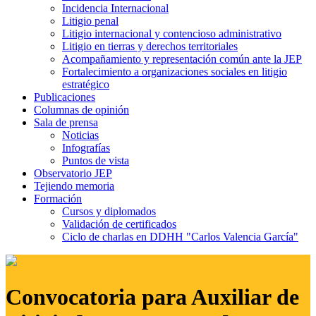
Incidencia Internacional
Litigio penal
Litigio internacional y contencioso administrativo
Litigio en tierras y derechos territoriales
Acompañamiento y representación común ante la JEP
Fortalecimiento a organizaciones sociales en litigio
estratégico
Publicaciones
Columnas de opinión
Sala de prensa
Noticias
Infografías
Puntos de vista
Observatorio JEP
Tejiendo memoria
Formación
Cursos y diplomados
Validación de certificados
Ciclo de charlas en DDHH "Carlos Valencia García"
Convocatoria para Auxiliar de