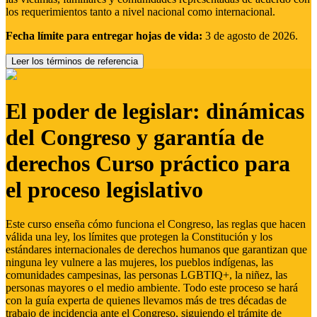
los requerimientos tanto a nivel nacional como internacional.
Fecha límite para entregar hojas de vida:
3 de agosto de 2026.
Leer los términos de referencia
El poder de legislar: dinámicas
del Congreso y garantía de
derechos Curso práctico para
el proceso legislativo
Este curso enseña cómo funciona el Congreso, las reglas que hacen
válida una ley, los límites que protegen la Constitución y los
estándares internacionales de derechos humanos que garantizan que
ninguna ley vulnere a las mujeres, los pueblos indígenas, las
comunidades campesinas, las personas LGBTIQ+, la niñez, las
personas mayores o el medio ambiente. Todo este proceso se hará
con la guía experta de quienes llevamos más de tres décadas de
trabajo de incidencia ante el Congreso, siguiendo el trámite de