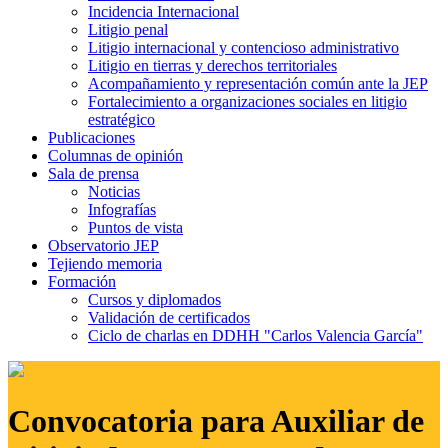
Incidencia Internacional
Litigio penal
Litigio internacional y contencioso administrativo
Litigio en tierras y derechos territoriales
Acompañamiento y representación común ante la JEP
Fortalecimiento a organizaciones sociales en litigio
estratégico
Publicaciones
Columnas de opinión
Sala de prensa
Noticias
Infografías
Puntos de vista
Observatorio JEP
Tejiendo memoria
Formación
Cursos y diplomados
Validación de certificados
Ciclo de charlas en DDHH "Carlos Valencia García"
Convocatoria para Auxiliar de