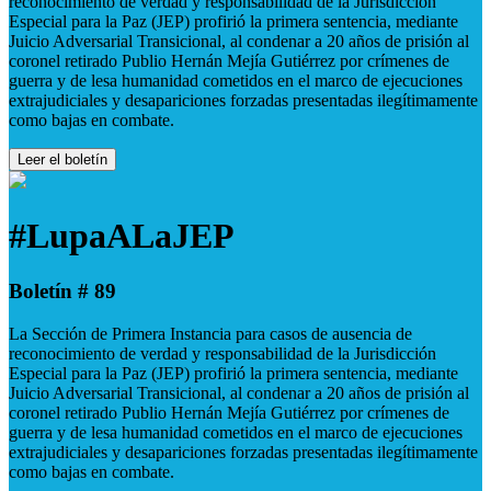
reconocimiento de verdad y responsabilidad de la Jurisdicción
Especial para la Paz (JEP) profirió la primera sentencia, mediante
Juicio Adversarial Transicional, al condenar a 20 años de prisión al
coronel retirado Publio Hernán Mejía Gutiérrez por crímenes de
guerra y de lesa humanidad cometidos en el marco de ejecuciones
extrajudiciales y desapariciones forzadas presentadas ilegítimamente
como bajas en combate.
Leer el boletín
#LupaALaJEP
Boletín # 89
La Sección de Primera Instancia para casos de ausencia de
reconocimiento de verdad y responsabilidad de la Jurisdicción
Especial para la Paz (JEP) profirió la primera sentencia, mediante
Juicio Adversarial Transicional, al condenar a 20 años de prisión al
coronel retirado Publio Hernán Mejía Gutiérrez por crímenes de
guerra y de lesa humanidad cometidos en el marco de ejecuciones
extrajudiciales y desapariciones forzadas presentadas ilegítimamente
como bajas en combate.