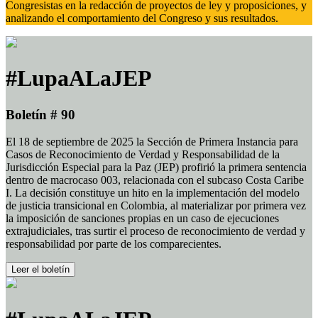
Congresistas en la redacción de proyectos de ley y proposiciones, y
analizando el comportamiento del Congreso y sus resultados.
#LupaALaJEP
Boletín # 90
El 18 de septiembre de 2025 la Sección de Primera Instancia para
Casos de Reconocimiento de Verdad y Responsabilidad de la
Jurisdicción Especial para la Paz (JEP) profirió la primera sentencia
dentro de macrocaso 003, relacionada con el subcaso Costa Caribe
I. La decisión constituye un hito en la implementación del modelo
de justicia transicional en Colombia, al materializar por primera vez
la imposición de sanciones propias en un caso de ejecuciones
extrajudiciales, tras surtir el proceso de reconocimiento de verdad y
responsabilidad por parte de los comparecientes.
Leer el boletín