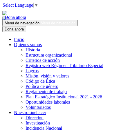
Select Language
▼
Dona ahora
Menú de navegación
Menú de navegación
Dona ahora
Inicio
Quiénes somos
Historia
Estructura organizacional
Criterios de acción
Registro web Régimen Tributario Especial
Logros
Misión, visión y valores
Código de Ética
Política de género
Reglamento de trabajo
Plan Estratégico Institucional 2021 - 2026
Oportunidades laborales
Voluntariados
Nuestro quehacer
Dirección
Investigación
Incidencia Nacional