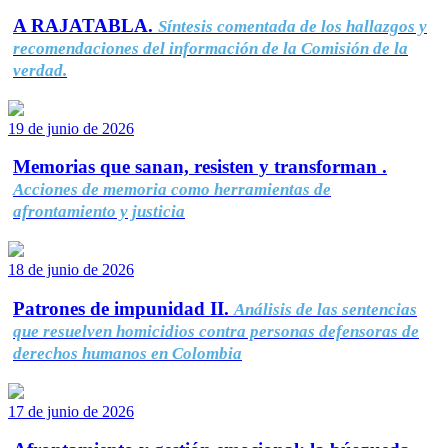
A RAJATABLA.
Síntesis comentada de los hallazgos y
recomendaciones del información de la Comisión de la
verdad.
19 de junio de 2026
Memorias que sanan, resisten y transforman .
Acciones de memoria como herramientas de
afrontamiento y justicia
18 de junio de 2026
Patrones de impunidad II.
Análisis de las sentencias
que resuelven homicidios contra personas defensoras de
derechos humanos en Colombia
17 de junio de 2026