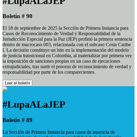
#LupaALaJEP
Boletín # 90
El 18 de septiembre de 2025 la Sección de Primera Instancia para
Casos de Reconocimiento de Verdad y Responsabilidad de la
Jurisdicción Especial para la Paz (JEP) profirió la primera sentencia
dentro de macrocaso 003, relacionada con el subcaso Costa Caribe
I. La decisión constituye un hito en la implementación del modelo
de justicia transicional en Colombia, al materializar por primera vez
la imposición de sanciones propias en un caso de ejecuciones
extrajudiciales, tras surtir el proceso de reconocimiento de verdad y
responsabilidad por parte de los comparecientes.
Leer el boletín
#LupaALaJEP
Boletín # 89
La Sección de Primera Instancia para casos de ausencia de