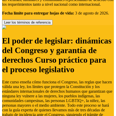
los requerimientos tanto a nivel nacional como internacional.
Fecha límite para entregar hojas de vida:
3 de agosto de 2026.
Leer los términos de referencia
El poder de legislar: dinámicas
del Congreso y garantía de
derechos Curso práctico para
el proceso legislativo
Este curso enseña cómo funciona el Congreso, las reglas que hacen
válida una ley, los límites que protegen la Constitución y los
estándares internacionales de derechos humanos que garantizan que
ninguna ley vulnere a las mujeres, los pueblos indígenas, las
comunidades campesinas, las personas LGBTIQ+, la niñez, las
personas mayores o el medio ambiente. Todo este proceso se hará
con la guía experta de quienes llevamos más de tres décadas de
trabajo de incidencia ante el Congreso, siguiendo el trámite de