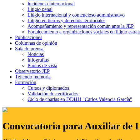
Incidencia Internacional
Litigio penal
Litigio internacional y contencioso administrativo
Litigio en tierras y derechos territoriales
Acompañamiento y representación común ante la JEP
Fortalecimiento a organizaciones sociales en litigio estrat
Publicaciones
Columnas de opinión
Sala de prensa
Noticias
Infografías
Puntos de vista
Observatorio JEP
Tejiendo memoria
Formación
Cursos y diplomados
Validación de certificados
Ciclo de charlas en DDHH "Carlos Valencia García"
Convocatoria para Auxiliar de 