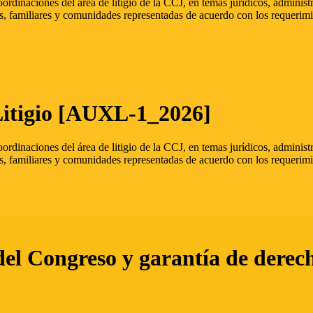
oordinaciones del área de litigio de la CCJ, en temas jurídicos, admini
s, familiares y comunidades representadas de acuerdo con los requerimi
Litigio [AUXL-1_2026]
oordinaciones del área de litigio de la CCJ, en temas jurídicos, admini
s, familiares y comunidades representadas de acuerdo con los requerimi
del Congreso y garantía de derec