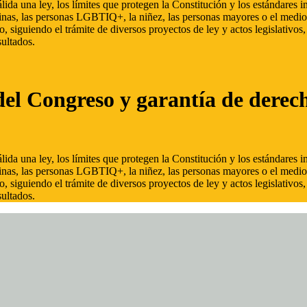
ida una ley, los límites que protegen la Constitución y los estándares
inas, las personas LGBTIQ+, la niñez, las personas mayores o el medio
, siguiendo el trámite de diversos proyectos de ley y actos legislativo
ultados.
del Congreso y garantía de derec
ida una ley, los límites que protegen la Constitución y los estándares
inas, las personas LGBTIQ+, la niñez, las personas mayores o el medio
, siguiendo el trámite de diversos proyectos de ley y actos legislativo
ultados.