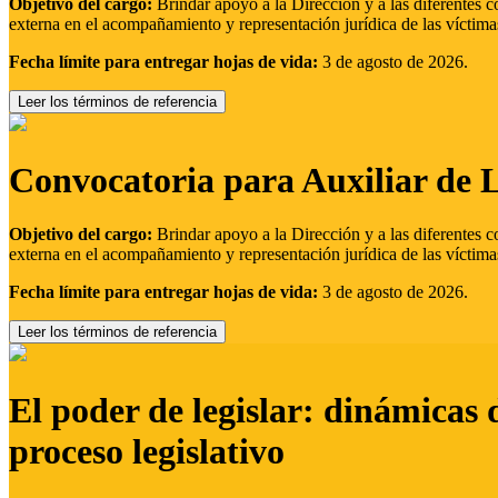
Objetivo del cargo:
Brindar apoyo a la Dirección y a las diferentes c
externa en el acompañamiento y representación jurídica de las víctima
Fecha límite para entregar hojas de vida:
3 de agosto de 2026.
Leer los términos de referencia
Convocatoria para Auxiliar de 
Objetivo del cargo:
Brindar apoyo a la Dirección y a las diferentes c
externa en el acompañamiento y representación jurídica de las víctima
Fecha límite para entregar hojas de vida:
3 de agosto de 2026.
Leer los términos de referencia
El poder de legislar: dinámicas 
proceso legislativo