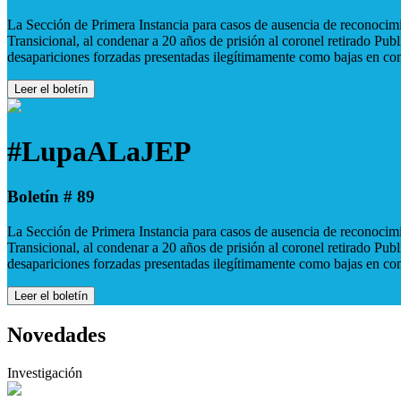
La Sección de Primera Instancia para casos de ausencia de reconocimie
Transicional, al condenar a 20 años de prisión al coronel retirado Pu
desapariciones forzadas presentadas ilegítimamente como bajas en co
Leer el boletín
#LupaALaJEP
Boletín # 89
La Sección de Primera Instancia para casos de ausencia de reconocimie
Transicional, al condenar a 20 años de prisión al coronel retirado Pu
desapariciones forzadas presentadas ilegítimamente como bajas en co
Leer el boletín
Novedades
Investigación