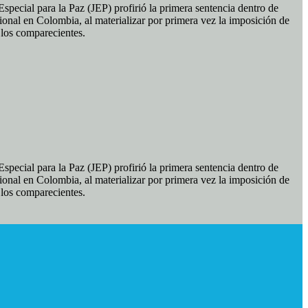
pecial para la Paz (JEP) profirió la primera sentencia dentro de
ional en Colombia, al materializar por primera vez la imposición de
e los comparecientes.
pecial para la Paz (JEP) profirió la primera sentencia dentro de
ional en Colombia, al materializar por primera vez la imposición de
e los comparecientes.