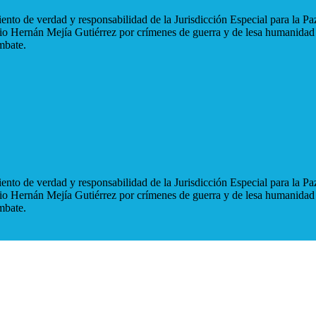
nto de verdad y responsabilidad de la Jurisdicción Especial para la Paz
blio Hernán Mejía Gutiérrez por crímenes de guerra y de lesa humanidad
mbate.
nto de verdad y responsabilidad de la Jurisdicción Especial para la Paz
blio Hernán Mejía Gutiérrez por crímenes de guerra y de lesa humanidad
mbate.