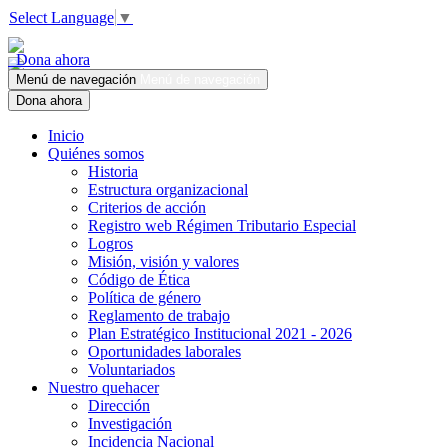
Select Language
▼
Dona ahora
Menú de navegación
Menú de navegación
Dona ahora
Inicio
Quiénes somos
Historia
Estructura organizacional
Criterios de acción
Registro web Régimen Tributario Especial
Logros
Misión, visión y valores
Código de Ética
Política de género
Reglamento de trabajo
Plan Estratégico Institucional 2021 - 2026
Oportunidades laborales
Voluntariados
Nuestro quehacer
Dirección
Investigación
Incidencia Nacional