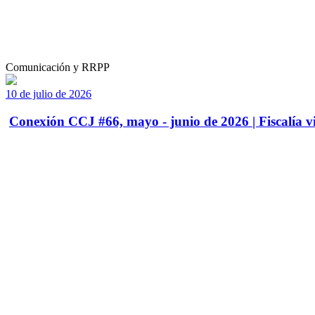
Comunicación y RRPP
10 de julio de 2026
Conexión CCJ #66, mayo - junio de 2026 | Fiscalía vi