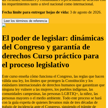
los requerimientos tanto a nivel nacional como internacional.
Fecha límite para entregar hojas de vida:
3 de agosto de 2026.
Leer los términos de referencia
El poder de legislar: dinámicas
del Congreso y garantía de
derechos Curso práctico para
el proceso legislativo
Este curso enseña cómo funciona el Congreso, las reglas que hacen
válida una ley, los límites que protegen la Constitución y los
estándares internacionales de derechos humanos que garantizan que
ninguna ley vulnere a las mujeres, los pueblos indígenas, las
comunidades campesinas, las personas LGBTIQ+, la niñez, las
personas mayores o el medio ambiente. Todo este proceso se hará
con la guía experta de quienes llevamos más de tres décadas de
trabajo de incidencia ante el Congreso, siguiendo el trámite de