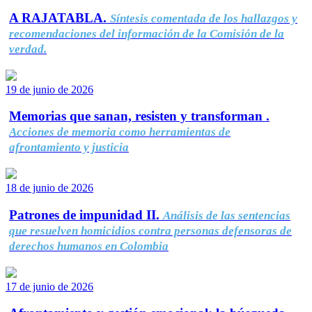
A RAJATABLA.
Síntesis comentada de los hallazgos y
recomendaciones del información de la Comisión de la
verdad.
19 de junio de 2026
Memorias que sanan, resisten y transforman .
Acciones de memoria como herramientas de
afrontamiento y justicia
18 de junio de 2026
Patrones de impunidad II.
Análisis de las sentencias
que resuelven homicidios contra personas defensoras de
derechos humanos en Colombia
17 de junio de 2026