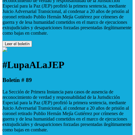
reconocimiento de verdad y responsabilidad de la Jurisdicción
Especial para la Paz (JEP) profirió la primera sentencia, mediante
Juicio Adversarial Transicional, al condenar a 20 años de prisión al
coronel retirado Publio Hernán Mejía Gutiérrez por crímenes de
guerra y de lesa humanidad cometidos en el marco de ejecuciones
extrajudiciales y desapariciones forzadas presentadas ilegítimamente
como bajas en combate.
Leer el boletín
#LupaALaJEP
Boletín # 89
La Sección de Primera Instancia para casos de ausencia de
reconocimiento de verdad y responsabilidad de la Jurisdicción
Especial para la Paz (JEP) profirió la primera sentencia, mediante
Juicio Adversarial Transicional, al condenar a 20 años de prisión al
coronel retirado Publio Hernán Mejía Gutiérrez por crímenes de
guerra y de lesa humanidad cometidos en el marco de ejecuciones
extrajudiciales y desapariciones forzadas presentadas ilegítimamente
como bajas en combate.