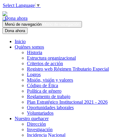
Select Language
▼
Dona ahora
Menú de navegación
Menú de navegación
Dona ahora
Inicio
Quiénes somos
Historia
Estructura organizacional
Criterios de acción
Registro web Régimen Tributario Especial
Logros
Misión, visión y valores
Código de Ética
Política de género
Reglamento de trabajo
Plan Estratégico Institucional 2021 - 2026
Oportunidades laborales
Voluntariados
Nuestro quehacer
Dirección
Investigación
Incidencia Nacional