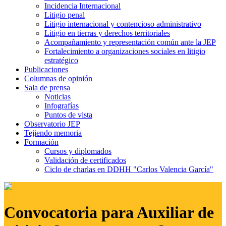
Incidencia Internacional
Litigio penal
Litigio internacional y contencioso administrativo
Litigio en tierras y derechos territoriales
Acompañamiento y representación común ante la JEP
Fortalecimiento a organizaciones sociales en litigio
estratégico
Publicaciones
Columnas de opinión
Sala de prensa
Noticias
Infografías
Puntos de vista
Observatorio JEP
Tejiendo memoria
Formación
Cursos y diplomados
Validación de certificados
Ciclo de charlas en DDHH "Carlos Valencia García"
Convocatoria para Auxiliar de