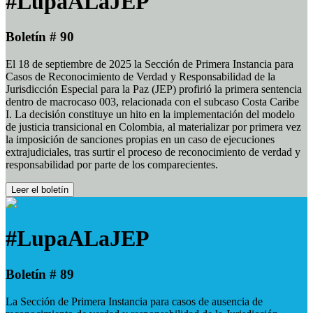
#LupaALaJEP
Boletín # 90
El 18 de septiembre de 2025 la Sección de Primera Instancia para
Casos de Reconocimiento de Verdad y Responsabilidad de la
Jurisdicción Especial para la Paz (JEP) profirió la primera sentencia
dentro de macrocaso 003, relacionada con el subcaso Costa Caribe
I. La decisión constituye un hito en la implementación del modelo
de justicia transicional en Colombia, al materializar por primera vez
la imposición de sanciones propias en un caso de ejecuciones
extrajudiciales, tras surtir el proceso de reconocimiento de verdad y
responsabilidad por parte de los comparecientes.
Leer el boletín
#LupaALaJEP
Boletín # 89
La Sección de Primera Instancia para casos de ausencia de