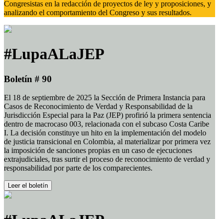
Congresistas en la redacción de proyectos de ley y proposiciones, y
analizando el comportamiento del Congreso y sus resultados.
#LupaALaJEP
Boletín # 90
El 18 de septiembre de 2025 la Sección de Primera Instancia para
Casos de Reconocimiento de Verdad y Responsabilidad de la
Jurisdicción Especial para la Paz (JEP) profirió la primera sentencia
dentro de macrocaso 003, relacionada con el subcaso Costa Caribe
I. La decisión constituye un hito en la implementación del modelo
de justicia transicional en Colombia, al materializar por primera vez
la imposición de sanciones propias en un caso de ejecuciones
extrajudiciales, tras surtir el proceso de reconocimiento de verdad y
responsabilidad por parte de los comparecientes.
Leer el boletín