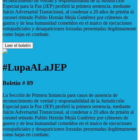
reconocimiento de verdad y responsabilidad de la Jurisdicción
Especial para la Paz (JEP) profirió la primera sentencia, mediante
Juicio Adversarial Transicional, al condenar a 20 años de prisión al
coronel retirado Publio Hernán Mejía Gutiérrez por crímenes de
guerra y de lesa humanidad cometidos en el marco de ejecuciones
extrajudiciales y desapariciones forzadas presentadas ilegítimamente
como bajas en combate.
Leer el boletín
#LupaALaJEP
Boletín # 89
La Sección de Primera Instancia para casos de ausencia de
reconocimiento de verdad y responsabilidad de la Jurisdicción
Especial para la Paz (JEP) profirió la primera sentencia, mediante
Juicio Adversarial Transicional, al condenar a 20 años de prisión al
coronel retirado Publio Hernán Mejía Gutiérrez por crímenes de
guerra y de lesa humanidad cometidos en el marco de ejecuciones
extrajudiciales y desapariciones forzadas presentadas ilegítimamente
como bajas en combate.