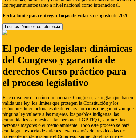
los requerimientos tanto a nivel nacional como internacional.
Fecha límite para entregar hojas de vida:
3 de agosto de 2026.
Leer los términos de referencia
El poder de legislar: dinámicas
del Congreso y garantía de
derechos Curso práctico para
el proceso legislativo
Este curso enseña cómo funciona el Congreso, las reglas que hacen
válida una ley, los límites que protegen la Constitución y los
estándares internacionales de derechos humanos que garantizan que
ninguna ley vulnere a las mujeres, los pueblos indígenas, las
comunidades campesinas, las personas LGBTIQ+, la niñez, las
personas mayores o el medio ambiente. Todo este proceso se hará
con la guía experta de quienes llevamos más de tres décadas de
trabajo de incidencia ante el Congreso, siguiendo el trámite de