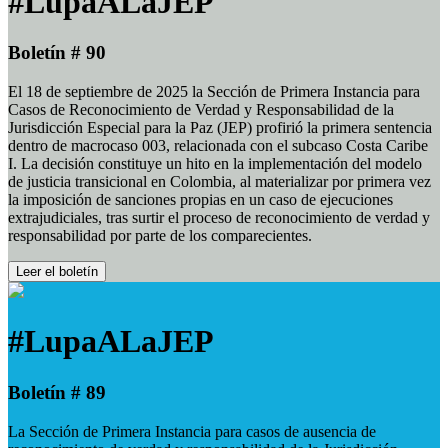
#LupaALaJEP
Boletín # 90
El 18 de septiembre de 2025 la Sección de Primera Instancia para
Casos de Reconocimiento de Verdad y Responsabilidad de la
Jurisdicción Especial para la Paz (JEP) profirió la primera sentencia
dentro de macrocaso 003, relacionada con el subcaso Costa Caribe
I. La decisión constituye un hito en la implementación del modelo
de justicia transicional en Colombia, al materializar por primera vez
la imposición de sanciones propias en un caso de ejecuciones
extrajudiciales, tras surtir el proceso de reconocimiento de verdad y
responsabilidad por parte de los comparecientes.
Leer el boletín
#LupaALaJEP
Boletín # 89
La Sección de Primera Instancia para casos de ausencia de