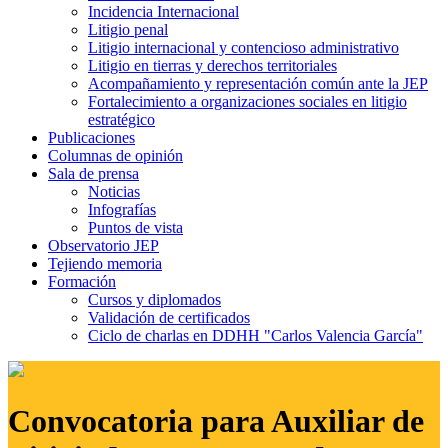
Incidencia Internacional
Litigio penal
Litigio internacional y contencioso administrativo
Litigio en tierras y derechos territoriales
Acompañamiento y representación común ante la JEP
Fortalecimiento a organizaciones sociales en litigio
estratégico
Publicaciones
Columnas de opinión
Sala de prensa
Noticias
Infografías
Puntos de vista
Observatorio JEP
Tejiendo memoria
Formación
Cursos y diplomados
Validación de certificados
Ciclo de charlas en DDHH "Carlos Valencia García"
Convocatoria para Auxiliar de