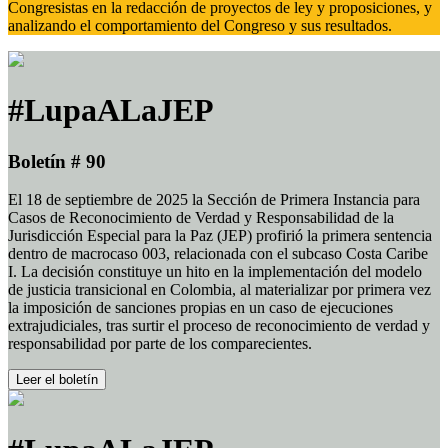
Congresistas en la redacción de proyectos de ley y proposiciones, y
analizando el comportamiento del Congreso y sus resultados.
#LupaALaJEP
Boletín # 90
El 18 de septiembre de 2025 la Sección de Primera Instancia para
Casos de Reconocimiento de Verdad y Responsabilidad de la
Jurisdicción Especial para la Paz (JEP) profirió la primera sentencia
dentro de macrocaso 003, relacionada con el subcaso Costa Caribe
I. La decisión constituye un hito en la implementación del modelo
de justicia transicional en Colombia, al materializar por primera vez
la imposición de sanciones propias en un caso de ejecuciones
extrajudiciales, tras surtir el proceso de reconocimiento de verdad y
responsabilidad por parte de los comparecientes.
Leer el boletín