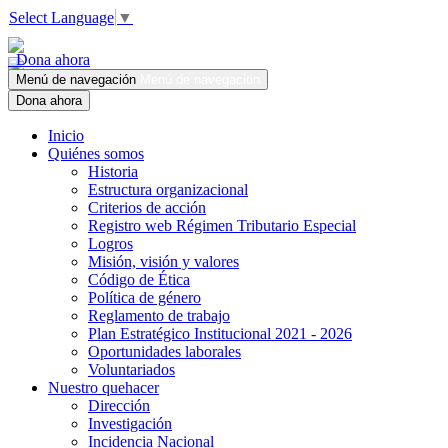
Select Language
▼
Dona ahora
Menú de navegación
Menú de navegación
Dona ahora
Inicio
Quiénes somos
Historia
Estructura organizacional
Criterios de acción
Registro web Régimen Tributario Especial
Logros
Misión, visión y valores
Código de Ética
Política de género
Reglamento de trabajo
Plan Estratégico Institucional 2021 - 2026
Oportunidades laborales
Voluntariados
Nuestro quehacer
Dirección
Investigación
Incidencia Nacional