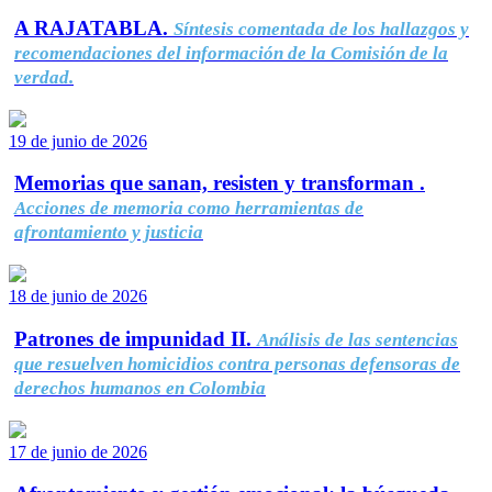
A RAJATABLA.
Síntesis comentada de los hallazgos y
recomendaciones del información de la Comisión de la
verdad.
19 de junio de 2026
Memorias que sanan, resisten y transforman .
Acciones de memoria como herramientas de
afrontamiento y justicia
18 de junio de 2026
Patrones de impunidad II.
Análisis de las sentencias
que resuelven homicidios contra personas defensoras de
derechos humanos en Colombia
17 de junio de 2026