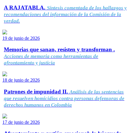
A RAJATABLA.
Síntesis comentada de los hallazgos y
recomendaciones del información de la Comisión de la
verdad.
19 de junio de 2026
Memorias que sanan, resisten y transforman .
Acciones de memoria como herramientas de
afrontamiento y justicia
18 de junio de 2026
Patrones de impunidad II.
Análisis de las sentencias
que resuelven homicidios contra personas defensoras de
derechos humanos en Colombia
17 de junio de 2026