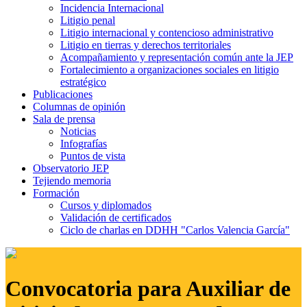
Incidencia Internacional
Litigio penal
Litigio internacional y contencioso administrativo
Litigio en tierras y derechos territoriales
Acompañamiento y representación común ante la JEP
Fortalecimiento a organizaciones sociales en litigio
estratégico
Publicaciones
Columnas de opinión
Sala de prensa
Noticias
Infografías
Puntos de vista
Observatorio JEP
Tejiendo memoria
Formación
Cursos y diplomados
Validación de certificados
Ciclo de charlas en DDHH "Carlos Valencia García"
Convocatoria para Auxiliar de