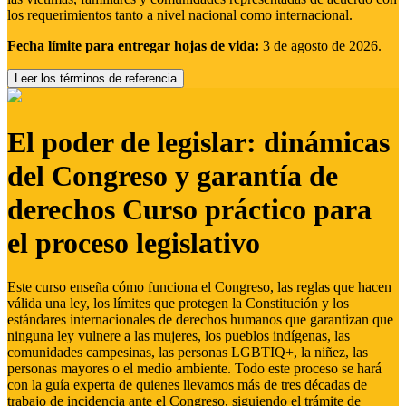
los requerimientos tanto a nivel nacional como internacional.
Fecha límite para entregar hojas de vida:
3 de agosto de 2026.
Leer los términos de referencia
El poder de legislar: dinámicas
del Congreso y garantía de
derechos Curso práctico para
el proceso legislativo
Este curso enseña cómo funciona el Congreso, las reglas que hacen
válida una ley, los límites que protegen la Constitución y los
estándares internacionales de derechos humanos que garantizan que
ninguna ley vulnere a las mujeres, los pueblos indígenas, las
comunidades campesinas, las personas LGBTIQ+, la niñez, las
personas mayores o el medio ambiente. Todo este proceso se hará
con la guía experta de quienes llevamos más de tres décadas de
trabajo de incidencia ante el Congreso, siguiendo el trámite de