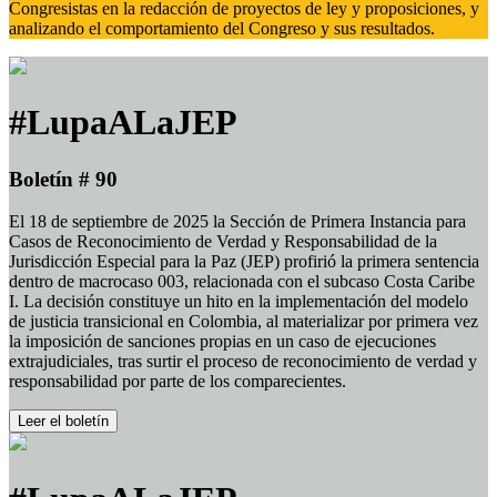
Congresistas en la redacción de proyectos de ley y proposiciones, y
analizando el comportamiento del Congreso y sus resultados.
#LupaALaJEP
Boletín # 90
El 18 de septiembre de 2025 la Sección de Primera Instancia para
Casos de Reconocimiento de Verdad y Responsabilidad de la
Jurisdicción Especial para la Paz (JEP) profirió la primera sentencia
dentro de macrocaso 003, relacionada con el subcaso Costa Caribe
I. La decisión constituye un hito en la implementación del modelo
de justicia transicional en Colombia, al materializar por primera vez
la imposición de sanciones propias en un caso de ejecuciones
extrajudiciales, tras surtir el proceso de reconocimiento de verdad y
responsabilidad por parte de los comparecientes.
Leer el boletín