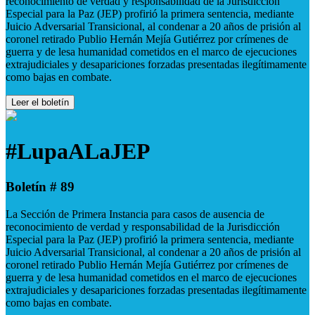
reconocimiento de verdad y responsabilidad de la Jurisdicción
Especial para la Paz (JEP) profirió la primera sentencia, mediante
Juicio Adversarial Transicional, al condenar a 20 años de prisión al
coronel retirado Publio Hernán Mejía Gutiérrez por crímenes de
guerra y de lesa humanidad cometidos en el marco de ejecuciones
extrajudiciales y desapariciones forzadas presentadas ilegítimamente
como bajas en combate.
Leer el boletín
#LupaALaJEP
Boletín # 89
La Sección de Primera Instancia para casos de ausencia de
reconocimiento de verdad y responsabilidad de la Jurisdicción
Especial para la Paz (JEP) profirió la primera sentencia, mediante
Juicio Adversarial Transicional, al condenar a 20 años de prisión al
coronel retirado Publio Hernán Mejía Gutiérrez por crímenes de
guerra y de lesa humanidad cometidos en el marco de ejecuciones
extrajudiciales y desapariciones forzadas presentadas ilegítimamente
como bajas en combate.