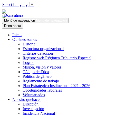
Select Language
▼
Dona ahora
Menú de navegación
Menú de navegación
Dona ahora
Inicio
Quiénes somos
Historia
Estructura organizacional
Criterios de acción
Registro web Régimen Tributario Especial
Logros
Misión, visión y valores
Código de Ética
Política de género
Reglamento de trabajo
Plan Estratégico Institucional 2021 - 2026
Oportunidades laborales
Voluntariados
Nuestro quehacer
Dirección
Investigación
Incidencia Nacional