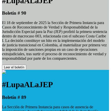
#LupaALaJEP
Boletín # 90
El 18 de septiembre de 2025 la Sección de Primera Instancia para
Casos de Reconocimiento de Verdad y Responsabilidad de la
Jurisdicción Especial para la Paz (JEP) profirió la primera sentencia
dentro de macrocaso 003, relacionada con el subcaso Costa Caribe
I. La decisión constituye un hito en la implementación del modelo
de justicia transicional en Colombia, al materializar por primera vez
la imposición de sanciones propias en un caso de ejecuciones
extrajudiciales, tras surtir el proceso de reconocimiento de verdad y
responsabilidad por parte de los comparecientes.
Leer el boletín
#LupaALaJEP
Boletín # 89
La Sección de Primera Instancia para casos de ausencia de