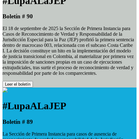
#LupaALaJEP
Boletín # 90
El 18 de septiembre de 2025 la Sección de Primera Instancia para
Casos de Reconocimiento de Verdad y Responsabilidad de la
Jurisdicción Especial para la Paz (JEP) profirió la primera sentencia
dentro de macrocaso 003, relacionada con el subcaso Costa Caribe
I. La decisión constituye un hito en la implementación del modelo
de justicia transicional en Colombia, al materializar por primera vez
la imposición de sanciones propias en un caso de ejecuciones
extrajudiciales, tras surtir el proceso de reconocimiento de verdad y
responsabilidad por parte de los comparecientes.
Leer el boletín
#LupaALaJEP
Boletín # 89
La Sección de Primera Instancia para casos de ausencia de