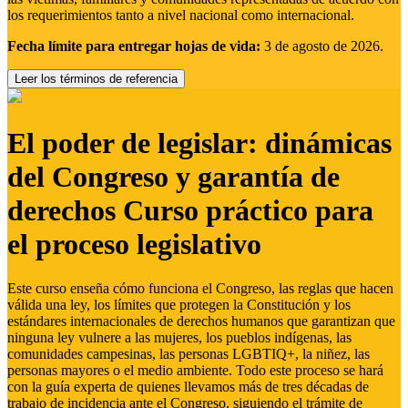
los requerimientos tanto a nivel nacional como internacional.
Fecha límite para entregar hojas de vida:
3 de agosto de 2026.
Leer los términos de referencia
El poder de legislar: dinámicas
del Congreso y garantía de
derechos Curso práctico para
el proceso legislativo
Este curso enseña cómo funciona el Congreso, las reglas que hacen
válida una ley, los límites que protegen la Constitución y los
estándares internacionales de derechos humanos que garantizan que
ninguna ley vulnere a las mujeres, los pueblos indígenas, las
comunidades campesinas, las personas LGBTIQ+, la niñez, las
personas mayores o el medio ambiente. Todo este proceso se hará
con la guía experta de quienes llevamos más de tres décadas de
trabajo de incidencia ante el Congreso, siguiendo el trámite de