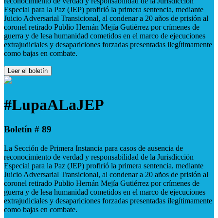
reconocimiento de verdad y responsabilidad de la Jurisdicción
Especial para la Paz (JEP) profirió la primera sentencia, mediante
Juicio Adversarial Transicional, al condenar a 20 años de prisión al
coronel retirado Publio Hernán Mejía Gutiérrez por crímenes de
guerra y de lesa humanidad cometidos en el marco de ejecuciones
extrajudiciales y desapariciones forzadas presentadas ilegítimamente
como bajas en combate.
Leer el boletín
#LupaALaJEP
Boletín # 89
La Sección de Primera Instancia para casos de ausencia de
reconocimiento de verdad y responsabilidad de la Jurisdicción
Especial para la Paz (JEP) profirió la primera sentencia, mediante
Juicio Adversarial Transicional, al condenar a 20 años de prisión al
coronel retirado Publio Hernán Mejía Gutiérrez por crímenes de
guerra y de lesa humanidad cometidos en el marco de ejecuciones
extrajudiciales y desapariciones forzadas presentadas ilegítimamente
como bajas en combate.