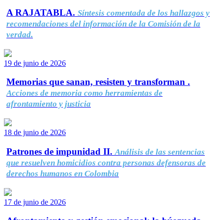
A RAJATABLA.
Síntesis comentada de los hallazgos y
recomendaciones del información de la Comisión de la
verdad.
19 de junio de 2026
Memorias que sanan, resisten y transforman .
Acciones de memoria como herramientas de
afrontamiento y justicia
18 de junio de 2026
Patrones de impunidad II.
Análisis de las sentencias
que resuelven homicidios contra personas defensoras de
derechos humanos en Colombia
17 de junio de 2026