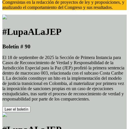
Congresistas en la redacción de proyectos de ley y proposiciones, y
analizando el comportamiento del Congreso y sus resultados.
#LupaALaJEP
Boletín # 90
El 18 de septiembre de 2025 la Sección de Primera Instancia para
Casos de Reconocimiento de Verdad y Responsabilidad de la
Jurisdicción Especial para la Paz (JEP) profirió la primera sentencia
dentro de macrocaso 003, relacionada con el subcaso Costa Caribe
I. La decisión constituye un hito en la implementación del modelo
de justicia transicional en Colombia, al materializar por primera vez
la imposición de sanciones propias en un caso de ejecuciones
extrajudiciales, tras surtir el proceso de reconocimiento de verdad y
responsabilidad por parte de los comparecientes.
Leer el boletín