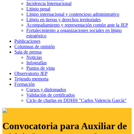
Incidencia Internacional
Litigio penal
Litigio internacional y contencioso administrativo
Litigio en tierras y derechos territoriales
Acompañamiento y representación común ante la JEP
Fortalecimiento a organizaciones sociales en litigio
estratégico
Publicaciones
Columnas de opinión
Sala de prensa
Noticias
Infografías
Puntos de vista
Observatorio JEP
Tejiendo memoria
Formación
Cursos y diplomados
Validación de certificados
Ciclo de charlas en DDHH "Carlos Valencia García"
Convocatoria para Auxiliar de