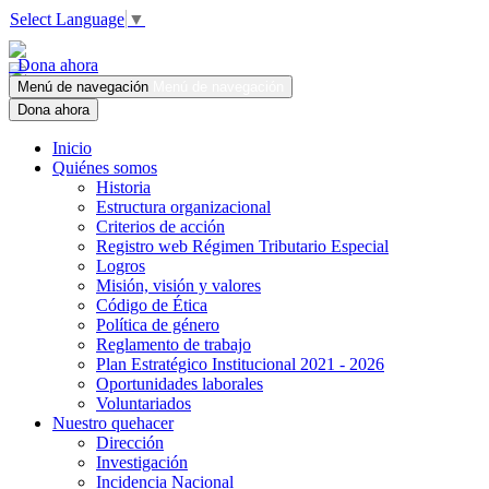
Select Language
▼
Dona ahora
Menú de navegación
Menú de navegación
Dona ahora
Inicio
Quiénes somos
Historia
Estructura organizacional
Criterios de acción
Registro web Régimen Tributario Especial
Logros
Misión, visión y valores
Código de Ética
Política de género
Reglamento de trabajo
Plan Estratégico Institucional 2021 - 2026
Oportunidades laborales
Voluntariados
Nuestro quehacer
Dirección
Investigación
Incidencia Nacional