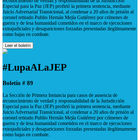
reconocimiento de verdad y responsabilidad de la Jurisdicción
Especial para la Paz (JEP) profirió la primera sentencia, mediante
Juicio Adversarial Transicional, al condenar a 20 años de prisión al
coronel retirado Publio Hernán Mejía Gutiérrez por crímenes de
guerra y de lesa humanidad cometidos en el marco de ejecuciones
extrajudiciales y desapariciones forzadas presentadas ilegítimamente
como bajas en combate.
Leer el boletín
#LupaALaJEP
Boletín # 89
La Sección de Primera Instancia para casos de ausencia de
reconocimiento de verdad y responsabilidad de la Jurisdicción
Especial para la Paz (JEP) profirió la primera sentencia, mediante
Juicio Adversarial Transicional, al condenar a 20 años de prisión al
coronel retirado Publio Hernán Mejía Gutiérrez por crímenes de
guerra y de lesa humanidad cometidos en el marco de ejecuciones
extrajudiciales y desapariciones forzadas presentadas ilegítimamente
como bajas en combate.