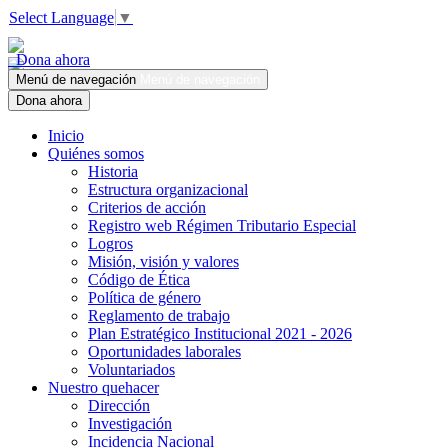
Select Language
▼
Dona ahora
Menú de navegación
Menú de navegación
Dona ahora
Inicio
Quiénes somos
Historia
Estructura organizacional
Criterios de acción
Registro web Régimen Tributario Especial
Logros
Misión, visión y valores
Código de Ética
Política de género
Reglamento de trabajo
Plan Estratégico Institucional 2021 - 2026
Oportunidades laborales
Voluntariados
Nuestro quehacer
Dirección
Investigación
Incidencia Nacional