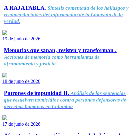
A RAJATABLA.
Síntesis comentada de los hallazgos y
recomendaciones del información de la Comisión de la
verdad.
19 de junio de 2026
Memorias que sanan, resisten y transforman .
Acciones de memoria como herramientas de
afrontamiento y justicia
18 de junio de 2026
Patrones de impunidad II.
Análisis de las sentencias
que resuelven homicidios contra personas defensoras de
derechos humanos en Colombia
17 de junio de 2026