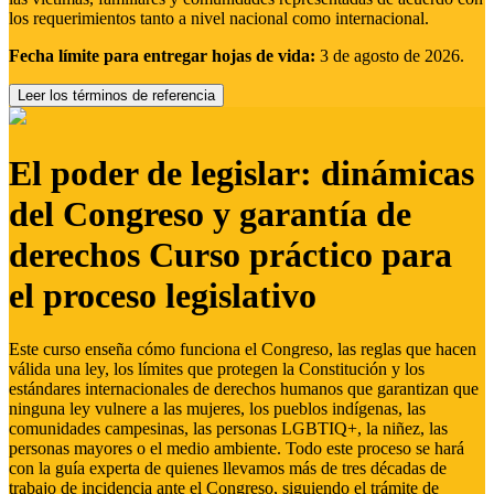
los requerimientos tanto a nivel nacional como internacional.
Fecha límite para entregar hojas de vida:
3 de agosto de 2026.
Leer los términos de referencia
El poder de legislar: dinámicas
del Congreso y garantía de
derechos Curso práctico para
el proceso legislativo
Este curso enseña cómo funciona el Congreso, las reglas que hacen
válida una ley, los límites que protegen la Constitución y los
estándares internacionales de derechos humanos que garantizan que
ninguna ley vulnere a las mujeres, los pueblos indígenas, las
comunidades campesinas, las personas LGBTIQ+, la niñez, las
personas mayores o el medio ambiente. Todo este proceso se hará
con la guía experta de quienes llevamos más de tres décadas de
trabajo de incidencia ante el Congreso, siguiendo el trámite de