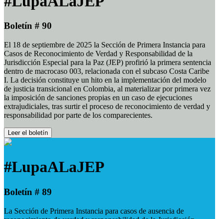
#LupaALaJEP
Boletín # 90
El 18 de septiembre de 2025 la Sección de Primera Instancia para
Casos de Reconocimiento de Verdad y Responsabilidad de la
Jurisdicción Especial para la Paz (JEP) profirió la primera sentencia
dentro de macrocaso 003, relacionada con el subcaso Costa Caribe
I. La decisión constituye un hito en la implementación del modelo
de justicia transicional en Colombia, al materializar por primera vez
la imposición de sanciones propias en un caso de ejecuciones
extrajudiciales, tras surtir el proceso de reconocimiento de verdad y
responsabilidad por parte de los comparecientes.
Leer el boletín
#LupaALaJEP
Boletín # 89
La Sección de Primera Instancia para casos de ausencia de