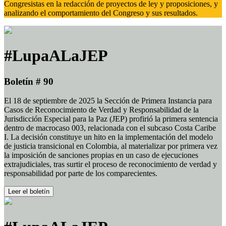
Congresistas en la redacción de proyectos de ley y proposiciones, y
analizando el comportamiento del Congreso y sus resultados.
#LupaALaJEP
Boletín # 90
El 18 de septiembre de 2025 la Sección de Primera Instancia para
Casos de Reconocimiento de Verdad y Responsabilidad de la
Jurisdicción Especial para la Paz (JEP) profirió la primera sentencia
dentro de macrocaso 003, relacionada con el subcaso Costa Caribe
I. La decisión constituye un hito en la implementación del modelo
de justicia transicional en Colombia, al materializar por primera vez
la imposición de sanciones propias en un caso de ejecuciones
extrajudiciales, tras surtir el proceso de reconocimiento de verdad y
responsabilidad por parte de los comparecientes.
Leer el boletín