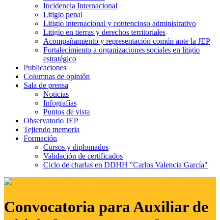
Incidencia Internacional
Litigio penal
Litigio internacional y contencioso administrativo
Litigio en tierras y derechos territoriales
Acompañamiento y representación común ante la JEP
Fortalecimiento a organizaciones sociales en litigio
estratégico
Publicaciones
Columnas de opinión
Sala de prensa
Noticias
Infografías
Puntos de vista
Observatorio JEP
Tejiendo memoria
Formación
Cursos y diplomados
Validación de certificados
Ciclo de charlas en DDHH "Carlos Valencia García"
Convocatoria para Auxiliar de