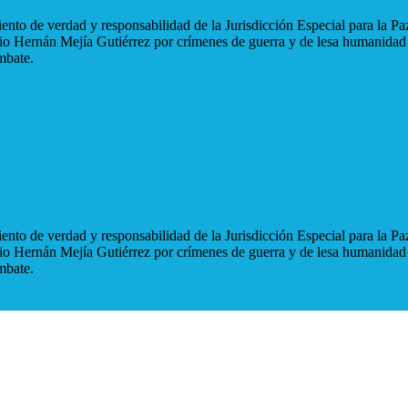
nto de verdad y responsabilidad de la Jurisdicción Especial para la Paz
blio Hernán Mejía Gutiérrez por crímenes de guerra y de lesa humanidad
mbate.
nto de verdad y responsabilidad de la Jurisdicción Especial para la Paz
blio Hernán Mejía Gutiérrez por crímenes de guerra y de lesa humanidad
mbate.