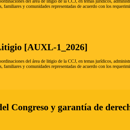
oordinaciones del área de litigio de la CCJ, en temas jurídicos, admini
s, familiares y comunidades representadas de acuerdo con los requerimi
Litigio [AUXL-1_2026]
oordinaciones del área de litigio de la CCJ, en temas jurídicos, admini
s, familiares y comunidades representadas de acuerdo con los requerimi
del Congreso y garantía de derec