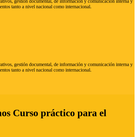
strativos, gestión documental, de información y comunicación interna y
entos tanto a nivel nacional como internacional.
strativos, gestión documental, de información y comunicación interna y
entos tanto a nivel nacional como internacional.
hos Curso práctico para el