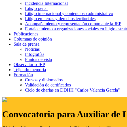
Incidencia Internacional
Litigio penal
Litigio internacional y contencioso administrativo
Litigio en tierras y derechos territoriales
Acompañamiento y representación común ante la JEP
Fortalecimiento a organizaciones sociales en litigio estrat
Publicaciones
Columnas de opinión
Sala de prensa
Noticias
Infografías
Puntos de vista
Observatorio JEP
Tejiendo memoria
Formación
Cursos y diplomados
Validación de certificados
Ciclo de charlas en DDHH "Carlos Valencia García"
Convocatoria para Auxiliar de 