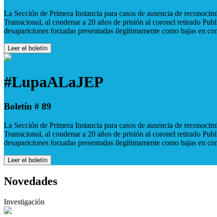
La Sección de Primera Instancia para casos de ausencia de reconocimie
Transicional, al condenar a 20 años de prisión al coronel retirado Pu
desapariciones forzadas presentadas ilegítimamente como bajas en co
Leer el boletín
#LupaALaJEP
Boletín # 89
La Sección de Primera Instancia para casos de ausencia de reconocimie
Transicional, al condenar a 20 años de prisión al coronel retirado Pu
desapariciones forzadas presentadas ilegítimamente como bajas en co
Leer el boletín
Novedades
Investigación