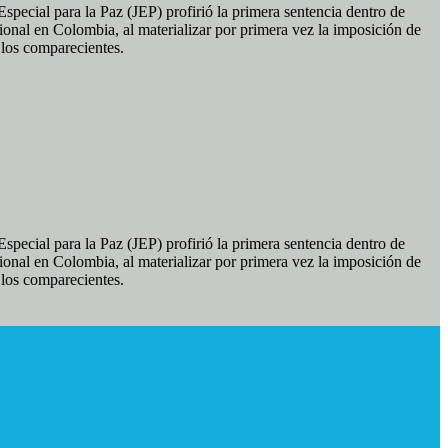
pecial para la Paz (JEP) profirió la primera sentencia dentro de
ional en Colombia, al materializar por primera vez la imposición de
e los comparecientes.
pecial para la Paz (JEP) profirió la primera sentencia dentro de
ional en Colombia, al materializar por primera vez la imposición de
e los comparecientes.