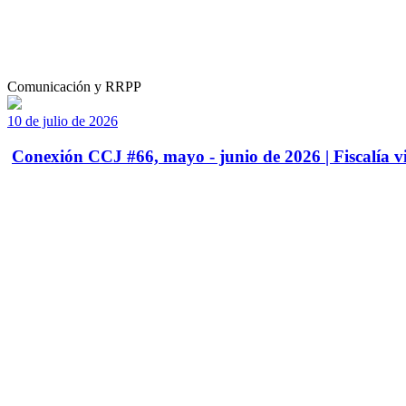
Comunicación y RRPP
10 de julio de 2026
Conexión CCJ #66, mayo - junio de 2026 | Fiscalía vi