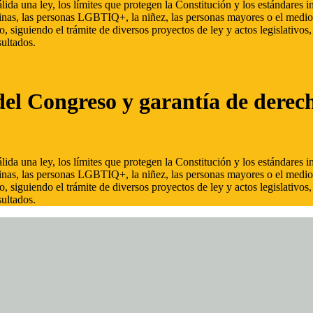
ida una ley, los límites que protegen la Constitución y los estándares
inas, las personas LGBTIQ+, la niñez, las personas mayores o el medio
, siguiendo el trámite de diversos proyectos de ley y actos legislativo
ultados.
del Congreso y garantía de derec
ida una ley, los límites que protegen la Constitución y los estándares
inas, las personas LGBTIQ+, la niñez, las personas mayores o el medio
, siguiendo el trámite de diversos proyectos de ley y actos legislativo
ultados.