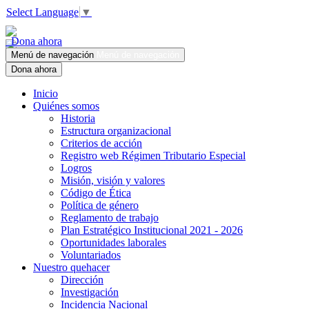
Select Language
▼
Dona ahora
Menú de navegación
Menú de navegación
Dona ahora
Inicio
Quiénes somos
Historia
Estructura organizacional
Criterios de acción
Registro web Régimen Tributario Especial
Logros
Misión, visión y valores
Código de Ética
Política de género
Reglamento de trabajo
Plan Estratégico Institucional 2021 - 2026
Oportunidades laborales
Voluntariados
Nuestro quehacer
Dirección
Investigación
Incidencia Nacional