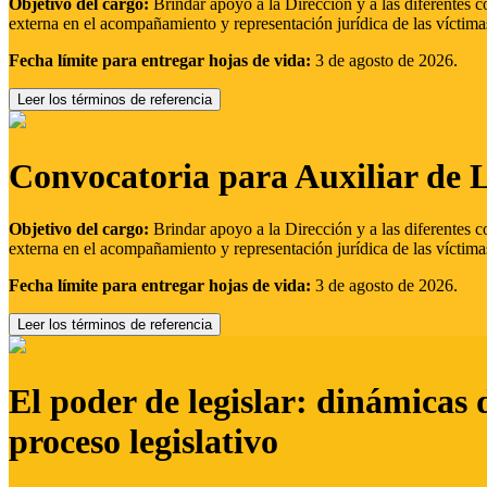
Objetivo del cargo:
Brindar apoyo a la Dirección y a las diferentes c
externa en el acompañamiento y representación jurídica de las víctima
Fecha límite para entregar hojas de vida:
3 de agosto de 2026.
Leer los términos de referencia
Convocatoria para Auxiliar de 
Objetivo del cargo:
Brindar apoyo a la Dirección y a las diferentes c
externa en el acompañamiento y representación jurídica de las víctima
Fecha límite para entregar hojas de vida:
3 de agosto de 2026.
Leer los términos de referencia
El poder de legislar: dinámicas 
proceso legislativo