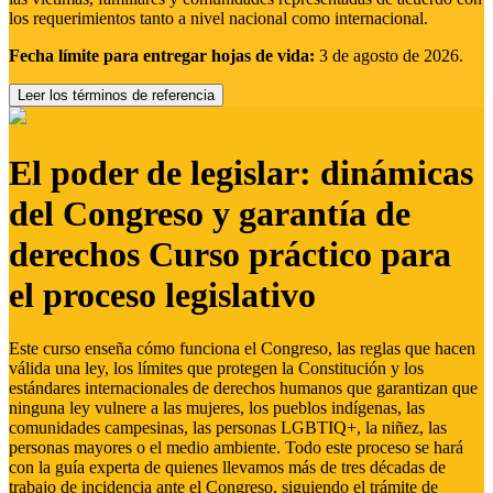
los requerimientos tanto a nivel nacional como internacional.
Fecha límite para entregar hojas de vida:
3 de agosto de 2026.
Leer los términos de referencia
El poder de legislar: dinámicas
del Congreso y garantía de
derechos Curso práctico para
el proceso legislativo
Este curso enseña cómo funciona el Congreso, las reglas que hacen
válida una ley, los límites que protegen la Constitución y los
estándares internacionales de derechos humanos que garantizan que
ninguna ley vulnere a las mujeres, los pueblos indígenas, las
comunidades campesinas, las personas LGBTIQ+, la niñez, las
personas mayores o el medio ambiente. Todo este proceso se hará
con la guía experta de quienes llevamos más de tres décadas de
trabajo de incidencia ante el Congreso, siguiendo el trámite de