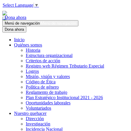
Select Language
▼
Dona ahora
Menú de navegación
Menú de navegación
Dona ahora
Inicio
Quiénes somos
Historia
Estructura organizacional
Criterios de acción
Registro web Régimen Tributario Especial
Logros
Misión, visión y valores
Código de Ética
Política de género
Reglamento de trabajo
Plan Estratégico Institucional 2021 - 2026
Oportunidades laborales
Voluntariados
Nuestro quehacer
Dirección
Investigación
Incidencia Nacional