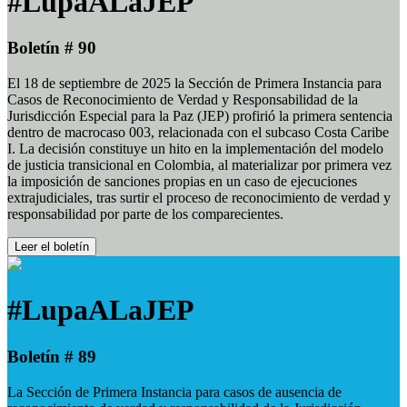
#LupaALaJEP
Boletín # 90
El 18 de septiembre de 2025 la Sección de Primera Instancia para
Casos de Reconocimiento de Verdad y Responsabilidad de la
Jurisdicción Especial para la Paz (JEP) profirió la primera sentencia
dentro de macrocaso 003, relacionada con el subcaso Costa Caribe
I. La decisión constituye un hito en la implementación del modelo
de justicia transicional en Colombia, al materializar por primera vez
la imposición de sanciones propias en un caso de ejecuciones
extrajudiciales, tras surtir el proceso de reconocimiento de verdad y
responsabilidad por parte de los comparecientes.
Leer el boletín
#LupaALaJEP
Boletín # 89
La Sección de Primera Instancia para casos de ausencia de