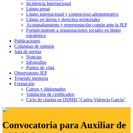
Incidencia Internacional
Litigio penal
Litigio internacional y contencioso administrativo
Litigio en tierras y derechos territoriales
Acompañamiento y representación común ante la JEP
Fortalecimiento a organizaciones sociales en litigio
estratégico
Publicaciones
Columnas de opinión
Sala de prensa
Noticias
Infografías
Puntos de vista
Observatorio JEP
Tejiendo memoria
Formación
Cursos y diplomados
Validación de certificados
Ciclo de charlas en DDHH "Carlos Valencia García"
Convocatoria para Auxiliar de