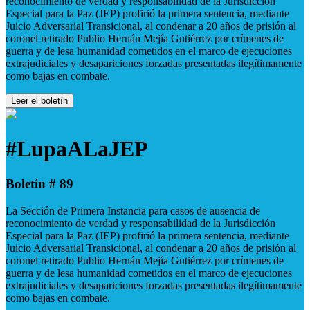
reconocimiento de verdad y responsabilidad de la Jurisdicción
Especial para la Paz (JEP) profirió la primera sentencia, mediante
Juicio Adversarial Transicional, al condenar a 20 años de prisión al
coronel retirado Publio Hernán Mejía Gutiérrez por crímenes de
guerra y de lesa humanidad cometidos en el marco de ejecuciones
extrajudiciales y desapariciones forzadas presentadas ilegítimamente
como bajas en combate.
Leer el boletín
#LupaALaJEP
Boletín # 89
La Sección de Primera Instancia para casos de ausencia de
reconocimiento de verdad y responsabilidad de la Jurisdicción
Especial para la Paz (JEP) profirió la primera sentencia, mediante
Juicio Adversarial Transicional, al condenar a 20 años de prisión al
coronel retirado Publio Hernán Mejía Gutiérrez por crímenes de
guerra y de lesa humanidad cometidos en el marco de ejecuciones
extrajudiciales y desapariciones forzadas presentadas ilegítimamente
como bajas en combate.