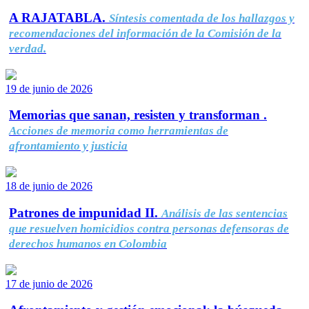
A RAJATABLA.
Síntesis comentada de los hallazgos y
recomendaciones del información de la Comisión de la
verdad.
19 de junio de 2026
Memorias que sanan, resisten y transforman .
Acciones de memoria como herramientas de
afrontamiento y justicia
18 de junio de 2026
Patrones de impunidad II.
Análisis de las sentencias
que resuelven homicidios contra personas defensoras de
derechos humanos en Colombia
17 de junio de 2026