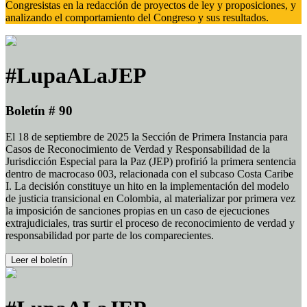
Congresistas en la redacción de proyectos de ley y proposiciones, y
analizando el comportamiento del Congreso y sus resultados.
#LupaALaJEP
Boletín # 90
El 18 de septiembre de 2025 la Sección de Primera Instancia para
Casos de Reconocimiento de Verdad y Responsabilidad de la
Jurisdicción Especial para la Paz (JEP) profirió la primera sentencia
dentro de macrocaso 003, relacionada con el subcaso Costa Caribe
I. La decisión constituye un hito en la implementación del modelo
de justicia transicional en Colombia, al materializar por primera vez
la imposición de sanciones propias en un caso de ejecuciones
extrajudiciales, tras surtir el proceso de reconocimiento de verdad y
responsabilidad por parte de los comparecientes.
Leer el boletín