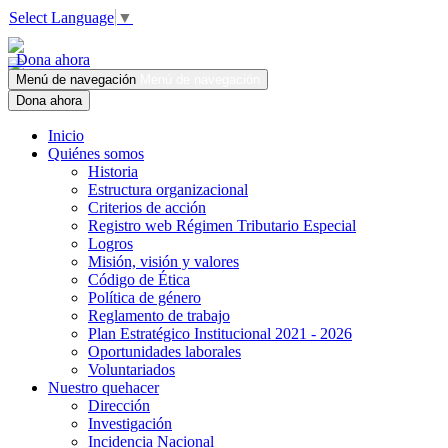
Select Language
▼
Dona ahora
Menú de navegación
Menú de navegación
Dona ahora
Inicio
Quiénes somos
Historia
Estructura organizacional
Criterios de acción
Registro web Régimen Tributario Especial
Logros
Misión, visión y valores
Código de Ética
Política de género
Reglamento de trabajo
Plan Estratégico Institucional 2021 - 2026
Oportunidades laborales
Voluntariados
Nuestro quehacer
Dirección
Investigación
Incidencia Nacional