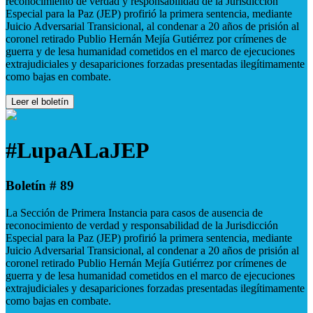
reconocimiento de verdad y responsabilidad de la Jurisdicción
Especial para la Paz (JEP) profirió la primera sentencia, mediante
Juicio Adversarial Transicional, al condenar a 20 años de prisión al
coronel retirado Publio Hernán Mejía Gutiérrez por crímenes de
guerra y de lesa humanidad cometidos en el marco de ejecuciones
extrajudiciales y desapariciones forzadas presentadas ilegítimamente
como bajas en combate.
Leer el boletín
#LupaALaJEP
Boletín # 89
La Sección de Primera Instancia para casos de ausencia de
reconocimiento de verdad y responsabilidad de la Jurisdicción
Especial para la Paz (JEP) profirió la primera sentencia, mediante
Juicio Adversarial Transicional, al condenar a 20 años de prisión al
coronel retirado Publio Hernán Mejía Gutiérrez por crímenes de
guerra y de lesa humanidad cometidos en el marco de ejecuciones
extrajudiciales y desapariciones forzadas presentadas ilegítimamente
como bajas en combate.