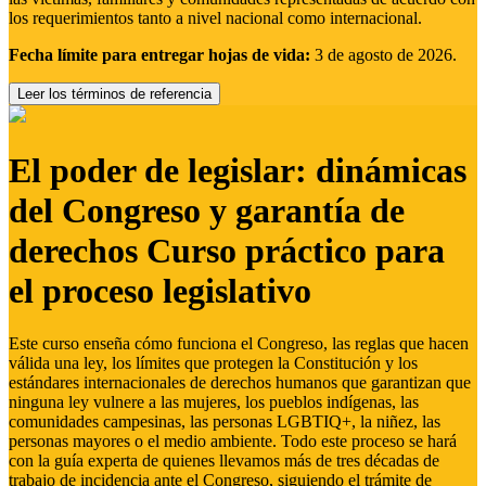
los requerimientos tanto a nivel nacional como internacional.
Fecha límite para entregar hojas de vida:
3 de agosto de 2026.
Leer los términos de referencia
El poder de legislar: dinámicas
del Congreso y garantía de
derechos Curso práctico para
el proceso legislativo
Este curso enseña cómo funciona el Congreso, las reglas que hacen
válida una ley, los límites que protegen la Constitución y los
estándares internacionales de derechos humanos que garantizan que
ninguna ley vulnere a las mujeres, los pueblos indígenas, las
comunidades campesinas, las personas LGBTIQ+, la niñez, las
personas mayores o el medio ambiente. Todo este proceso se hará
con la guía experta de quienes llevamos más de tres décadas de
trabajo de incidencia ante el Congreso, siguiendo el trámite de