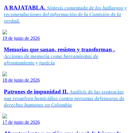
A RAJATABLA.
Síntesis comentada de los hallazgos y
recomendaciones del información de la Comisión de la
verdad.
19 de junio de 2026
Memorias que sanan, resisten y transforman .
Acciones de memoria como herramientas de
afrontamiento y justicia
18 de junio de 2026
Patrones de impunidad II.
Análisis de las sentencias
que resuelven homicidios contra personas defensoras de
derechos humanos en Colombia
17 de junio de 2026