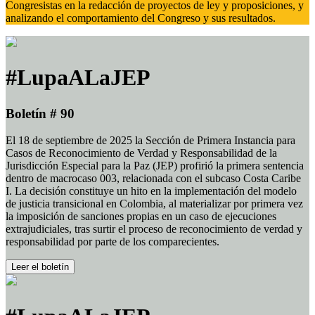
Congresistas en la redacción de proyectos de ley y proposiciones, y
analizando el comportamiento del Congreso y sus resultados.
#LupaALaJEP
Boletín # 90
El 18 de septiembre de 2025 la Sección de Primera Instancia para
Casos de Reconocimiento de Verdad y Responsabilidad de la
Jurisdicción Especial para la Paz (JEP) profirió la primera sentencia
dentro de macrocaso 003, relacionada con el subcaso Costa Caribe
I. La decisión constituye un hito en la implementación del modelo
de justicia transicional en Colombia, al materializar por primera vez
la imposición de sanciones propias en un caso de ejecuciones
extrajudiciales, tras surtir el proceso de reconocimiento de verdad y
responsabilidad por parte de los comparecientes.
Leer el boletín