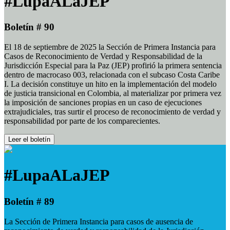
#LupaALaJEP
Boletín # 90
El 18 de septiembre de 2025 la Sección de Primera Instancia para
Casos de Reconocimiento de Verdad y Responsabilidad de la
Jurisdicción Especial para la Paz (JEP) profirió la primera sentencia
dentro de macrocaso 003, relacionada con el subcaso Costa Caribe
I. La decisión constituye un hito en la implementación del modelo
de justicia transicional en Colombia, al materializar por primera vez
la imposición de sanciones propias en un caso de ejecuciones
extrajudiciales, tras surtir el proceso de reconocimiento de verdad y
responsabilidad por parte de los comparecientes.
Leer el boletín
#LupaALaJEP
Boletín # 89
La Sección de Primera Instancia para casos de ausencia de