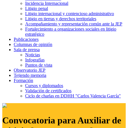
Incidencia Internacional
Litigio penal
Litigio internacional y contencioso administrativo
Litigio en tierras y derechos territoriales
Acompañamiento y representación común ante la JEP
Fortalecimiento a organizaciones sociales en litigio
estratégico
Publicaciones
Columnas de opinión
Sala de prensa
Noticias
Infografías
Puntos de vista
Observatorio JEP
Tejiendo memoria
Formación
Cursos y diplomados
Validación de certificados
Ciclo de charlas en DDHH "Carlos Valencia García"
Convocatoria para Auxiliar de