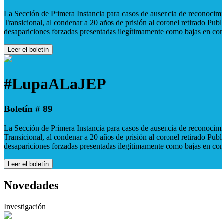
La Sección de Primera Instancia para casos de ausencia de reconocimie
Transicional, al condenar a 20 años de prisión al coronel retirado Pu
desapariciones forzadas presentadas ilegítimamente como bajas en co
Leer el boletín
#LupaALaJEP
Boletín # 89
La Sección de Primera Instancia para casos de ausencia de reconocimie
Transicional, al condenar a 20 años de prisión al coronel retirado Pu
desapariciones forzadas presentadas ilegítimamente como bajas en co
Leer el boletín
Novedades
Investigación