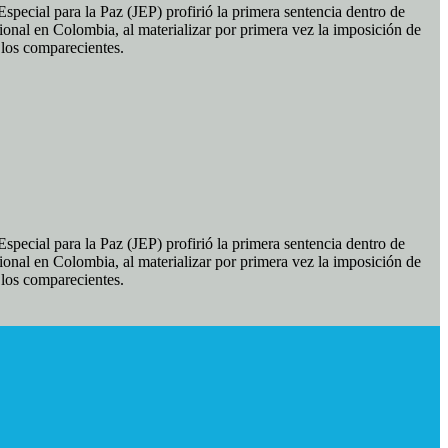
pecial para la Paz (JEP) profirió la primera sentencia dentro de
ional en Colombia, al materializar por primera vez la imposición de
e los comparecientes.
pecial para la Paz (JEP) profirió la primera sentencia dentro de
ional en Colombia, al materializar por primera vez la imposición de
e los comparecientes.