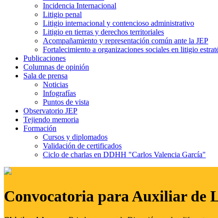
Incidencia Internacional
Litigio penal
Litigio internacional y contencioso administrativo
Litigio en tierras y derechos territoriales
Acompañamiento y representación común ante la JEP
Fortalecimiento a organizaciones sociales en litigio estrat
Publicaciones
Columnas de opinión
Sala de prensa
Noticias
Infografías
Puntos de vista
Observatorio JEP
Tejiendo memoria
Formación
Cursos y diplomados
Validación de certificados
Ciclo de charlas en DDHH "Carlos Valencia García"
Convocatoria para Auxiliar de 