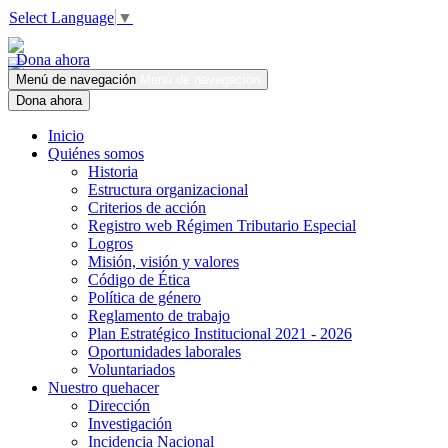
Select Language
▼
Dona ahora
Menú de navegación
Menú de navegación
Dona ahora
Inicio
Quiénes somos
Historia
Estructura organizacional
Criterios de acción
Registro web Régimen Tributario Especial
Logros
Misión, visión y valores
Código de Ética
Política de género
Reglamento de trabajo
Plan Estratégico Institucional 2021 - 2026
Oportunidades laborales
Voluntariados
Nuestro quehacer
Dirección
Investigación
Incidencia Nacional