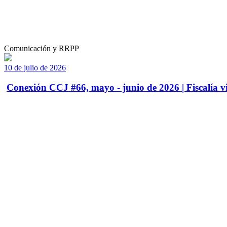
Comunicación y RRPP
10 de julio de 2026
Conexión CCJ #66, mayo - junio de 2026 | Fiscalía vi