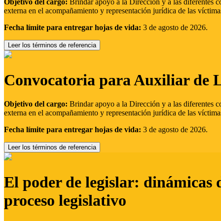
Objetivo del cargo:
Brindar apoyo a la Dirección y a las diferentes c
externa en el acompañamiento y representación jurídica de las víctima
Fecha límite para entregar hojas de vida:
3 de agosto de 2026.
Leer los términos de referencia
Convocatoria para Auxiliar de 
Objetivo del cargo:
Brindar apoyo a la Dirección y a las diferentes c
externa en el acompañamiento y representación jurídica de las víctima
Fecha límite para entregar hojas de vida:
3 de agosto de 2026.
Leer los términos de referencia
El poder de legislar: dinámicas 
proceso legislativo