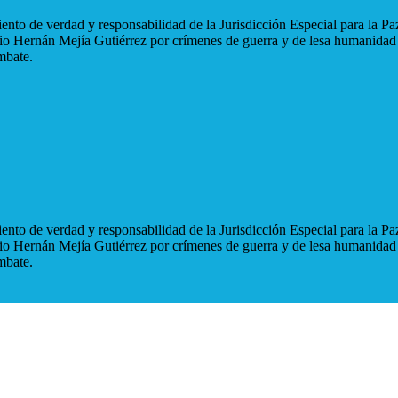
nto de verdad y responsabilidad de la Jurisdicción Especial para la Paz
blio Hernán Mejía Gutiérrez por crímenes de guerra y de lesa humanidad
mbate.
nto de verdad y responsabilidad de la Jurisdicción Especial para la Paz
blio Hernán Mejía Gutiérrez por crímenes de guerra y de lesa humanidad
mbate.