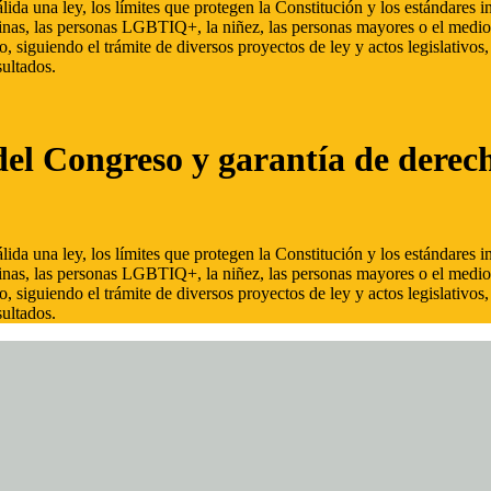
ida una ley, los límites que protegen la Constitución y los estándares
inas, las personas LGBTIQ+, la niñez, las personas mayores o el medio
, siguiendo el trámite de diversos proyectos de ley y actos legislativo
ultados.
del Congreso y garantía de derec
ida una ley, los límites que protegen la Constitución y los estándares
inas, las personas LGBTIQ+, la niñez, las personas mayores o el medio
, siguiendo el trámite de diversos proyectos de ley y actos legislativo
ultados.