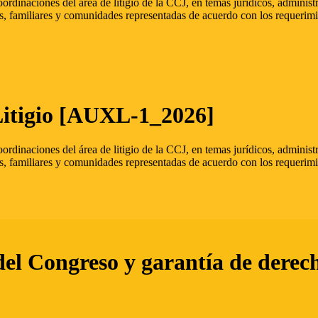
oordinaciones del área de litigio de la CCJ, en temas jurídicos, admini
s, familiares y comunidades representadas de acuerdo con los requerimi
Litigio [AUXL-1_2026]
oordinaciones del área de litigio de la CCJ, en temas jurídicos, admini
s, familiares y comunidades representadas de acuerdo con los requerimi
del Congreso y garantía de derec