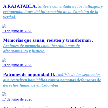
A RAJATABLA.
Síntesis comentada de los hallazgos y
recomendaciones del información de la Comisión de la
verdad.
19 de junio de 2026
Memorias que sanan, resisten y transforman .
Acciones de memoria como herramientas de
afrontamiento y justicia
18 de junio de 2026
Patrones de impunidad II.
Análisis de las sentencias
que resuelven homicidios contra personas defensoras de
derechos humanos en Colombia
17 de junio de 2026