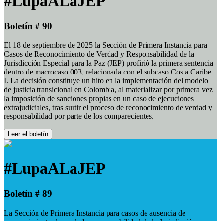
#LupaALaJEP
Boletín # 90
El 18 de septiembre de 2025 la Sección de Primera Instancia para
Casos de Reconocimiento de Verdad y Responsabilidad de la
Jurisdicción Especial para la Paz (JEP) profirió la primera sentencia
dentro de macrocaso 003, relacionada con el subcaso Costa Caribe
I. La decisión constituye un hito en la implementación del modelo
de justicia transicional en Colombia, al materializar por primera vez
la imposición de sanciones propias en un caso de ejecuciones
extrajudiciales, tras surtir el proceso de reconocimiento de verdad y
responsabilidad por parte de los comparecientes.
Leer el boletín
#LupaALaJEP
Boletín # 89
La Sección de Primera Instancia para casos de ausencia de