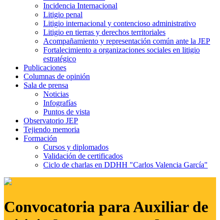
Incidencia Internacional
Litigio penal
Litigio internacional y contencioso administrativo
Litigio en tierras y derechos territoriales
Acompañamiento y representación común ante la JEP
Fortalecimiento a organizaciones sociales en litigio
estratégico
Publicaciones
Columnas de opinión
Sala de prensa
Noticias
Infografías
Puntos de vista
Observatorio JEP
Tejiendo memoria
Formación
Cursos y diplomados
Validación de certificados
Ciclo de charlas en DDHH "Carlos Valencia García"
Convocatoria para Auxiliar de