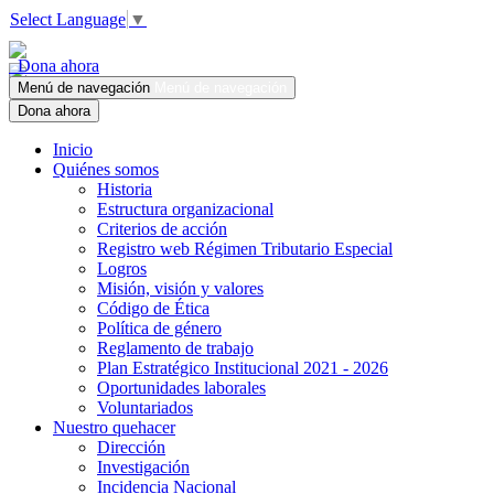
Select Language
▼
Dona ahora
Menú de navegación
Menú de navegación
Dona ahora
Inicio
Quiénes somos
Historia
Estructura organizacional
Criterios de acción
Registro web Régimen Tributario Especial
Logros
Misión, visión y valores
Código de Ética
Política de género
Reglamento de trabajo
Plan Estratégico Institucional 2021 - 2026
Oportunidades laborales
Voluntariados
Nuestro quehacer
Dirección
Investigación
Incidencia Nacional