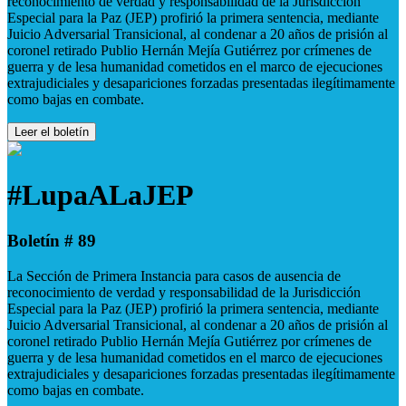
reconocimiento de verdad y responsabilidad de la Jurisdicción
Especial para la Paz (JEP) profirió la primera sentencia, mediante
Juicio Adversarial Transicional, al condenar a 20 años de prisión al
coronel retirado Publio Hernán Mejía Gutiérrez por crímenes de
guerra y de lesa humanidad cometidos en el marco de ejecuciones
extrajudiciales y desapariciones forzadas presentadas ilegítimamente
como bajas en combate.
Leer el boletín
#LupaALaJEP
Boletín # 89
La Sección de Primera Instancia para casos de ausencia de
reconocimiento de verdad y responsabilidad de la Jurisdicción
Especial para la Paz (JEP) profirió la primera sentencia, mediante
Juicio Adversarial Transicional, al condenar a 20 años de prisión al
coronel retirado Publio Hernán Mejía Gutiérrez por crímenes de
guerra y de lesa humanidad cometidos en el marco de ejecuciones
extrajudiciales y desapariciones forzadas presentadas ilegítimamente
como bajas en combate.