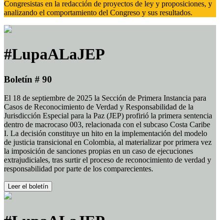
Congresistas en la redacción de proyectos de ley y proposiciones, y
analizando el comportamiento del Congreso y sus resultados.
#LupaALaJEP
Boletín # 90
El 18 de septiembre de 2025 la Sección de Primera Instancia para
Casos de Reconocimiento de Verdad y Responsabilidad de la
Jurisdicción Especial para la Paz (JEP) profirió la primera sentencia
dentro de macrocaso 003, relacionada con el subcaso Costa Caribe
I. La decisión constituye un hito en la implementación del modelo
de justicia transicional en Colombia, al materializar por primera vez
la imposición de sanciones propias en un caso de ejecuciones
extrajudiciales, tras surtir el proceso de reconocimiento de verdad y
responsabilidad por parte de los comparecientes.
Leer el boletín