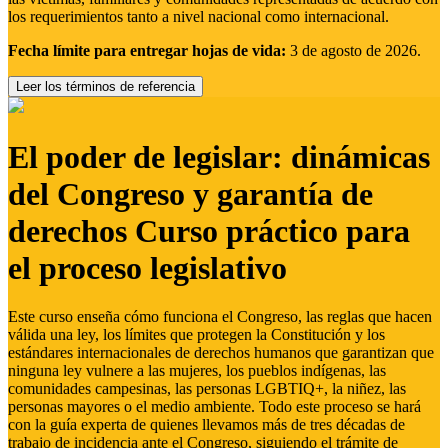
los requerimientos tanto a nivel nacional como internacional.
Fecha límite para entregar hojas de vida:
3 de agosto de 2026.
Leer los términos de referencia
El poder de legislar: dinámicas
del Congreso y garantía de
derechos Curso práctico para
el proceso legislativo
Este curso enseña cómo funciona el Congreso, las reglas que hacen
válida una ley, los límites que protegen la Constitución y los
estándares internacionales de derechos humanos que garantizan que
ninguna ley vulnere a las mujeres, los pueblos indígenas, las
comunidades campesinas, las personas LGBTIQ+, la niñez, las
personas mayores o el medio ambiente. Todo este proceso se hará
con la guía experta de quienes llevamos más de tres décadas de
trabajo de incidencia ante el Congreso, siguiendo el trámite de