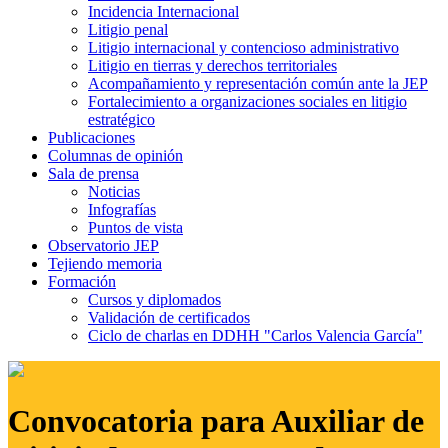
Incidencia Internacional
Litigio penal
Litigio internacional y contencioso administrativo
Litigio en tierras y derechos territoriales
Acompañamiento y representación común ante la JEP
Fortalecimiento a organizaciones sociales en litigio
estratégico
Publicaciones
Columnas de opinión
Sala de prensa
Noticias
Infografías
Puntos de vista
Observatorio JEP
Tejiendo memoria
Formación
Cursos y diplomados
Validación de certificados
Ciclo de charlas en DDHH "Carlos Valencia García"
Convocatoria para Auxiliar de