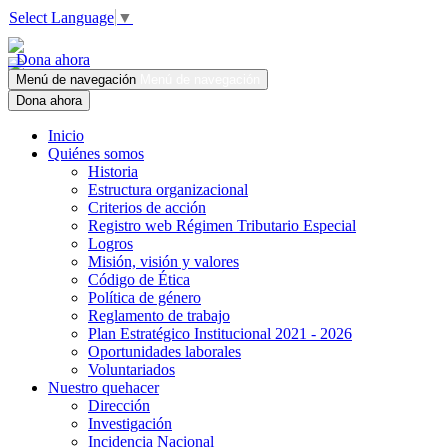
Select Language
▼
Dona ahora
Menú de navegación
Menú de navegación
Dona ahora
Inicio
Quiénes somos
Historia
Estructura organizacional
Criterios de acción
Registro web Régimen Tributario Especial
Logros
Misión, visión y valores
Código de Ética
Política de género
Reglamento de trabajo
Plan Estratégico Institucional 2021 - 2026
Oportunidades laborales
Voluntariados
Nuestro quehacer
Dirección
Investigación
Incidencia Nacional