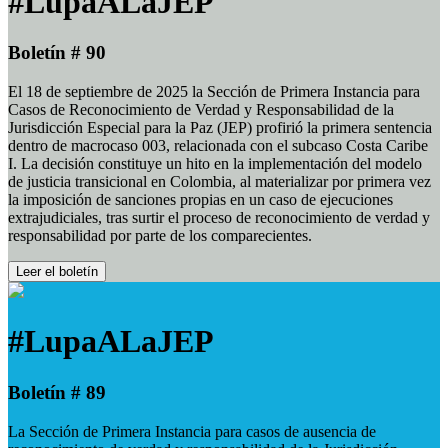
#LupaALaJEP
Boletín # 90
El 18 de septiembre de 2025 la Sección de Primera Instancia para
Casos de Reconocimiento de Verdad y Responsabilidad de la
Jurisdicción Especial para la Paz (JEP) profirió la primera sentencia
dentro de macrocaso 003, relacionada con el subcaso Costa Caribe
I. La decisión constituye un hito en la implementación del modelo
de justicia transicional en Colombia, al materializar por primera vez
la imposición de sanciones propias en un caso de ejecuciones
extrajudiciales, tras surtir el proceso de reconocimiento de verdad y
responsabilidad por parte de los comparecientes.
Leer el boletín
#LupaALaJEP
Boletín # 89
La Sección de Primera Instancia para casos de ausencia de