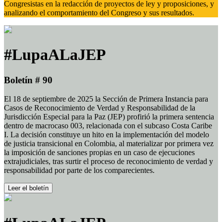
Congresistas en la redacción de proyectos de ley y proposiciones, y
analizando el comportamiento del Congreso y sus resultados.
#LupaALaJEP
Boletín # 90
El 18 de septiembre de 2025 la Sección de Primera Instancia para
Casos de Reconocimiento de Verdad y Responsabilidad de la
Jurisdicción Especial para la Paz (JEP) profirió la primera sentencia
dentro de macrocaso 003, relacionada con el subcaso Costa Caribe
I. La decisión constituye un hito en la implementación del modelo
de justicia transicional en Colombia, al materializar por primera vez
la imposición de sanciones propias en un caso de ejecuciones
extrajudiciales, tras surtir el proceso de reconocimiento de verdad y
responsabilidad por parte de los comparecientes.
Leer el boletín