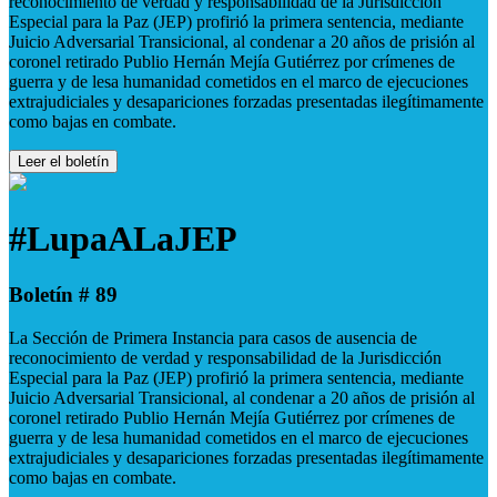
reconocimiento de verdad y responsabilidad de la Jurisdicción
Especial para la Paz (JEP) profirió la primera sentencia, mediante
Juicio Adversarial Transicional, al condenar a 20 años de prisión al
coronel retirado Publio Hernán Mejía Gutiérrez por crímenes de
guerra y de lesa humanidad cometidos en el marco de ejecuciones
extrajudiciales y desapariciones forzadas presentadas ilegítimamente
como bajas en combate.
Leer el boletín
#LupaALaJEP
Boletín # 89
La Sección de Primera Instancia para casos de ausencia de
reconocimiento de verdad y responsabilidad de la Jurisdicción
Especial para la Paz (JEP) profirió la primera sentencia, mediante
Juicio Adversarial Transicional, al condenar a 20 años de prisión al
coronel retirado Publio Hernán Mejía Gutiérrez por crímenes de
guerra y de lesa humanidad cometidos en el marco de ejecuciones
extrajudiciales y desapariciones forzadas presentadas ilegítimamente
como bajas en combate.