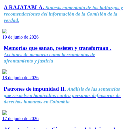
A RAJATABLA.
Síntesis comentada de los hallazgos y
recomendaciones del información de la Comisión de la
verdad.
19 de junio de 2026
Memorias que sanan, resisten y transforman .
Acciones de memoria como herramientas de
afrontamiento y justicia
18 de junio de 2026
Patrones de impunidad II.
Análisis de las sentencias
que resuelven homicidios contra personas defensoras de
derechos humanos en Colombia
17 de junio de 2026