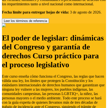
los requerimientos tanto a nivel nacional como internacional.
Fecha límite para entregar hojas de vida:
3 de agosto de 2026.
Leer los términos de referencia
El poder de legislar: dinámicas
del Congreso y garantía de
derechos Curso práctico para
el proceso legislativo
Este curso enseña cómo funciona el Congreso, las reglas que hacen
válida una ley, los límites que protegen la Constitución y los
estándares internacionales de derechos humanos que garantizan que
ninguna ley vulnere a las mujeres, los pueblos indígenas, las
comunidades campesinas, las personas LGBTIQ+, la niñez, las
personas mayores o el medio ambiente. Todo este proceso se hará
con la guía experta de quienes llevamos más de tres décadas de
trabajo de incidencia ante el Congreso, siguiendo el trámite de