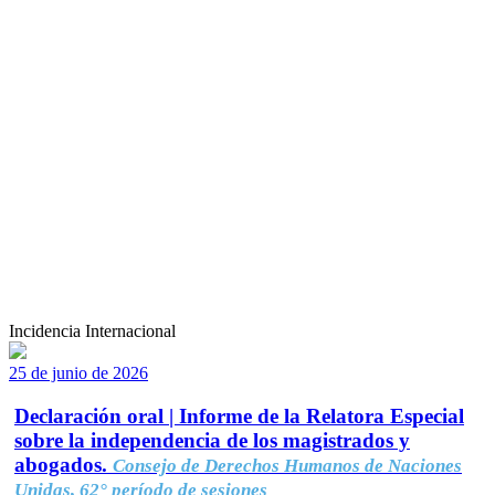
Incidencia Internacional
25 de junio de 2026
Declaración oral | Informe de la Relatora Especial
sobre la independencia de los magistrados y
abogados.
Consejo de Derechos Humanos de Naciones
Unidas, 62° período de sesiones